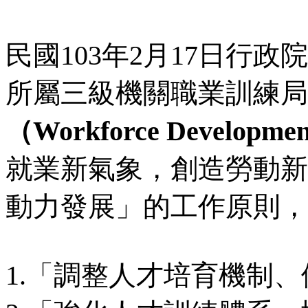
民國103年2月17日行
所屬三級機關職業訓練局
（Workforce Developme
就業新氣象，創造勞動新
動力發展」的工作原則，
1.「調整人才培育機制