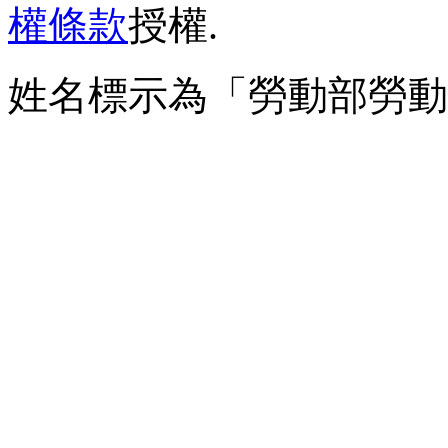
權條款
授權.
姓名標示為「勞動部勞動