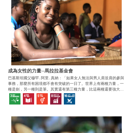
成為女性的力量─馬拉拉基金會
巴基斯坦國父穆罕․阿里․真納：「如果女人無法與男人肩並肩的參與
事務，那麼所有困境都不會有突破的一日了。世界上有兩種力量，一
種是劍，另一種則是筆。其實還有第三種力量，比這兩種還要強大，
那就是女性的力量。」