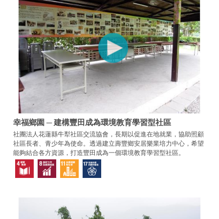
幸福鄉園 ─ 建構豐田成為環境教育學習型社區
社團法人花蓮縣牛犁社區交流協會，長期以促進在地就業，協助照顧
社區長者、青少年為使命。透過建立壽豐鄉安居樂業培力中心，希望
能夠結合各方資源，打造豐田成為一個環境教育學習型社區。