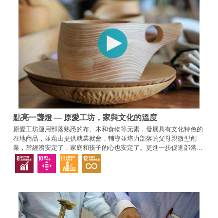
點亮一盞燈 — 原愛工坊，家與文化的溫度
原愛工坊運用部落熟悉的布、木和食物等元素，發展具有文化特色的
在地商品，並藉由提供就業就會，輔導並培力部落的父母親微型創
業，當經濟安定了，家庭和孩子的心也安定了。更進一步促進部落回
歸文化傳統，開始運作。