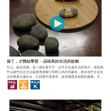
做了，才開始學習 ─ 品味美好生活的故鄉
竹山，顧名思義，是一個生產竹子，以竹文化過生活的地方。南投縣
竹山鎮竹生活文化協會透過吸引年輕人的共同參與，將在地竹文化生
活與產業元素結合，以回應市場需求，提供優質且創新的服務。不但
為竹文化找到新的可能，為青年返鄉創業建立一個平台，同時也為小
鎮創造新的未來。