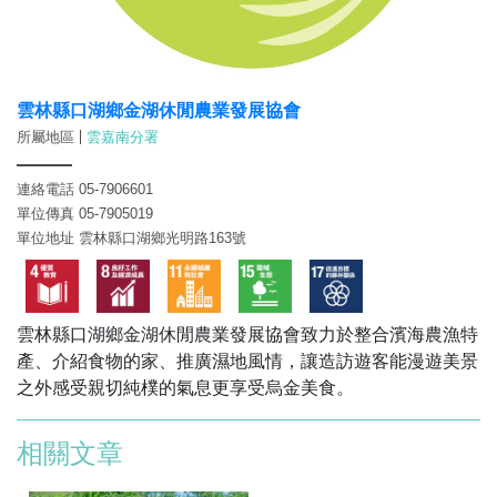
雲林縣口湖鄉金湖休閒農業發展協會
所屬地區
雲嘉南分署
連絡電話 05-7906601
單位傳真 05-7905019
單位地址 雲林縣口湖鄉光明路163號
雲林縣口湖鄉金湖休閒農業發展協會致力於整合濱海農漁特
產、介紹食物的家、推廣濕地風情，讓造訪遊客能漫遊美景
之外感受親切純樸的氣息更享受烏金美食。
相關文章