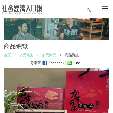
商品總覽
首頁
/
多元培力
/
多元商品
/
商品資訊
分享至
Facebook
Line