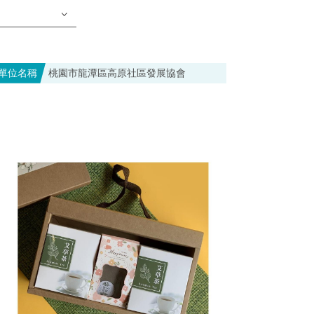
單位名稱
桃園市龍潭區高原社區發展協會