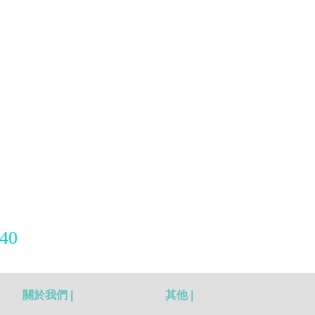
40
關於我們 |
其他 |