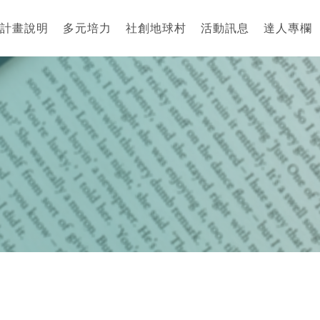
計畫說明
多元培力
社創地球村
活動訊息
達人專欄