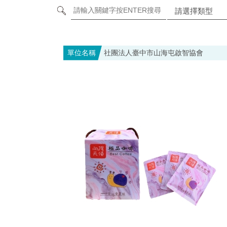
單位名稱
社團法人臺中市山海屯啟智協會