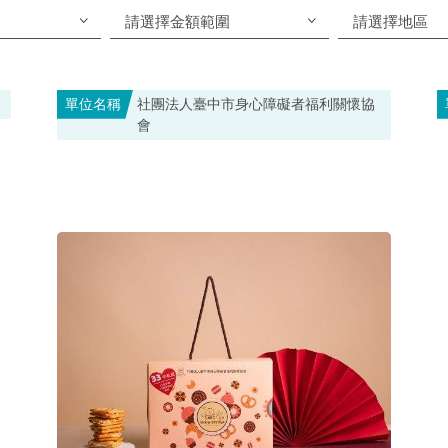
單位名稱
社團法人臺中市身心障礙者福利關懷協
會