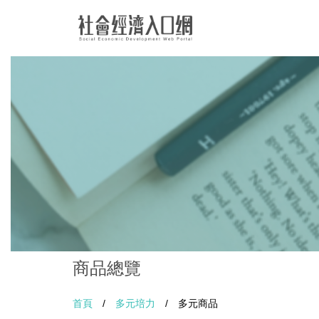
商品總覽
首頁
/
多元培力
/
多元商品