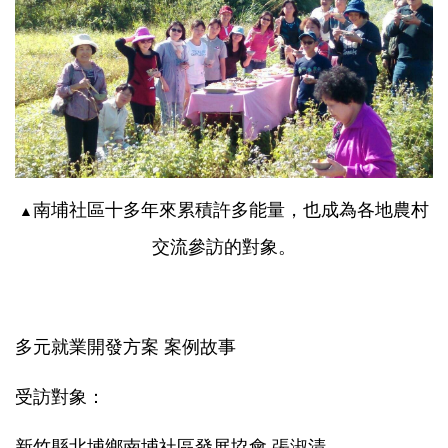
南埔社區十多年來累積許多能量，也成為各地農村
▲
交流參訪的對象。
多元就業開發方案 案例故事
受訪對象：
新竹縣北埔鄉南埔社區發展協會 張淑清