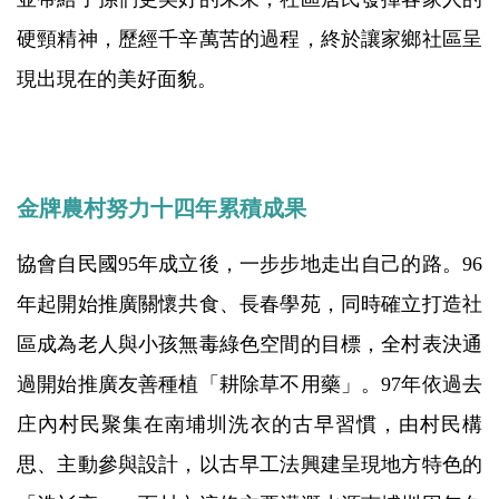
硬頸精神，歷經千辛萬苦的過程，終於讓家鄉社區呈
現出現在的美好面貌。
金牌農村努力十四年累積成果
協會自民國95年成立後，一步步地走出自己的路。96
年起開始推廣關懷共食、長春學苑，同時確立打造社
區成為老人與小孩無毒綠色空間的目標，全村表決通
過開始推廣友善種植「耕除草不用藥」。97年依過去
庄內村民聚集在南埔圳洗衣的古早習慣，由村民構
思、主動參與設計，以古早工法興建呈現地方特色的