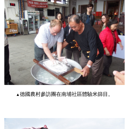
德國農村參訪團在南埔社區體驗米篩目。
▲