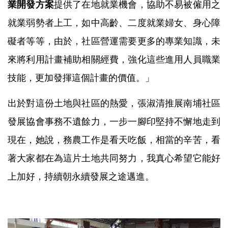
業開發方案
提供了在地就業機會，協助不易被僱用之
就業弱勢者上工，如中高齡、二度就業婦女、身心障
礙者等等，由於，社區營運需要更多的專業知識，未
來將利用計畫補助相關經費，強化這些進用人員職業
技能，更加發揮這個計畫的價值。」
出於對這份土地與社區的熱愛，張淑清推展南埔社區
發展協會事務不遺餘力，一步一腳印堅持不懈地走到
現在，她說，務農工作是看天吃飯，相當的辛苦，看
著大家都在為這片土地共同努力，我真心希望它能好
上加好，持續朝永續發展之途邁進。