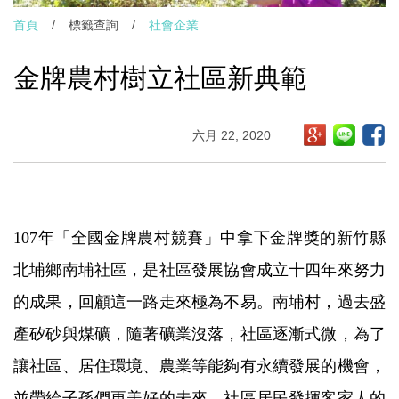
首頁
/
標籤查詢
/
社會企業
金牌農村樹立社區新典範
六月 22, 2020
107年「全國金牌農村競賽」中拿下金牌獎的新竹縣
北埔鄉南埔社區，是社區發展協會成立十四年來努力
的成果，回顧這一路走來極為不易。南埔村，過去盛
產矽砂與煤礦，隨著礦業沒落，社區逐漸式微，為了
讓社區、居住環境、農業等能夠有永續發展的機會，
並帶給子孫們更美好的未來，社區居民發揮客家人的