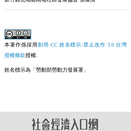
本著作係採用
創用 CC 姓名標示-禁止改作 3.0 台灣
授權條款
授權.
姓名標示為「勞動部勞動力發展署」