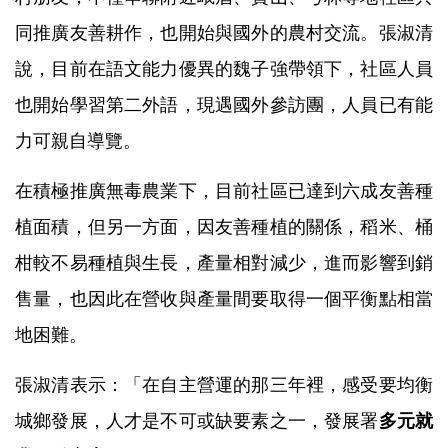
同推廣友善耕作，也開始與國外的農村交流。張淑清
說，目前在語文能力優異的魏子強帶領下，社區人員
也開始學習第二外語，現遇國外參訪團，人員已有能
力可親自導覽。
在積極推廣無毒農業下，目前社區已達到六成友善種
植面積，但另一方面，因友善種植的關係，稻米、桶
柑較不易種植與生長，產量相對減少，進而影響到銷
售量，也因此在營收與產量間要取得一個平衡點相當
地困難。
張淑清表示：「在自主營運的那三年裡，感受要均衡
城鄉發展，人才是不可或缺要素之一，發展署
多元就