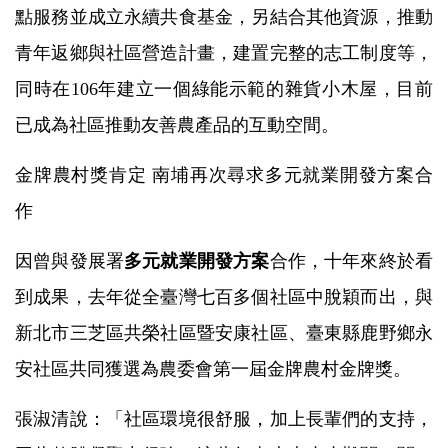
點服務並成立永續共食基金，另結合其他資源，推動
青年返鄉與社區營造計畫，建置完整的志工制度等，
同時在106年建立一個綠能示範的雜貨小木屋，目前
已成為社區推動友善農產品的互動空間。
金牌農村獎肯定 南埔再次尋求多元就業開發方案合
作
因曾與發展署
多元就業開發方案
合作，十年來終於看
到成果，去年從全臺灣七百多個社區中脫穎而出，與
新北市三芝區共榮社區暨安康社區、臺東縣鹿野鄉永
安社區共同獲選為農委會第一屆金牌農村金牌獎。
張淑清說：「社區環境很舒服，加上長輩們的支持，