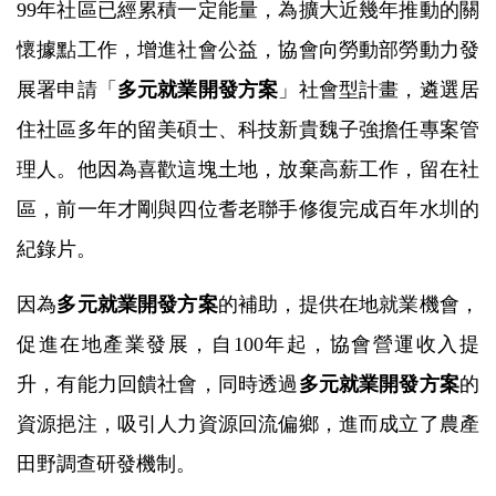
99年社區已經累積一定能量，為擴大近幾年推動的關
懷據點工作，增進社會公益，協會向勞動部勞動力發
展署申請「
多元就業開發方案
」社會型計畫，遴選居
住社區多年的留美碩士、科技新貴魏子強擔任專案管
理人。他因為喜歡這塊土地，放棄高薪工作，留在社
區，前一年才剛與四位耆老聯手修復完成百年水圳的
紀錄片。
因為
多元就業開發方案
的補助，提供在地就業機會，
促進在地產業發展，自100年起，協會營運收入提
升，有能力回饋社會，同時透過
多元就業開發方案
的
資源挹注，吸引人力資源回流偏鄉，進而成立了農產
田野調查研發機制。