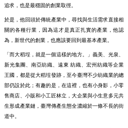
追求，也是最穩固的創業取徑。
於是，他回頭於傳統產業中，尋找與生活需求直接相
關的各種行業，因為這才是真正扎實的產業，他認
為，新世代的創業，也應該要回到最基本產業。
「而大稻埕，就是一個這樣的地方。」義美、光泉、
新光集團、南亞紡織、遠東 紡織、宏州紡織等企業
王國，都是從大稻埕發跡，至今臺灣不少紡織業的總
部仍設於此；有趣的是，在這裡，也有小身影，小零
售商店、小販和小工匠林立，大企業與小生意多元共
生形成產業鏈，臺灣傳產生態全濃縮於一條不長的街
道中。