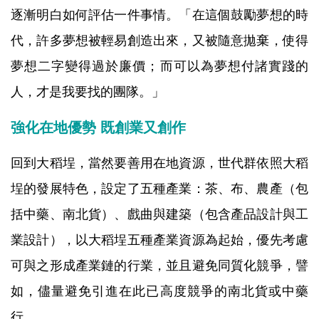
逐漸明白如何評估一件事情。「在這個鼓勵夢想的時
代，許多夢想被輕易創造出來，又被隨意拋棄，使得
夢想二字變得過於廉價；而可以為夢想付諸實踐的
人，才是我要找的團隊。」
強化在地優勢 既創業又創作
回到大稻埕，當然要善用在地資源，世代群依照大稻
埕的發展特色，設定了五種產業：茶、布、農產（包
括中藥、南北貨）、戲曲與建築（包含產品設計與工
業設計），以大稻埕五種產業資源為起始，優先考慮
可與之形成產業鏈的行業，並且避免同質化競爭，譬
如，儘量避免引進在此已高度競爭的南北貨或中藥
行。