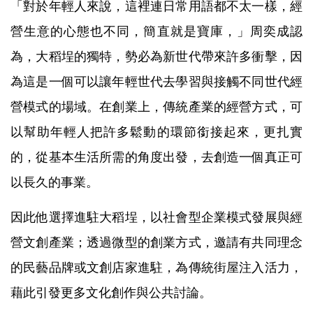
「對於年輕人來說，這裡連日常用語都不太一樣，經
營生意的心態也不同，簡直就是寶庫，」周奕成認
為，大稻埕的獨特，勢必為新世代帶來許多衝擊，因
為這是一個可以讓年輕世代去學習與接觸不同世代經
營模式的場域。在創業上，傳統產業的經營方式，可
以幫助年輕人把許多鬆動的環節銜接起來，更扎實
的，從基本生活所需的角度出發，去創造一個真正可
以長久的事業。
因此他選擇進駐大稻埕，以社會型企業模式發展與經
營文創產業；透過微型的創業方式，邀請有共同理念
的民藝品牌或文創店家進駐，為傳統街屋注入活力，
藉此引發更多文化創作與公共討論。