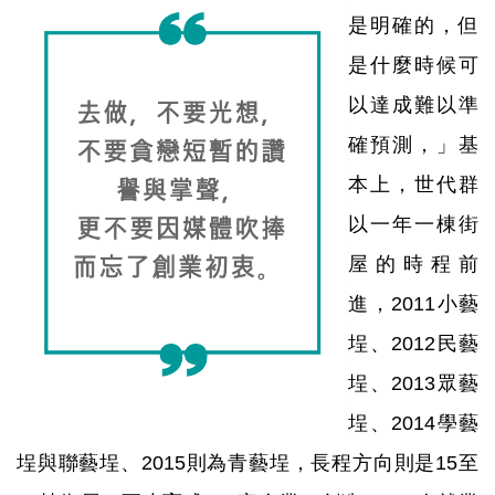
是明確的，但
是什麼時候可
以達成難以準
確預測，」基
本上，世代群
以一年一棟街
屋的時程前
進，2011小藝
埕、2012民藝
埕、2013眾藝
埕、2014學藝
埕與聯藝埕、2015則為青藝埕，長程方向則是15至