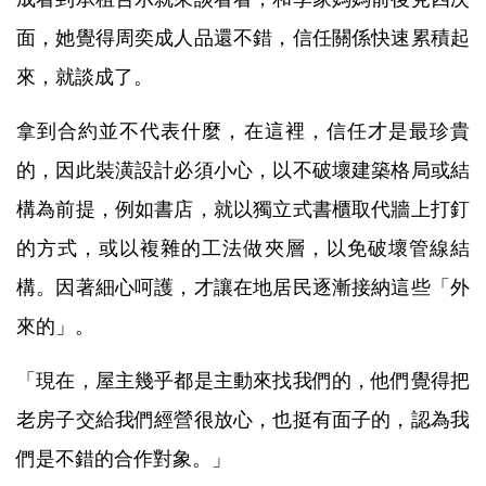
面，她覺得周奕成人品還不錯，信任關係快速累積起
來，就談成了。
拿到合約並不代表什麼，在這裡，信任才是最珍貴
的，因此裝潢設計必須小心，以不破壞建築格局或結
構為前提，例如書店，就以獨立式書櫃取代牆上打釘
的方式，或以複雜的工法做夾層，以免破壞管線結
構。因著細心呵護，才讓在地居民逐漸接納這些「外
來的」。
「現在，屋主幾乎都是主動來找我們的，他們覺得把
老房子交給我們經營很放心，也挺有面子的，認為我
們是不錯的合作對象。」