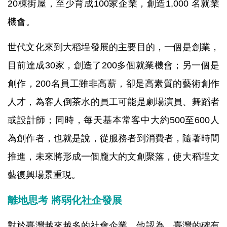
20棟街屋，至少育成100家企業，創造1,000 名就業
機會。
世代文化來到大稻埕發展的主要目的，一個是創業，
目前達成30家，創造了200多個就業機會；另一個是
創作，200名員工雖非高薪，卻是高素質的藝術創作
人才，為客人倒茶水的員工可能是劇場演員、舞蹈者
或設計師；同時，每天基本常客中大約500至600人
為創作者，也就是說，從服務者到消費者，隨著時間
推進，未來將形成一個龐大的文創聚落，使大稻埕文
藝復興場景重現。
離地思考 將弱化社企發展
對於臺灣越來越多的社會企業，他認為，臺灣的確有