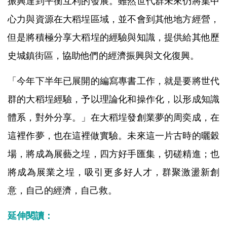
振興達到平衡互利的發展。雖然世代群未來仍將集中
心力與資源在大稻埕區域，並不會到其他地方經營，
但是將積極分享大稻埕的經驗與知識，提供給其他歷
史城鎮街區，協助他們的經濟振興與文化復興。
「今年下半年已展開的編寫專書工作，就是要將世代
群的大稻埕經驗，予以理論化和操作化，以形成知識
體系，對外分享。」在大稻埕發創業夢的周奕成，在
這裡作夢，也在這裡做實驗。未來這一片古時的曬穀
場，將成為展藝之埕，四方好手匯集，切磋精進；也
將成為展業之埕，吸引更多好人才，群聚激盪新創
意，自己的經濟，自己救。
延伸閱讀：