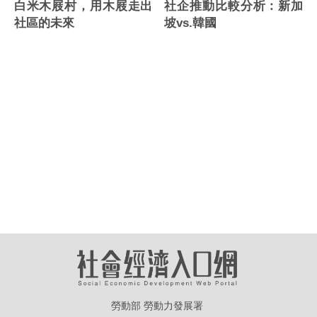
社企推動比較分析：新加
白米木屐村，用木屐走出
坡vs.韓國
社區的未來
勞動部 勞動力發展署