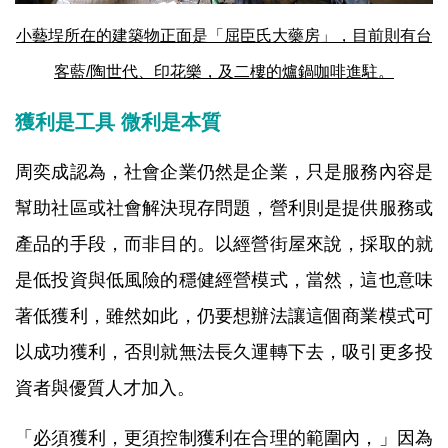
小藝埕所在的建築物正面是「屈臣氏大藥房」，目前則有台
客藍/陶世代、印花樂，及二樓的爐鍋咖啡進駐。
獲利是工具 微利是本質
周奕成認為，社會企業仍然是企業，只是服務內容是
幫助社區或社會解決現存問題，營利則是提供服務或
產品的手段，而非目的。以經營街屋來說，採取的就
是低投資與低風險的穩健經營模式，當然，這也意味
著低獲利，雖然如此，仍要想辦法讓這個商業模式可
以成功獲利，否則就無法長久運轉下去，吸引更多投
資者與優質人才加入。
「必須獲利，更須控制獲利在合理的範圍內，」因為