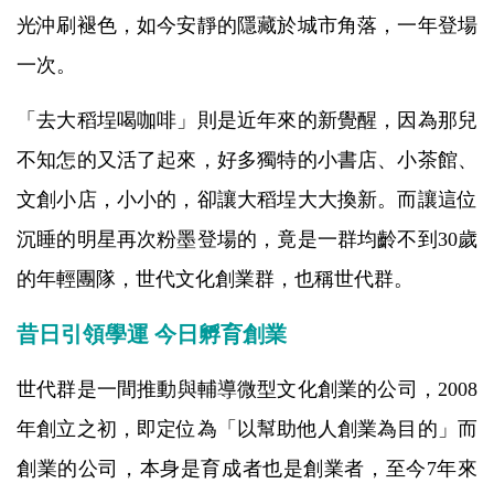
光沖刷褪色，如今安靜的隱藏於城市角落，一年登場
一次。
「去大稻埕喝咖啡」則是近年來的新覺醒，因為那兒
不知怎的又活了起來，好多獨特的小書店、小茶館、
文創小店，小小的，卻讓大稻埕大大換新。而讓這位
沉睡的明星再次粉墨登場的，竟是一群均齡不到30歲
的年輕團隊，世代文化創業群，也稱世代群。
昔日引領學運 今日孵育創業
世代群是一間推動與輔導微型文化創業的公司，2008
年創立之初，即定位為「以幫助他人創業為目的」而
創業的公司，本身是育成者也是創業者，至今7年來