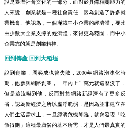
說是臺灣社會文化的一部分，而對於具備相關能力的
人來說，創業就是一種社會責任，因為創造了許多就
業機會。他認為，一個滿載中小企業的經濟體，要比
由少數大企業支撐的經濟體，來得更為穩固，而中小
企業靠的就是創業精神。
回到傳產 回到大稻埕
說到創業，周奕成也曾失敗，2000年網路泡沫化時
期，他參與網路創業，一年內上千萬元就這麼沒了，
但是這沒嚇到他，反而對於網路新經濟有了更多反
省，認為新經濟之所以虛浮脆弱，是因為並非建立在
人們生活需求上，一旦經濟危機降臨，就會發現「吃
飯得飽」這種最
庸俗的基本所需，才是人們最真實的