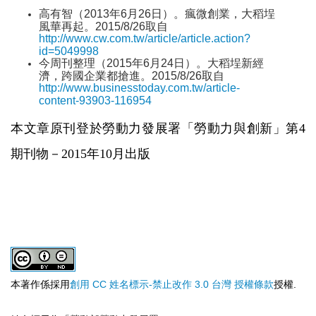
高有智（2013年6月26日）。瘋微創業，大稻埕
風華再起。2015/8/26取自
http://www.cw.com.tw/article/article.action?
id=5049998
今周刊整理（2015年6月24日）。大稻埕新經
濟，跨國企業都搶進。2015/8/26取自
http://www.businesstoday.com.tw/article-
content-93903-116954
本文章原刊登於勞動力發展署「勞動力與創新」第4
期刊物－2015年10月出版
本著作係採用
創用 CC 姓名標示-禁止改作 3.0 台灣 授權條款
授權.