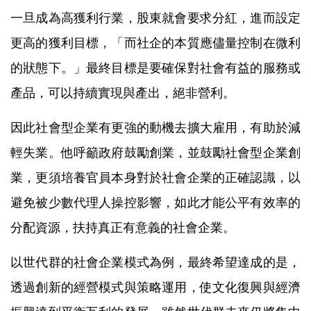
一旦成為高獲利行業，股東就會要求分紅，進而設定
更高的獲利目標，「而社企的本質應儘量控制在微利
的狀態下。」最終目標是要確保對社會有益的服務或
產品，可以持續實現與產出，絕非營利。
因此社會型企業有更強的動機去擴大雇用，有助於減
輕失業。他呼籲政府鼓勵創業，並鼓勵社會型企業創
業，更須培養官員本身對於社會企業的正確認識，以
避免被少數代理人操控影響，如此才能公平有效率的
分配資源，扶持真正有意義的社會企業。
以世代群的社會企業模式為例，最終希望達成的是，
透過創新的經營模式與策略運用，使文化復興與經濟