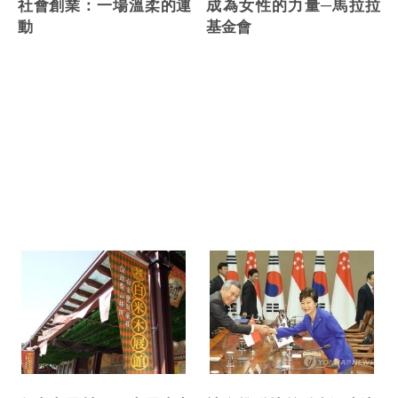
成為女性的力量─馬拉拉
社會創業：一場溫柔的運
基金會
動