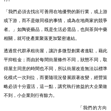
「我們必須去找出可善用在地優勢的新行業，或上游
或下游，而不是做同樣的事情，成為在地商家的競爭
者。」如陶瓷藝品，既是生活必需品，也與茶與中藥
相關，就可使產業聚落更加緊密連結。
透過世代群承租街屋，讓許多微型創業者進駐，藉此
平抑租金；而由於每間街屋條件不同，狀態不同，取
得屋主同意的時間也不同，所以街屋改造無法以標準
化模式一次到位，而要隨現況發展跟著改變，經營策
略必須十分靈活，這一點，講究執行效益的大企業做
不到，小企業則行有餘力。
「我們的方向