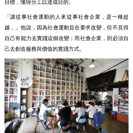
目標，懂得分工以達成目的。
「讓從事社會運動的人來從事社會企業，是一種超
越，」他說，因為社會運動旨在要求改變，但不見得
自己有能力去實踐這個改變；而社會企業，則必須自
己去創造服務與價值的實踐方式。