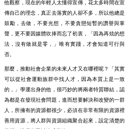
他觀察，現在的年輕人太懂得宣傳，花太多時間在宣
傳自己的理念，真正去落實的人卻不多，所以他總是
鼓勵，去做，不要光想，不要貪戀短暫的讚譽與掌
聲，更不要因媒體吹捧而忘了初衷，「因為再炫的想
法，沒有做就是零，」唯有實踐，才會知道可行與
否。
那麼，推動社會企業的未來人才又在哪裡呢？「其實
可以從社會運動族群中找人才，因為本質上是一致
的，」學運出身的他，很巧妙的將兩者特質聯結，認
為都是在發現社會問題，進而想要解決和改變的一群
人，所擁有的資源都很少，必須在非常有限的資源裡
善用資源，將人群與資源組織聚合起來，設定清楚的