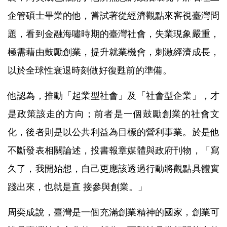
企管碩士畢業的他，嘗試著從經濟觀點來審視臺灣問
題，看到金融海嘯時期的臺灣社會，失業現象嚴重，
極需藉由鼓勵創業，提升就業機會，刺激經濟成長，
以於全球性衰退時刻做好復甦前的準備。
他認為，推動「起業型社會」及「社會型企業」，才
是政策該走的方向；前者是一個鼓勵創業的社會文
化，後者則是以公共利益為目標的營利事業。於是他
不斷發表相關論述，投書報章媒體與政府刊物，「寫
久了，我開始想，自己更應該透過行動將觀點具體實
踐出來，也就是直 接參與創業。」
周奕成說，臺灣是一個充滿創業精神的國家，創業可