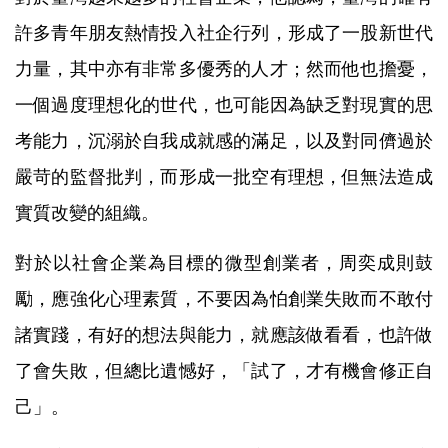
許多青年朋友熱情投入社企行列，形成了一股新世代
力量，其中亦有非常多優秀的人才；然而他也擔憂，
一個過度理想化的世代，也可能因為缺乏對現實的思
考能力，沉溺於自我成就感的滿足，以及對同儕過於
嚴苛的監督批判，而形成一批空有理想，但無法造成
實質改變的組織。
對於以社會企業為目標的微型創業者，周奕成則鼓
勵，應強化心理素質，不要因為怕創業失敗而不敢付
諸實踐，有好的想法與能力，就應該做看看，也許做
了會失敗，但總比遺憾好，「試了，才有機會修正自
己」。