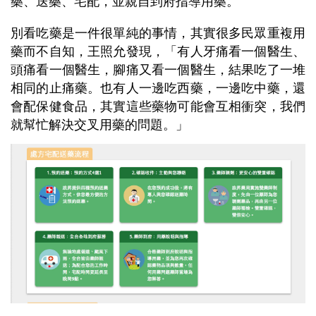
藥、送藥、宅配，並親自到府指導用藥。
別看吃藥是一件很單純的事情，其實很多民眾重複用
藥而不自知，王照允發現，「有人牙痛看一個醫生、
頭痛看一個醫生，腳痛又看一個醫生，結果吃了一堆
相同的止痛藥。也有人一邊吃西藥，一邊吃中藥，還
會配保健食品，其實這些藥物可能會互相衝突，我們
就幫忙解決交叉用藥的問題。」