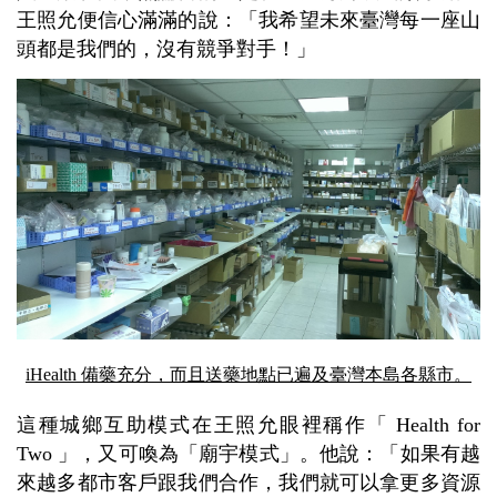
王照允便信心滿滿的說：「我希望未來臺灣每一座山
頭都是我們的，沒有競爭對手！」
iHealth 備藥充分，而且送藥地點已遍及臺灣本島各縣市。
這種城鄉互助模式在王照允眼裡稱作「 Health for
Two 」，又可喚為「廟宇模式」。他說：「如果有越
來越多都市客戶跟我們合作，我們就可以拿更多資源