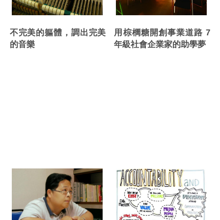
用棕櫚糖開創事業道路 7
不完美的軀體，調出完美
年級社會企業家的助學夢
的音樂