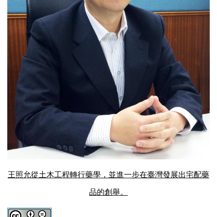
王照允從土木工程轉行藥學，並進一步在臺灣發展出宅配藥
品的創舉。