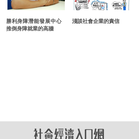
勝利身障潛能發展中心
淺談社會企業的責信
推倒身障就業的高牆