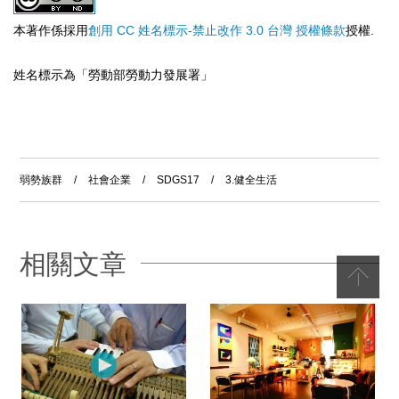
本著作係採用
創用 CC 姓名標示-禁止改作 3.0 台灣 授權條款
授權.
姓名標示為「勞動部勞動力發展署」
弱勢族群
/
社會企業
/
SDGS17
/
3.健全生活
相關文章