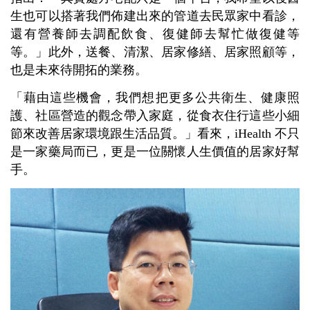
生也可以搭著我們佈建出來的管道去民眾家中看診，
還有營養師去調配飲食、復健師去幫忙做復健等
等。」此外，送餐、清潔、居家修繕、居家照顧等，
也是未來待開拓的業務。
「藉由這些機會，我們想把更多公共衛生、健康照
護、社區營造的觀念帶入家庭，從食衣住行這些小細
節來改善居家環境跟生活品質。」看來，iHealth 不只
是一家藥局而已，更是一位關懷人生價值的居家好幫
手。