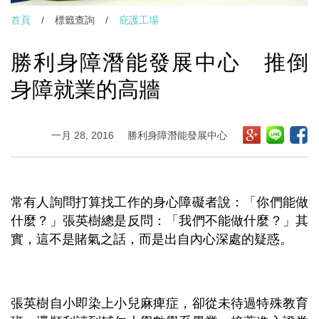
首頁
/
標籤查詢
/
庇護工場
勝利身障潛能發展中心 推倒
身障就業的高牆
一月 28, 2016
勝利身障潛能發展中心
常有人詢問打算找工作的身心障礙者說：「你們能做
什麼？」張英樹總是反問：「我們不能做什麼？」其
實，這不是賭氣之話，而是出自內心深處的疑惑。
張英樹自小即染上小兒麻痺症，卻從未待過特殊教育