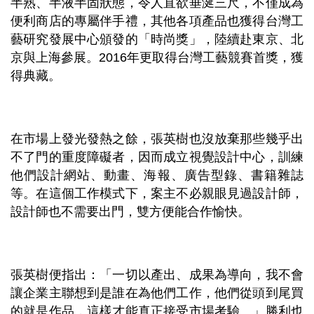
半熟、半液半固狀態，令人直欲垂涎三尺，不僅成為
便利商店的專屬伴手禮，其他各項產品也獲得台灣工
藝研究發展中心頒發的「時尚獎」，陸續赴東京、北
京與上海參展。2016年更取得台灣工藝競賽首獎，獲
得典藏。
在市場上發光發熱之餘，張英樹也沒放棄那些幾乎出
不了門的重度障礙者，因而成立視覺設計中心，訓練
他們設計網站、動畫、海報、廣告型錄、書籍雜誌
等。在這個工作模式下，案主不必親眼見過設計師，
設計師也不需要出門，雙方便能合作愉快。
張英樹便指出：「一切以產出、成果為導向，我不會
讓企業主聯想到是誰在為他們工作，他們從頭到尾買
的就是作品，這樣才能真正接受市場考驗。」勝利也