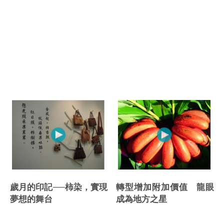
轉型增加附加價值 龍眼
歲月的印記──柿染，實現
成為地方之星
夢想的舞台