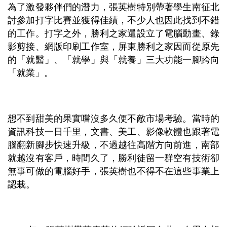
為了激發夥伴們的潛力，張英樹特別帶著學生南征北
討參加打字比賽並獲得佳績，不少人也因此找到不錯
的工作。打字之外，勝利之家還設立了電腦動畫、錄
影剪接、網版印刷工作室，屏東勝利之家因而從原先
的「就醫」、「就學」與「就養」三大功能一腳跨向
「就業」。
想不到甜美的果實嚐沒多久便不敵市場考驗。當時的
資訊科技一日千里，文書、美工、影像軟體也跟著電
腦翻新腳步快速升級，不過越往高階方向前進，南部
就越沒有客戶，時間久了，勝利徒留一群空有技術卻
無事可做的電腦好手，張英樹也不得不在這些事業上
認栽。