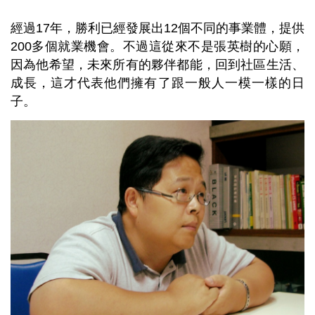
經過17年，勝利已經發展出12個不同的事業體，提供
200多個就業機會。不過這從來不是張英樹的心願，
因為他希望，未來所有的夥伴都能，回到社區生活、
成長，這才代表他們擁有了跟一般人一模一樣的日
子。