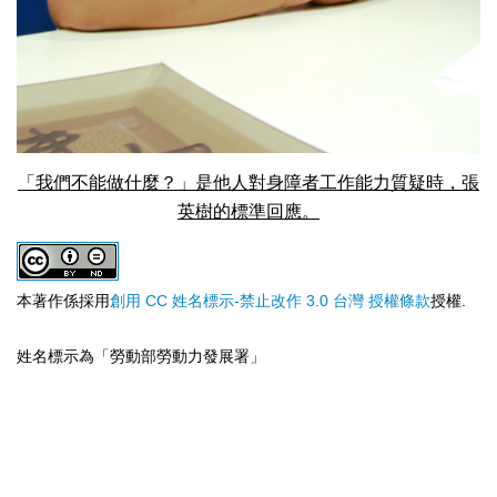
「我們不能做什麼？」是他人對身障者工作能力質疑時，張
英樹的標準回應。
本著作係採用
創用 CC 姓名標示-禁止改作 3.0 台灣 授權條款
授權.
姓名標示為「勞動部勞動力發展署」