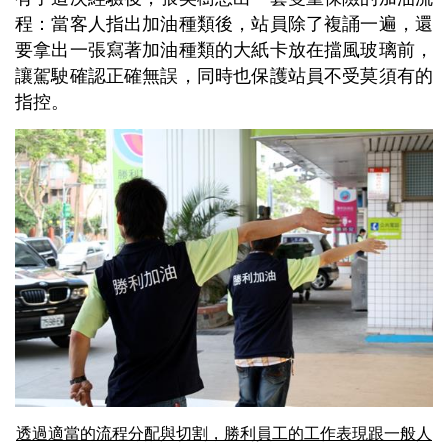
程：當客人指出加油種類後，站員除了複誦一遍，還
要拿出一張寫著加油種類的大紙卡放在擋風玻璃前，
讓駕駛確認正確無誤，同時也保護站員不受莫須有的
指控。
透過適當的流程分配與切割，勝利員工的工作表現跟一般人