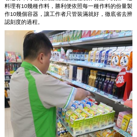
料理有10幾種作料，勝利便依照每一種作料的份量製
作10幾個容器，讓工作者只管裝滿就好，徹底省去辨
認刻度的過程。