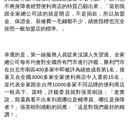
不將身障者經營便利商店的特質凸顯出來，「當初我
跟全家總公司談的就是開店，不是捐款，所以加盟
金、保證金、裝修費一毛錢都不少，績效指標也完全
按照一般加盟店的標準。」
幸運的是，第一線服務人員從來沒讓人失望過。全家
總公司每年均會對全國所有門市進行評鑑，勝利門市
在台北市南區400多家中即被評為績效成長第1名，接
著又在全國3000多家全家便利商店中入選前15名，
並代表全家跟全台灣10000多家不同品牌的便利商店
一較高下。當時，評鑑委員就對張英樹說：「老實
說，我還真看不出來到底哪位是輔導員、哪位是身障
者？」張英樹則感動的回應：「這是對我們最好的稱
讚！」