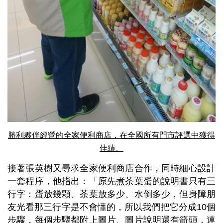
勝利夥伴經營的全家便利商店，在全國所有門市評選中獲得
佳績。
接著張英樹又尋求全家便利商店合作，同時細心設計
一套程序，他指出：「原先煮茶葉蛋的說明書只有三
行字：蛋放幾顆、茶葉放多少、水倒多少，但身障朋
友光看那三行字是不會懂的，所以我們把它分成10個
步驟，每個步驟都附上圖片、圖片說明還有箭頭，連