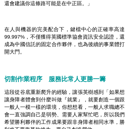
還會建議你這條路可能是在中正區。」
在人與機器的完美配合下，鍵檔中心的正確率高達
99.997%，不僅獲得英國標準協會資訊安全認證，還
成為中國信託的固定合作夥伴，也為後續的事業體打
開大門。
切割作業程序 服務比常人更勝一籌
這段從谷底重新爬升的經驗，讓張英樹感到「如果想
讓身障者體會到什麼叫做『就業』，就要創造一個跟
一般人一模一樣的環境，你想想看，一般人求職總不
會一直強調自己是弱勢、需要人家幫忙吧，所以我們
希望勝利夥伴的工作成果要跟非身障者相同水準，勝