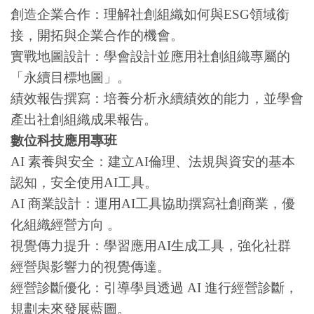
創造企業合作：理解社創組織如何與ESG領域銜
接，開拓與企業合作的機會。
實戰地圖設計：學會設計並應用社創組織專屬的
「永續目標地圖」。
績效報告撰寫：培養分析永續績效的能力，並學會
產出社創組織成果報告。
數位科技應用專班
AI
素養與安全：建立AI倫理、法規與資安的基本
認知，安全使用AI工具。
AI
商業設計：運用AI工具協助撰寫社創商業，優
化組織經營方向 。
視覺傳力提升：學習應用AI生成工具，強化社群
經營與影響力的視覺傳達。
經營診斷優化：引導學員透過 AI 進行經營診斷，
規劃未來發展藍圖。