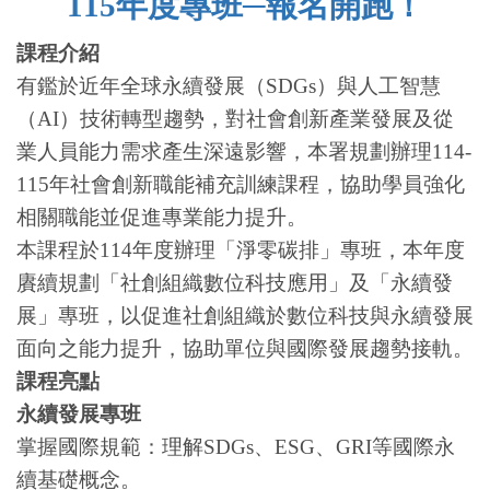
115年度專班─報名開跑！
課程介紹
有鑑於近年全球永續發展（SDGs）與人工智慧
（AI）技術轉型趨勢，對社會創新產業發展及從
業人員能力需求產生深遠影響，本署規劃辦理114-
115年社會創新職能補充訓練課程，協助學員強化
相關職能並促進專業能力提升。
本課程於114年度辦理「淨零碳排」專班，本年度
賡續規劃「社創組織數位科技應用」及「永續發
展」專班，以促進社創組織於數位科技與永續發展
面向之能力提升，協助單位與國際發展趨勢接軌。
課程亮點
永續發展專班
掌握國際規範：理解SDGs、ESG、GRI等國際永
續基礎概念。