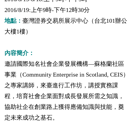
2016/8/19:上午9時-下午12時30分
地點：
臺灣證券交易所展示中心
（
台北101辦公
大樓1樓
）
內容簡介：
邀請國際知名社會企業發展機構—蘇格蘭社區
事業（Community Enterprise in Scotland, CEIS）
之專家講師，來臺進行工作坊，講授實務課
程，培育社會企業面對成長發展所需之知識，
協助社企在創業路上獲得應備知識與技能，奠
定未來成功之基石。