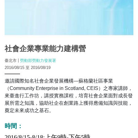
社會企業專業能力建構營
臺北市
勞動部勞動力發展署
2016/08/15 至 2016/08/19
邀請國際知名社會企業發展機構—蘇格蘭社區事業
（Community Enterprise in Scotland, CEIS）之專家講師，
來臺進行工作坊，講授實務課程，培育社會企業面對成長發
展所需之知識，協助社企在創業路上獲得應備知識與技能，
奠定未來成功之基石。
時間：
2016/8/15-8/18:上午9時-下午5時