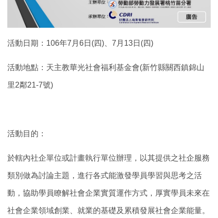
活動日期：106年7月6日(四)、7月13日(四)
活動地點：天主教華光社會福利基金會(新竹縣關西鎮錦山
里2鄰21-7號)
活動目的：
於轄內社企單位或計畫執行單位辦理，以其提供之社企服務
類別做為討論主題，進行各式能激發學員學習與思考之活
動，協助學員瞭解社會企業實質運作方式，厚實學員未來在
社會企業領域創業、就業的基礎及累積發展社會企業能量。