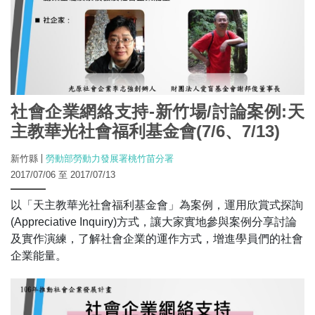
社會企業網絡支持-新竹場/討論案例:天
主教華光社會福利基金會(7/6、7/13)
新竹縣
勞動部勞動力發展署桃竹苗分署
2017/07/06 至 2017/07/13
以「天主教華光社會福利基金會」為案例，運用欣賞式探詢
(Appreciative Inquiry)方式，讓大家實地參與案例分享討論
及實作演練，了解社會企業的運作方式，增進學員們的社會
企業能量。