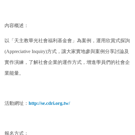
內容概述：
以「天主教華光社會福利基金會」為案例，運用欣賞式探詢
(Appreciative Inquiry)方式，讓大家實地參與案例分享討論及
實作演練，了解社會企業的運作方式，增進學員們的社會企
業能量。
活動網址：
http://se.cdri.org.tw/
報名方式：