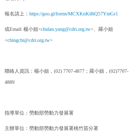
報名請上：
https://goo.gl/forms/MCXKnKi8iQ57YmGr1
或Email: 楊小姐<
chulan.yang@cdri.org.tw
>、
羅小姐
<
chingchi@cdri.org.tw
>
聯絡人資訊：楊小姐，(02) 7707-4877；羅小姐，(02)7707-
4889
指導單位：勞動部勞動力發展署
主辦單位：勞動部勞動力發展署桃竹苗分署