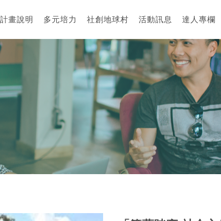
計畫說明
多元培力
社創地球村
活動訊息
達人專欄