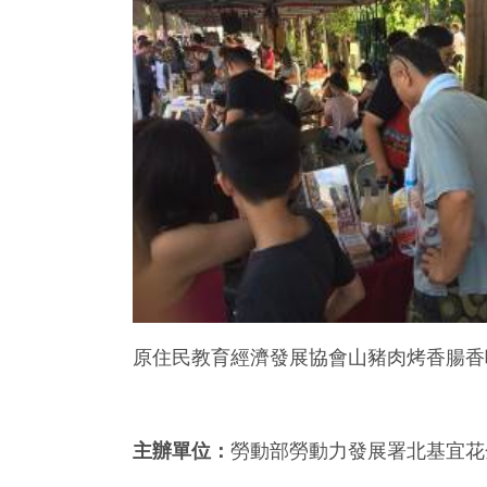
原住民教育經濟發展協會山豬肉烤香腸香
主辦單位：
勞動部勞動力發展署北基宜花