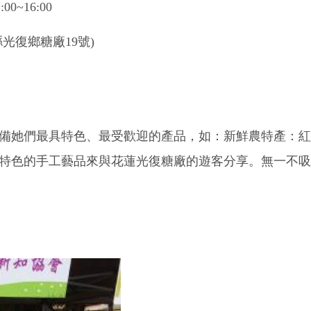
0~16:00
光復鄉糖廠19號)
準備她們最具特色、最受歡迎的產品，如：新鮮農特產：
特色的手工藝品來與花蓮光復糖廠的遊客分享。無一不吸