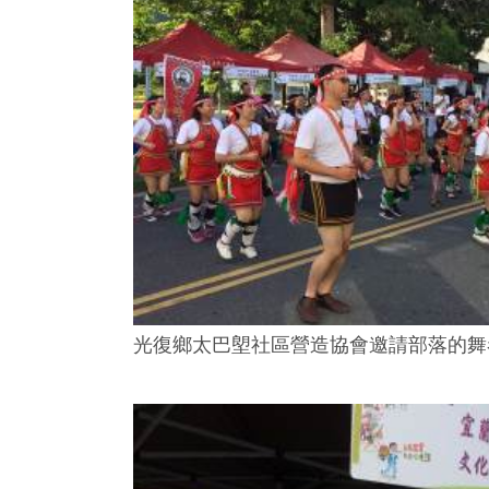
光復鄉太巴塱社區營造協會邀請部落的舞