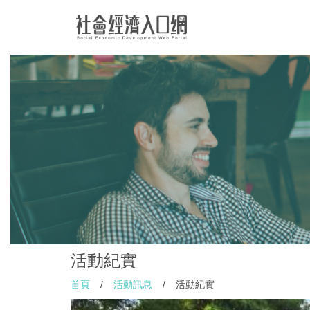
活動紀實
首頁
/
活動訊息
/
活動紀實