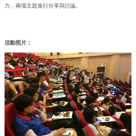
力」兩場主題進行分享與討論。
活動照片：