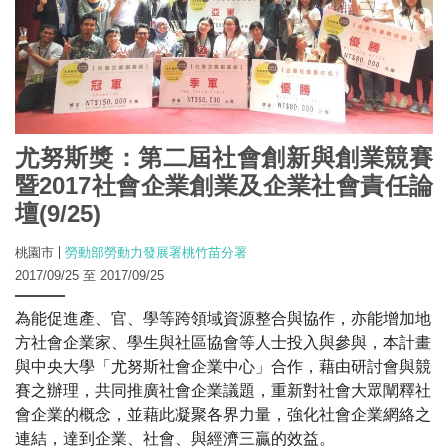
尤努斯獎：第二屆社會創新與創業競賽
暨2017社會企業創業及企業社會責任論
壇(9/25)
桃園市
勞動部勞動力發展署桃竹苗分署
2017/09/25 至 2017/09/25
為能促進產、官、學等跨領域資源整合與協作，亦能增加地
方社會企業家、學生與社區協會等人士投入與參與，本計畫
與中央大學「尤努斯社會企業中心」合作，藉由研討會與競
賽之辦理，共同推廣社會企業議題，重新對社會大眾闡釋社
會企業的概念，並藉此凝聚各界力量，強化社會企業網絡之
連結，達到企業、社會、與經濟三贏的效益。