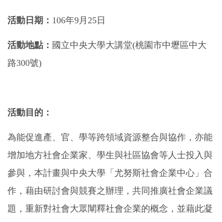
活動日期：
106年9月25日
活動地點：
國立中央大學大講堂(桃園市中壢區中大
路300號)
活動目的：
為能促進產、官、學等跨領域資源整合與協作，亦能
增加地方社會企業家、學生與社區協會等人士投入與
參與，本計畫與中央大學「尤努斯社會企業中心」合
作，藉由研討會與競賽之辦理，共同推廣社會企業議
題，重新對社會大眾闡釋社會企業的概念，並藉此凝