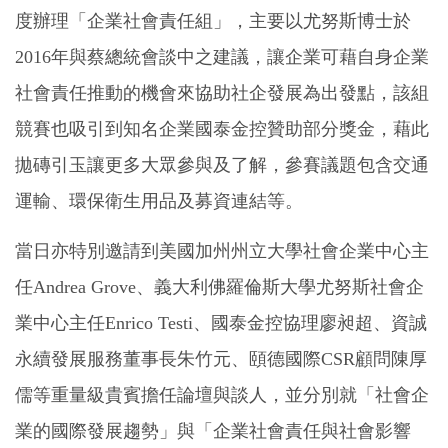
度辦理「企業社會責任組」，主要以尤努斯博士於
2016年與蔡總統會談中之建議，讓企業可藉自身企業
社會責任推動的機會來協助社企發展為出發點，該組
競賽也吸引到知名企業國泰金控贊助部分獎金，藉此
拋磚引玉讓更多大眾參與及了解，參賽議題包含交通
運輸、環保衛生用品及募資連結等。
當日亦特別邀請到美國加州州立大學社會企業中心主
任Andrea Grove、義大利佛羅倫斯大學尤努斯社會企
業中心主任Enrico Testi、國泰金控協理廖昶超、資誠
永續發展服務董事長朱竹元、頤德國際CSR顧問陳厚
儒等重量級貴賓擔任論壇與談人，並分別就「社會企
業的國際發展趨勢」與「企業社會責任與社會影響