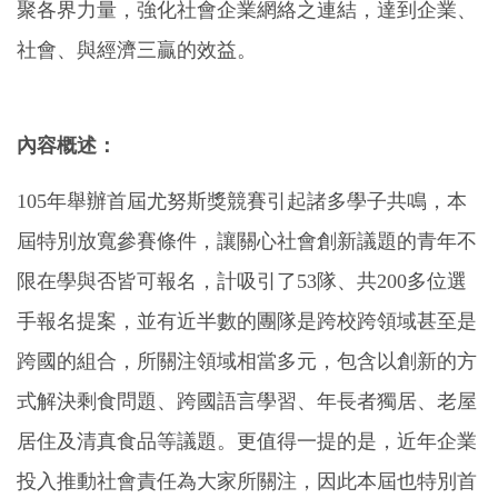
聚各界力量，強化社會企業網絡之連結，達到企業、
社會、與經濟三贏的效益。
內容概述：
105年舉辦首屆尤努斯獎競賽引起諸多學子共鳴，本
屆特別放寬參賽條件，讓關心社會創新議題的青年不
限在學與否皆可報名，計吸引了53隊、共200多位選
手報名提案，並有近半數的團隊是跨校跨領域甚至是
跨國的組合，所關注領域相當多元，包含以創新的方
式解決剩食問題、跨國語言學習、年長者獨居、老屋
居住及清真食品等議題。更值得一提的是，近年企業
投入推動社會責任為大家所關注，因此本屆也特別首