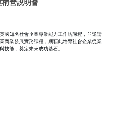
建構營說明會
英國知名社會企業專業能力工作坊課程，並邀請
業商業發展實務課程，期藉此培育社會企業從業
與技能，奠定未來成功基石。