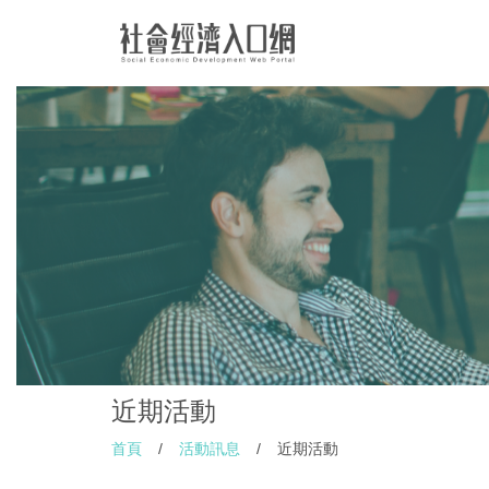
近期活動
首頁
/
活動訊息
/
近期活動