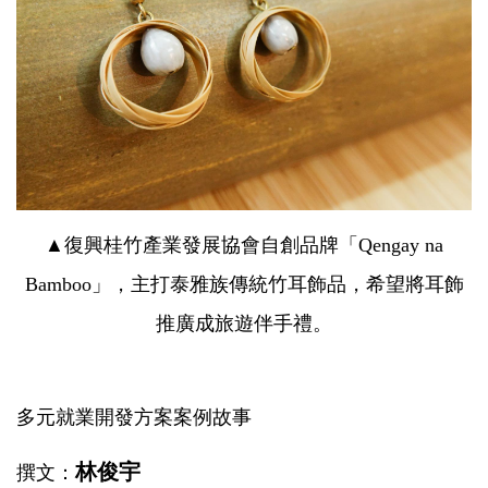
▲復興桂竹產業發展協會自創品牌「Qengay na
Bamboo」，主打泰雅族傳統竹耳飾品，希望將耳飾
推廣成旅遊伴手禮。
多元就業開發方案案例故事
林俊宇
撰文：