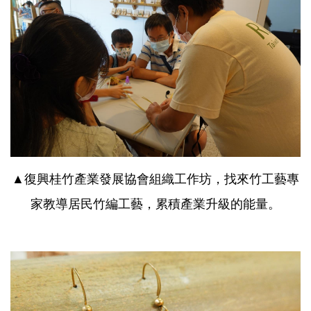
▲復興桂竹產業發展協會組織工作坊，找來竹工藝專
家教導居民竹編工藝，累積產業升級的能量。