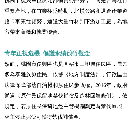
桃園市復興區位於北部橫貫公路旁，一向是台灣桂竹
重要產地，在竹業極盛時期，北橫公路和週邊產業道
路卡車來往頻繁，運送大量竹材到下游加工廠，為地
方帶來商機和就業機會。
青年正視危機 倡議永續伐竹觀念
然而，桃園市復興區也是直轄市山地原住民區，居民
多為泰雅族原住民。依據《地方制度法》，行政區由
法律保障部落自治權和原住民參政權。2016年，政府
通過《原住民保留地禁伐補償及造林回饋條例》，依
規定，若原住民保留地經主管機關劃定為禁伐區域，
林主停止採伐可獲得禁伐補償金。