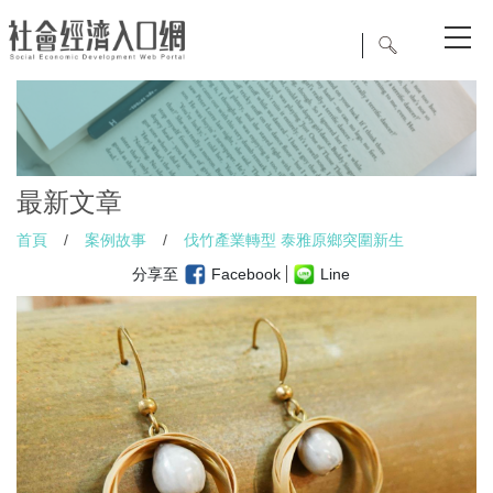
最新文章
首頁
/
案例故事
/
伐竹產業轉型 泰雅原鄉突圍新生
分享至
Facebook
Line