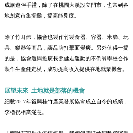
成旅遊伴手禮，除了在桃園大溪設立門市，也常到各
地創意市集擺攤，提高能見度。
除了竹耳飾，協會也製作竹製食器、容器、米篩、玩
具、樂器等商品，讓品牌打擊面變廣。另外值得一提
的是，協會還與推廣長照健走運動的不倒翁學校合作
製作生產健走杖，成功提高收入提供在地就業機會。
展望未來 土地就是部落的機會
細數2017年復興桂竹產業發展協會成立自今的成績，
李櫓祝相當滿意。