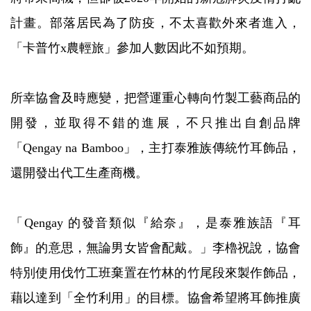
計畫。部落居民為了防疫，不太喜歡外來者進入，
「卡普竹x農輕旅」參加人數因此不如預期。
所幸協會及時應變，把營運重心轉向竹製工藝商品的
開發，並取得不錯的進展，不只推出自創品牌
「Qengay na Bamboo」，主打泰雅族傳統竹耳飾品，
還開發出代工生產商機。
「Qengay 的發音類似『給奈』，是泰雅族語『耳
飾』的意思，無論男女皆會配戴。」李櫓祝說，協會
特別使用伐竹工班棄置在竹林的竹尾段來製作飾品，
藉以達到「全竹利用」的目標。協會希望將耳飾推廣