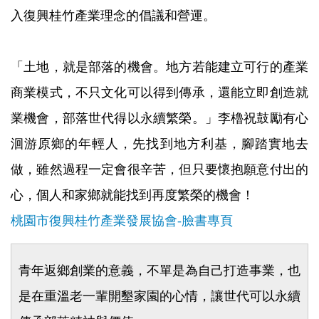
入復興桂竹產業理念的倡議和營運。
「土地，就是部落的機會。地方若能建立可行的產業
商業模式，不只文化可以得到傳承，還能立即創造就
業機會，部落世代得以永續繁榮。」李櫓祝鼓勵有心
洄游原鄉的年輕人，先找到地方利基，腳踏實地去
做，雖然過程一定會很辛苦，但只要懷抱願意付出的
心，個人和家鄉就能找到再度繁榮的機會！
桃園市復興桂竹產業發展協會-臉書專頁
青年返鄉創業的意義，不單是為自己打造事業，也
是在重溫老一輩開墾家園的心情，讓世代可以永續