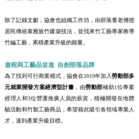
除了記錄文獻，協會也組織工作坊，由部落耆老傳授
居民傳統泰雅族竹建築技法，並找來竹工藝專家教導
竹編工藝，累積產業升級的能量。
遊程與工藝品並進 自創部落品牌
為了找到可行商業模式，協會在2019年加入
勞動部多
元就業開發方案經濟型計畫
，由
勞動部
補助1位專案
經理人和3位營運推廣人員的薪資，積極開發在地體
驗活動和竹製工藝商品，希望藉此吸引各領域專業人
才，達到產業升級目標。