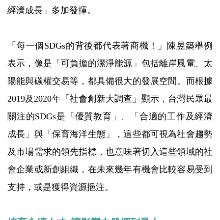
經濟成長」多加發揮。
「每一個SDGs的背後都代表著商機！」陳昱築舉例
表示，像是「可負擔的潔淨能源」包括離岸風電、太
陽能與碳權交易等，都具備很大的發展空間。而根據
2019及2020年「社會創新大調查」顯示，台灣民眾最
關注的SDGs是「優質教育」、「合適的工作及經濟
成長」與「保育海洋生態」，這些都可視為社會趨勢
及市場需求的領先指標，也意味著切入這些領域的社
會企業或新創組織，在未來幾年有機會比較容易受到
支持，或是獲得資源挹注。