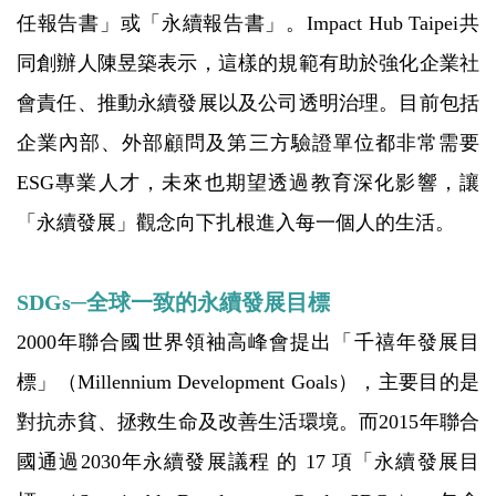
任報告書」或「永續報告書」。Impact Hub Taipei共
同創辦人陳昱築表示，這樣的規範有助於強化企業社
會責任、推動永續發展以及公司透明治理。目前包括
企業內部、外部顧問及第三方驗證單位都非常需要
ESG專業人才，未來也期望透過教育深化影響，讓
「永續發展」觀念向下扎根進入每一個人的生活。
SDGs─全球一致的永續發展目標
2000年聯合國世界領袖高峰會提出「千禧年發展目
標」（Millennium Development Goals），主要目的是
對抗赤貧、拯救生命及改善生活環境。而2015年聯合
國通過2030年永續發展議程 的 17 項「永續發展目