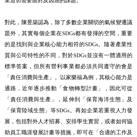
業迫切需要面對及因應的課題。
對此，陳昱築認為，除了多數企業關切的氣候變遷議
題外，其實每個企業在SDGs都有發揮的空間，重要
的是找到與企業核心能力相符的SDGs。隨著產業性
質與公司特性的不同，對於SDGs並沒有一體適用的
標準答案，但所有營利事業都必須共同遵守的會是
「責任消費與生產」。以家樂福為例，其核心能力是
通路，近年逐步推動「食物轉型計畫」，因此可從
「責任消費與生產」，延伸到「保育海洋生態」及
「保育陸域生態」等SDGs。再如企業若重視人力發
展，包括對外人才招募、安排學生實習，或者如何協
助員工職涯發展計畫等措施，即可在「合適的工作及