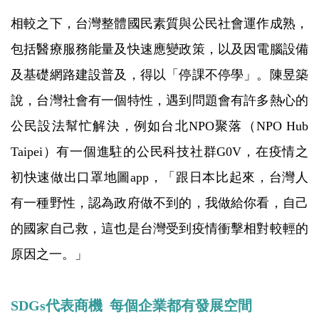
相較之下，台灣整體國民素質與公民社會運作成熟，
包括醫療服務能量及快速應變政策，以及因電腦設備
及基礎網路建設普及，得以「停課不停學」。陳昱築
說，台灣社會有一個特性，遇到問題會有許多熱心的
公民設法幫忙解決，例如台北NPO聚落（NPO Hub
Taipei）有一個進駐的公民科技社群G0V，在疫情之
初快速做出口罩地圖app，「跟日本比起來，台灣人
有一種野性，認為政府做不到的，我做給你看，自己
的國家自己救，這也是台灣受到疫情衝擊相對較輕的
原因之一。」
SDGs代表商機 每個企業都有發展空間