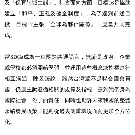
及「保育陸域生態」。社會面向方面，目標16是協助
建立「和平、正義及健全制度」，為了達到前述目
標，目標17主張「全球為夥伴關係」，應當共同完
成。
當SDGs成為一種國際共通語言，無論是政府、企業
或學校都必須開始學習，並運用這些概念或指標進行
相互溝通。陳昱築說，雖然台灣還不是聯合國會員
國，仍應主動遵循相關的規範及指標，盡到我們身為
國際社會一份子的責任，同時也期許未來我國的整體
永續發展政策，能夠從過去側重環境面向更加全方位
化。