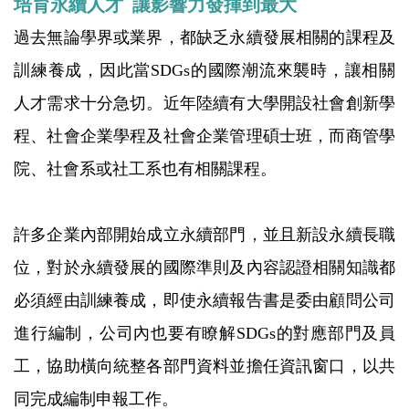
培育永續人才 讓影響力發揮到最大
過去無論學界或業界，都缺乏永續發展相關的課程及
訓練養成，因此當SDGs的國際潮流來襲時，讓相關
人才需求十分急切。近年陸續有大學開設社會創新學
程、社會企業學程及社會企業管理碩士班，而商管學
院、社會系或社工系也有相關課程。
許多企業內部開始成立永續部門，並且新設永續長職
位，對於永續發展的國際準則及內容認證相關知識都
必須經由訓練養成，即使永續報告書是委由顧問公司
進行編制，公司內也要有瞭解SDGs的對應部門及員
工，協助橫向統整各部門資料並擔任資訊窗口，以共
同完成編制申報工作。