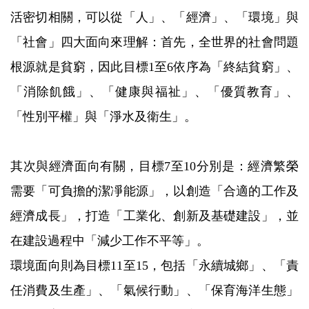
活密切相關，可以從「人」、「經濟」、「環境」與
「社會」四大面向來理解：首先，全世界的社會問題
根源就是貧窮，因此目標1至6依序為「終結貧窮」、
「消除飢餓」、「健康與福祉」、「優質教育」、
「性別平權」與「淨水及衛生」。
其次與經濟面向有關，目標7至10分別是：經濟繁榮
需要「可負擔的潔凈能源」，以創造「合適的工作及
經濟成長」，打造「工業化、創新及基礎建設」，並
在建設過程中「減少工作不平等」。
環境面向則為目標11至15，包括「永續城鄉」、「責
任消費及生產」、「氣候行動」、「保育海洋生態」