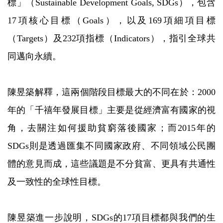
標」（Sustainable Development Goals, SDGs），包含
17項核心目標（Goals），以及169項細項目標
（Targets）及232項指標（Indicators），指引全球共
同邁向永續。
陳昱築解釋，這兩個階段目標最大的不同在於：2000
年的「千禧年發展目標」主要是從經濟富有國家的視
角，去關注如何援助貧窮落後國家；而2015年的
SDGs則是透過匯集不同國家政府、不同領域公民團
體的意見而成，這些議題是不分貧富、更具有共通性
及一致性的全球性目標。
陳昱築進一步說明，SDGs的17項目標都與我們的生