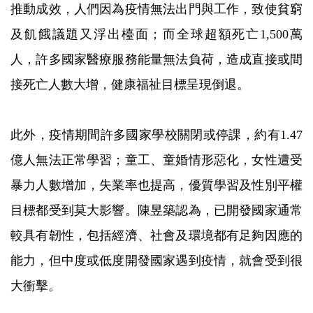
推動成效，人們因為疫情無法出門與工作，致使貧窮
及飢餓議題又浮出檯面；而全球超額死亡1,500萬
人，許多國家醫療服務能量無法負荷，造成直接或間
接死亡人數大增，健康福祉目標呈現倒退。
此外，疫情期間許多國家學校關閉或停課，約有1.47
億人無法正常學習；童工、童婚情形惡化，女性遭受
暴力人數增加，失業率也提高，優質學習及性別平權
目標都受到莫大影響。陳昱築認為，已開發國家通常
較具有韌性，包括經濟、社會及環境都有足夠因應的
能力，但中度或低度開發國家遇到疫情，就會受到很
大衝擊。