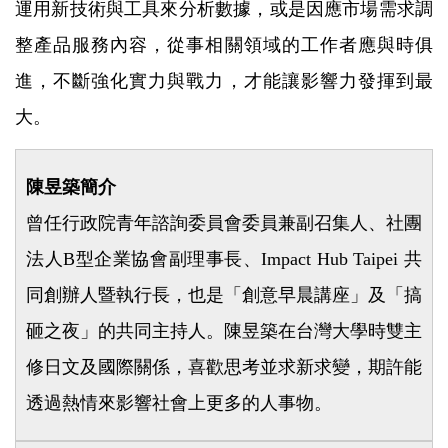
運用新技術與工具來分析數據，或是因應市場需求調
整產品服務內容，從事相關領域的工作者應與時俱
進，不斷強化實力與戰力，才能讓影響力發揮到最
大。
陳昱築簡介
曾任行政院青年諮詢委員會委員兼副召集人、社團
法人B型企業協會副理事長、Impact Hub Taipei 共
同創辦人暨執行長，也是「創意早晨講座」及「搞
砸之夜」的共同主持人。陳昱築在台灣大學時雙主
修日文及國際關係，喜歡思考並求新求變，期許能
透過熱情來影響社會上更多的人事物。