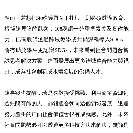
然而，若想把永續議題向下扎根，則必須透過教育。
根據陳昱築的觀察，108課綱十分重視素養及實作能
力，已有教師透過跨域教學或共備課程導入SDGs，
將有助於學生更認識SDGs，未來看到社會問題會嘗
試思考解決方案，進而發展出更多跨域整合能力與視
野，成為社會創新或永續發展的儲備人才。
陳昱築也提醒，若是喜歡接受挑戰、利用簡單資源創
造無限可能的人，都很適合朝向這個領域發展，透過
努力產生的正面社會價值會很有成就感。此外，未來
社會問題勢必可以透過更多科技方法來解決，無論是