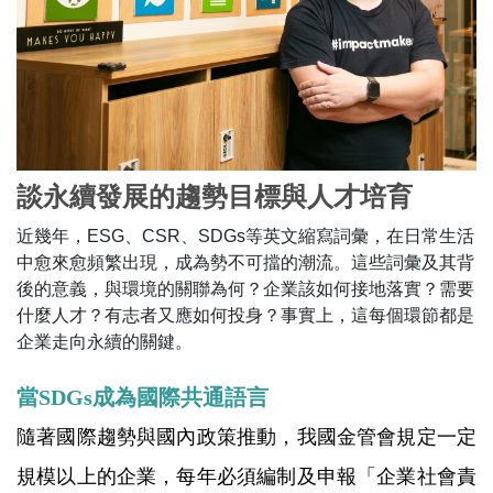
談永續發展的趨勢目標與人才培育
近幾年，ESG、CSR、SDGs等英文縮寫詞彙，在日常生活
中愈來愈頻繁出現，成為勢不可擋的潮流。這些詞彙及其背
後的意義，與環境的關聯為何？企業該如何接地落實？需要
什麼人才？有志者又應如何投身？事實上，這每個環節都是
企業走向永續的關鍵。
當SDGs成為國際共通語言
隨著國際趨勢與國內政策推動，我國金管會規定一定
規模以上的企業，每年必須編制及申報「企業社會責