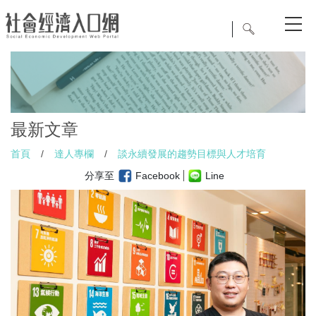
最新文章
首頁
/
達人專欄
/
談永續發展的趨勢目標與人才培育
分享至
Facebook
Line