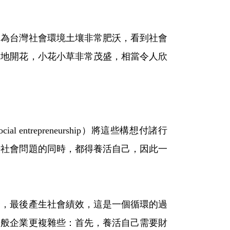
因為台灣社會環境土壤非常肥沃，看到社會
遍地開花，小花小草非常茂盛，相當令人欣
repreneurship）將這些構想付諸行
決社會問題的同時，都得養活自己，因此一
營，最後產生社會績效，這是一個循環的過
一般企業更複雜些：首先，養活自己需要財