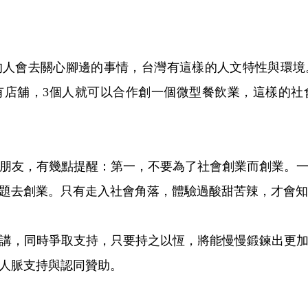
的人會去關心腳邊的事情，台灣有這樣的人文特性與環境
有店舖，3個人就可以合作創一個微型餐飲業，這樣的社
朋友，有幾點提醒：第一，不要為了社會創業而創業。
題去創業。只有走入社會角落，體驗過酸甜苦辣，才會知
講，同時爭取支持，只要持之以恆，將能慢慢鍛鍊出更
人脈支持與認同贊助。