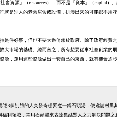
資源」（resources），而不是「資本」（capita
許就是別人的老舊房舍或設備，拼湊出來的可能都不用
持是件好事，但也不要太過倚賴於政府。除了政府經費
擴大市場的基礎。總而言之，所有想要從事社會創業的
資源，運用這些資源做出一套自己的東西，就有機會逐
講述3個飢餓的人突發奇想要煮一鍋石頭湯，便邀請村里
與福利領域，常用石頭湯來表達集結眾人之力解決問題之