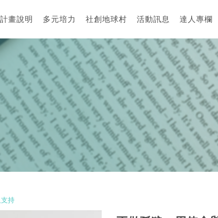
計畫說明
多元培力
社創地球村
活動訊息
達人專欄
取支持