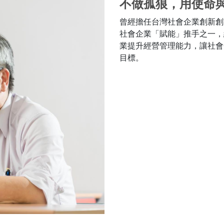
不做孤狼，用使命
曾經擔任台灣社會企業創新創
社會企業「賦能」推手之一，
業提升經營管理能力，讓社會
目標。