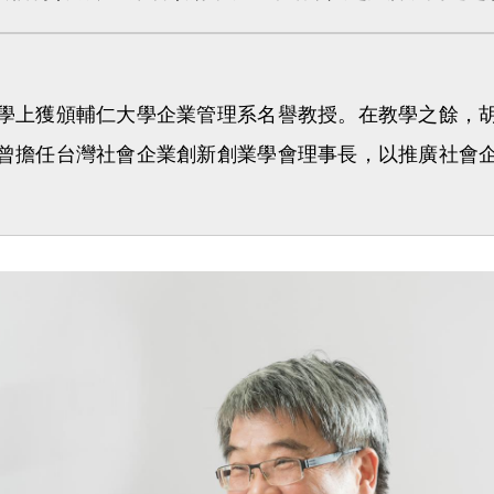
教學上獲頒輔仁大學企業管理系名譽教授。在教學之餘，
曾擔任台灣社會企業創新創業學會理事長，以推廣社會