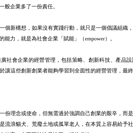
一般企業多了一份責任。
一個新構想，如果沒有實踐行動，就只是一個倡議組織
能力，就是為社會企業「賦能」（empower）。
推廣社會企業的經營管理，包括策略、創新科技、產品設
於讓這些創新創業者能夠學習到全面性的經營管理，最
一份理念或使命，但無需過於強調自己創業的艱辛，而
是流浪貓犬、荒廢土地或孤單老人，在本質上容易給予