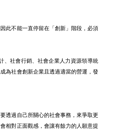
，因此不能一直停留在「創新」階段，必須
計、社會行銷、社會企業人力資源領導統
終成為社會創新企業且透過適當的營運，發
是要透過自己所關心的社會事務，來爭取更
社會相對正面觀感，會讓有餘力的人願意提