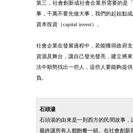
第三，社會創新或社會企業所需要的是「社會
事，千萬不要先做大事，我們的起始點或
資本投資（capital invest）。
社會企業在發展過程中，若能獲得政府支
資源及舞台，讓自己發光發亮，建立將來
法中順勢找出一些人，這些人要能夠提供
負。
石頭湯
石頭湯的由來是一則西方的民間故事，
最終讓所有人都飽餐一頓。在社會創新