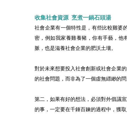
收集社會資源 烹煮一鍋石頭湯
社會企業有一個特性是，有些比較雞婆
密，例如我家養雞養豬，你有手藝，他
脈，也是滋養社會企業的肥沃土壤。
對於未來想要投入社會創新或社會企業的
的社會問題，而非為了一個虛無縹緲的問
第二，如果有好的想法，必須對外倡議宣
的事，一定要在千錘百鍊的過程中，獲取