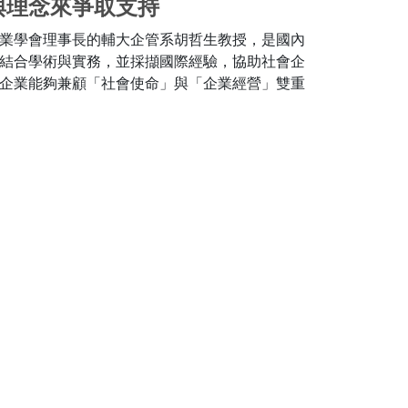
與理念來爭取支持
業學會理事長的輔大企管系胡哲生教授，是國內
結合學術與實務，並採擷國際經驗，協助社會企
企業能夠兼顧「社會使命」與「企業經營」雙重