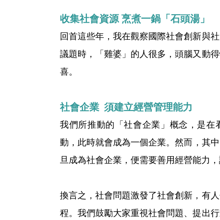
收集社會資源
烹煮一鍋
「
石頭湯
」
回首這些年，我在觀察國際社會創新與社
議題時，「雞婆」的人很多，頭腦又動得
喜。
社會企業 須建立經營管理能力
我們所推動的「社會企業」概念，是在看到社會
動，此時就會成為一個企業。然而，其中
旦成為社會企業，便需要善用經營能力，
換言之，社會問題激發了社會創新，有人
程。我們鼓勵大家重視社會問題、提出行