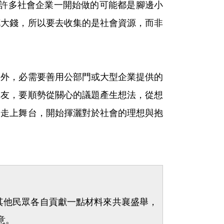
l）。許多社會企業一開始做的可能都是腳邊小
花大錢，所以要去收集的是社會資源，而非
之外，必需要善用公部門或大型企業提供的
朋友，要順勢從關心的議題產生想法，從想
步走上舞台，開始揮灑對於社會的理想與抱
其他民眾各自貢獻一點材料來共襄盛舉，
意。