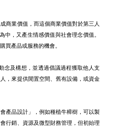
換成商業價值，而這個商業價值對於第三人
行為中，又產生情感價值與社會理念價值。
購買產品或服務的機會。
動念及構想，並透過倡議過程獲取他人支
的人，來提供閒置空間、舊有設備，或資金
社會產品設計」，例如種植牛樟樹，可以製
社會行銷、資源及微型財務管理，但初始理