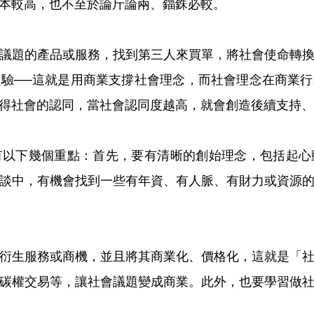
本較高，也不至於論斤論兩、錙銖必較。
議題的產品或服務，找到第三人來買單，將社會使命轉
驗──這就是用商業支撐社會理念，而社會理念在商業
得社會的認同，當社會認同度越高，就會創造後續支持、
有以下幾個重點：首先，要有清晰的創始理念，包括起心
談中，有機會找到一些有年資、有人脈、有財力或資源
衍生服務或商機，並且將其商業化、價格化，這就是「
碳權交易等，讓社會議題變成商業。此外，也要學習做