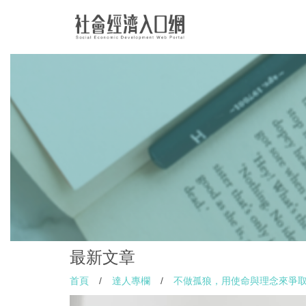
最新文章
首頁
/
達人專欄
/
不做孤狼，用使命與理念來爭