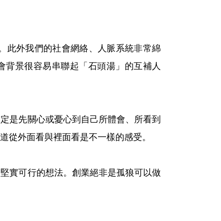
。此外我們的社會網絡、人脈系統非常綿
會背景很容易串聯起「石頭湯」的互補人
一定是先關心或憂心到自己所體會、所看到
道從外面看與裡面看是不一樣的感受。
加堅實可行的想法。創業絕非是孤狼可以做