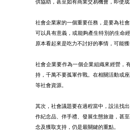
供協助，甚至如有商業交易機會，即使成
社會企業家的一個重要任務，是要為社會
可以具有意義，或能夠產生特別的生命經
原本看起來是吃力不討好的事情，可能獲
社會企業要作為一個企業組織來經營，
持，千萬不要孤軍作戰。在相關活動或座
等社會資源。
其次，社會議題要在過程當中，設法找出
作紀念品、伴手禮、發展生態旅遊，甚至
念及獲取支持，仍是最關鍵的重點。