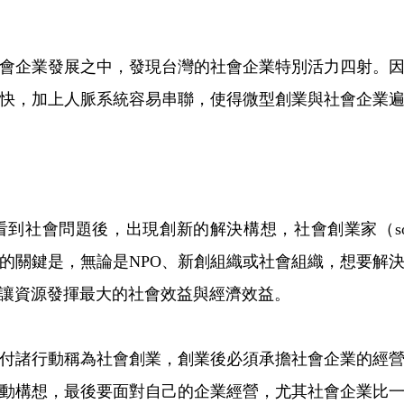
會企業發展之中，發現台灣的社會企業特別活力四射。
快，加上人脈系統容易串聯，使得微型創業與社會企業
問題後，出現創新的解決構想，社會創業家（social ent
的關鍵是，無論是NPO、新創組織或社會組織，想要解
讓資源發揮最大的社會效益與經濟效益。
付諸行動稱為社會創業，創業後必須承擔社會企業的經
動構想，最後要面對自己的企業經營，尤其社會企業比