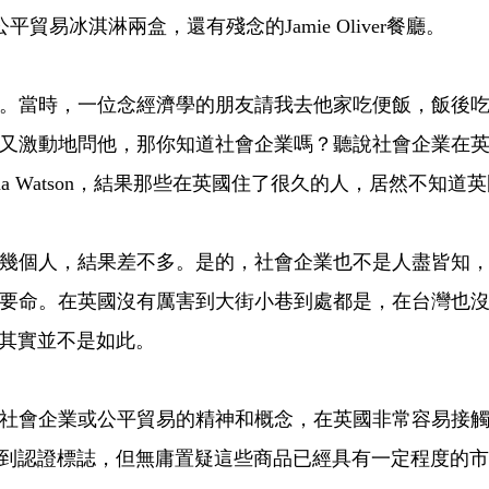
s公平貿易冰淇淋兩盒，還有殘念的Jamie Oliver餐廳。
當時，一位念經濟學的朋友請我去他家吃便飯，飯後吃
又激動地問他，那你知道社會企業嗎？聽說社會企業在
a Watson，結果那些在英國住了很久的人，居然不知道
個人，結果差不多。是的，社會企業也不是人盡皆知，
要命。在英國沒有厲害到大街小巷到處都是，在台灣也
其實並不是如此。
會企業或公平貿易的精神和概念，在英國非常容易接觸
到認證標誌，但無庸置疑這些商品已經具有一定程度的市