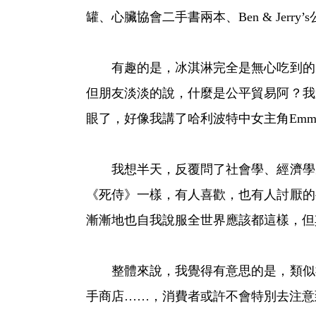
罐、心臟協會二手書兩本、Ben & Jerry’
有趣的是，冰淇淋完全是無心吃到的。
但朋友淡淡的說，什麼是公平貿易阿？我
眼了，好像我講了哈利波特中女主角Emm
我想半天，反覆問了社會學、經濟學幾
《死侍》一樣，有人喜歡，也有人討厭的
漸漸地也自我說服全世界應該都這樣，但
整體來說，我覺得有意思的是，類似社
手商店……，消費者或許不會特別去注意