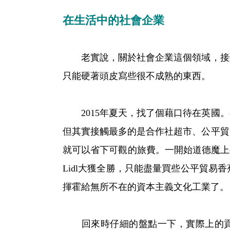
在生活中的社會企業
老實說，關於社會企業這個領域，接觸
只能硬著頭皮寫些很不成熟的東西。
2015年夏天，找了個藉口待在英國。
但其實接觸最多的是合作社超市、公平貿
就可以省下可觀的旅費。一開始道德魔上身，
Lidl大獲全勝，只能盡量買些公平貿
揮霍給無所不在的資本主義文化工業了。
回來時仔細的盤點一下，實際上的貢獻