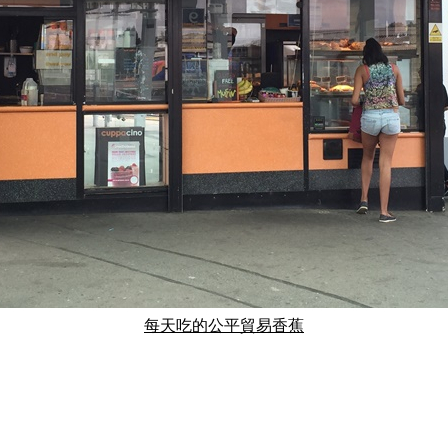
每天吃的公平貿易香蕉