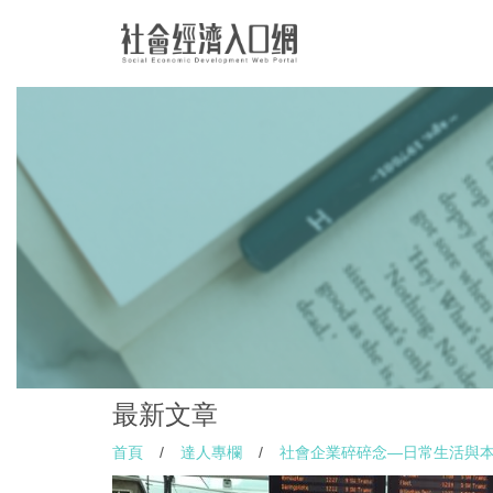
最新文章
首頁
/
達人專欄
/
社會企業碎碎念—日常生活與