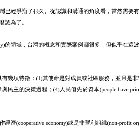
已經爭辯了很久。從認識和溝通的角度看，當然需要有
麼認為了。
onomy)的領域，台灣的概念和實際案例都很多，但似乎
徵：(1)其使命是對成員或社區服務，並且是非營利取向的(not 
策過程；(4)人民優先於資本(people have priority 
tive economy)或是非營利組織(non-profit organ