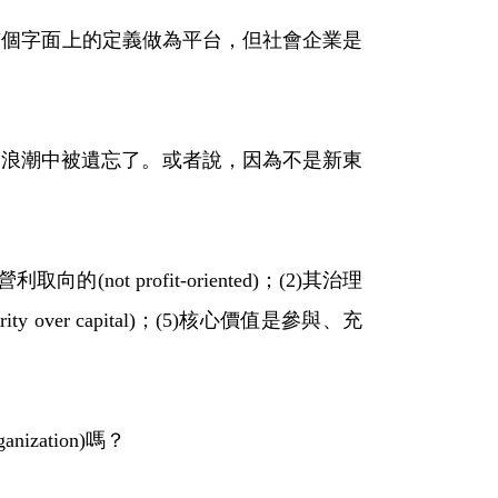
個字面上的定義做為平台，但社會企業是
在這波浪潮中被遺忘了。或者說，因為不是新東
profit-oriented)；(2)其治理
over capital)；(5)核心價值是參與、充
ization)嗎？