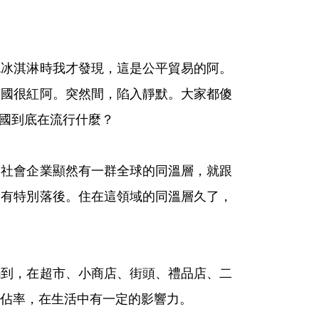
冰淇淋時我才發現，這是公平貿易的阿。
英國很紅阿。突然間，陷入靜默。大家都傻
英國到底在流行什麼？
社會企業顯然有一群全球的同溫層，就跟
沒有特別落後。住在這領域的同溫層久了，
到，在超市、小商店、街頭、禮品店、二
佔率，在生活中有一定的影響力。