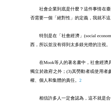
社會企業到底是什麼？這件事情在臺灣
否需要一個「絕對性」的定義，我就不這
特別是在「社會經濟」(social ec
西，所以並沒有得到太多鎂光燈的注視。
在Mook等人的著名書中，社會經濟具有幾項特
獨立於政府之外；(3)其勞動者或使用者參與民主的決
權、個人和集體的責任。
2
相信許多人一定會認為，這不就是合作經濟(coopera