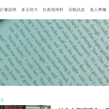
計畫說明
多元培力
社創地球村
活動訊息
達人專欄
本質