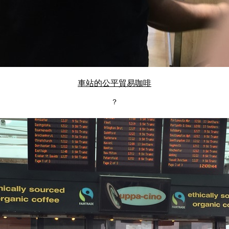
車站的公平貿易咖啡
？