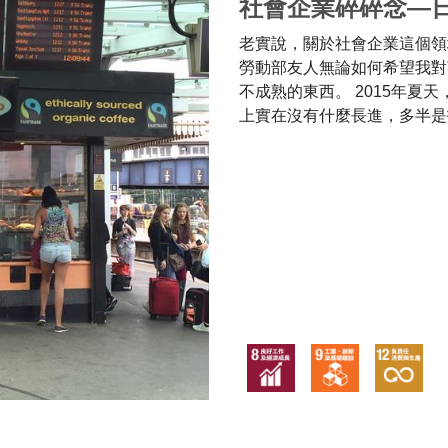
社會企業碎碎念—
老實說，關於社會企業這個領
勞動部友人無論如何希望我對
不成熟的東西。 2015年夏
上實在沒有什麼長進，多半是