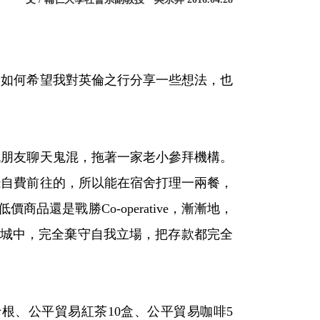
如何希望我對英倫之行分享一些想法，也
找朋友聊天鬼混，拖著一家老小參拜機構。
錢自費前往的，所以能在宿舍打理一兩餐，
還是戰勝Co-operative，漸漸地，
影城中，完全棄守自我立場，把存款都完全
、公平貿易紅茶10盒、公平貿易咖啡5