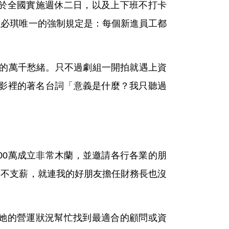
於全國實施週休二日，以及上下班不打卡
佳必琪唯一的強制規定是：每個新進員工都
層的萬千愁緒。只不過劇組一開拍就遇上資
電影裡的著名台詞「意義是什麼？我只聽過
00萬成立非常木蘭，並邀請各行各業的朋
通不支薪，就連我的好朋友擔任財務長也沒
她的營運狀況幫忙找到最適合的顧問或資