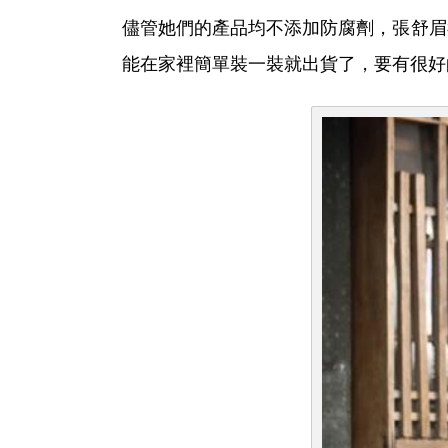
儘管她們的產品均不添加防腐劑，張舒眉
能在家裡簡單裝一裝就出貨了，要有很好