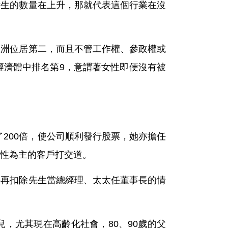
女生的數量在上升，那就代表這個行業在沒
亞洲位居第二，而且不管工作權、參政權或
經濟體中排名第9，意謂著女性即便沒有被
翻了200倍，使公司順利發行股票，她亦擔任
性為主的客戶打交道。
果再扣除先生當總經理、太太任董事長的情
，尤其現在高齡化社會，80、90歲的父