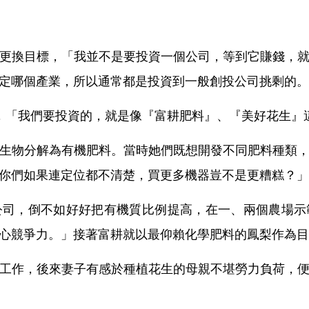
更換目標，「我並不是要投資一個公司，等到它賺錢，
定哪個產業，所以通常都是投資到一般創投公司挑剩的。
，「我們要投資的，就是像『富耕肥料』、『美好花生』
生物分解為有機肥料。當時她們既想開發不同肥料種類
你們如果連定位都不清楚，買更多機器豈不是更糟糕？」
公司，倒不如好好把有機質比例提高，在一、兩個農場示
心競爭力。」接著富耕就以最仰賴化學肥料的鳳梨作為目
工作，後來妻子有感於種植花生的母親不堪勞力負荷，