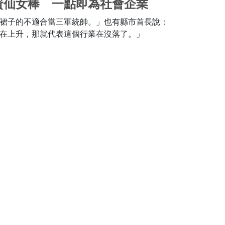
資仙女棒 一點即為社會企業
裙子的不適合當三軍統帥。」也有縣市首長說：
在上升，那就代表這個行業在沒落了。」