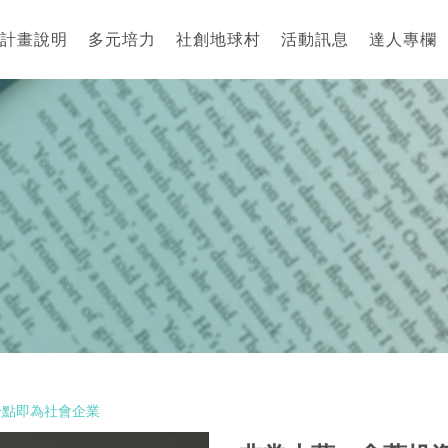
計畫說明
多元培力
社創地球村
活動訊息
達人專欄
一點即為社會企業