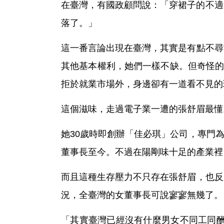
在臺灣，有國政顧問說：「穿裙子的不適
落了。」
這一番言論出現在臺灣，其實是有點不尋
其他基本權利，她們一樣不缺。但奇怪的
拒於就業市場外，身邊卻有一道看不見的
這個滋味，走過電子業一遭的張舒眉最懂
她30歲時即創辦「佳必琪」公司，專門為A
董事長至今。不過在陽剛味十足的產業裡
而且這種生存壓力不只存在張舒眉，也反
況，全臺灣的女董事長可說寥寥無幾了。
「其實臺灣已經沒有什麼男女不同工同酬