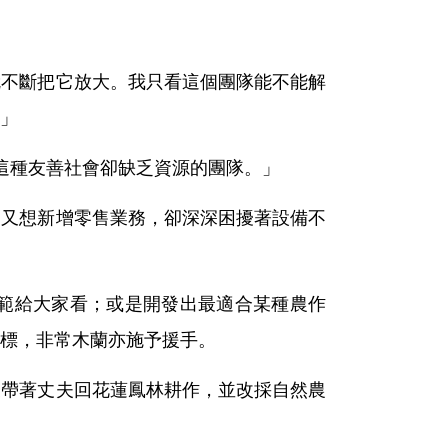
就不斷把它放大。我只看這個團隊能不能解
」
這種友善社會卻缺乏資源的團隊。」
，又想新增零售業務，卻深深困擾著設備不
範給大家看；或是開發出最適合某種農作
標，非常木蘭亦施予援手。
便帶著丈夫回花蓮鳳林耕作，並改採自然農