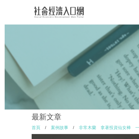
最新文章
首頁
/
案例故事
/
非常木蘭 拿著投資仙女棒 