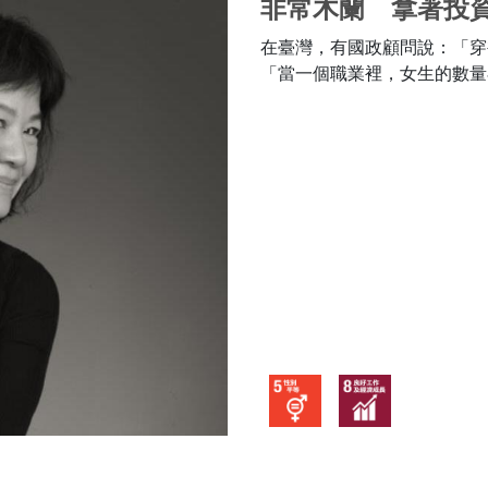
非常木蘭 拿著投
在臺灣，有國政顧問說：「穿
「當一個職業裡，女生的數量