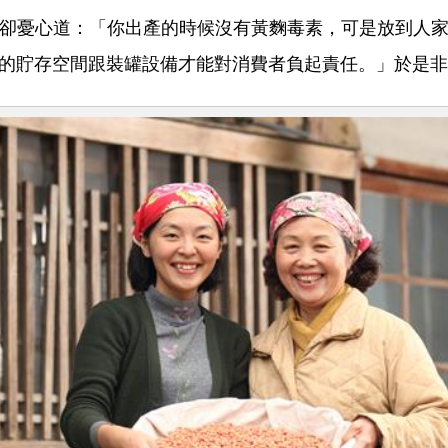
卻憂心道：「你出產的時候沒有黃麴毒素，可是放到人
的貯存空間跟裝罐設備才能對消費者負起責任。」於是非