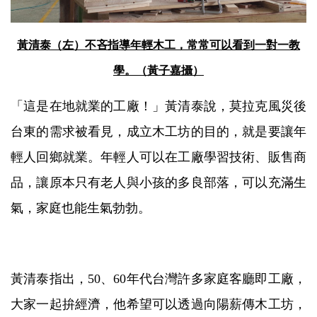
黃清泰（左）不吝指導年輕木工，常常可以看到一對一教
學。（黃子嘉攝）
「這是在地就業的工廠！」黃清泰說，莫拉克風災後
台東的需求被看見，成立木工坊的目的，就是要讓年
輕人回鄉就業。年輕人可以在工廠學習技術、販售商
品，讓原本只有老人與小孩的多良部落，可以充滿生
氣，家庭也能生氣勃勃。
黃清泰指出，50、60年代台灣許多家庭客廳即工廠，
大家一起拚經濟，他希望可以透過向陽薪傳木工坊，