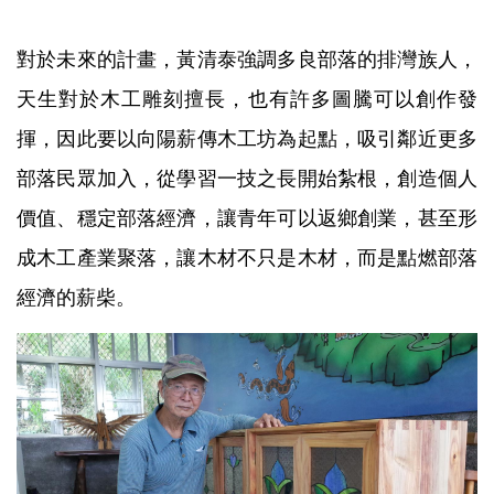
對於未來的計畫，黃清泰強調多良部落的排灣族人，
天生對於木工雕刻擅長，也有許多圖騰可以創作發
揮，因此要以向陽薪傳木工坊為起點，吸引鄰近更多
部落民眾加入，從學習一技之長開始紮根，創造個人
價值、穩定部落經濟，讓青年可以返鄉創業，甚至形
成木工產業聚落，讓木材不只是木材，而是點燃部落
經濟的薪柴。