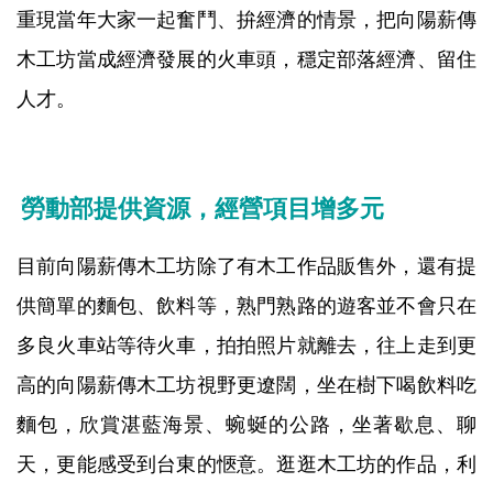
重現當年大家一起奮鬥、拚經濟的情景，把向陽薪傳
木工坊當成經濟發展的火車頭，穩定部落經濟、留住
人才。
勞動部提供資源，經營項目增多元
目前向陽薪傳木工坊除了有木工作品販售外，還有提
供簡單的麵包、飲料等，熟門熟路的遊客並不會只在
多良火車站等待火車，拍拍照片就離去，往上走到更
高的向陽薪傳木工坊視野更遼闊，坐在樹下喝飲料吃
麵包，欣賞湛藍海景、蜿蜒的公路，坐著歇息、聊
天，更能感受到台東的愜意。逛逛木工坊的作品，利