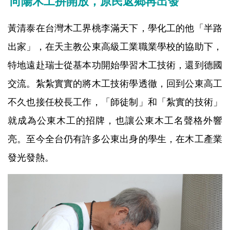
向陽木工拚開放，原民返鄉再出發
黃清泰在台灣木工界桃李滿天下，學化工的他「半路
出家」，在天主教公東高級工業職業學校的協助下，
特地遠赴瑞士從基本功開始學習木工技術，還到德國
交流。紮紮實實的將木工技術學透徹，回到公東高工
不久也接任校長工作，「師徒制」和「紮實的技術」
就成為公東木工的招牌，也讓公東木工名聲格外響
亮。至今全台仍有許多公東出身的學生，在木工產業
發光發熱。