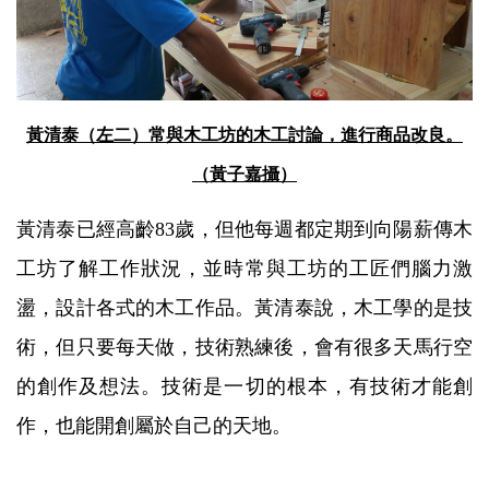
黃清泰（左二）常與木工坊的木工討論，進行商品改良。
（黃子嘉攝）
黃清泰已經高齡83歲，但他每週都定期到向陽薪傳木
工坊了解工作狀況，並時常與工坊的工匠們腦力激
盪，設計各式的木工作品。黃清泰說，木工學的是技
術，但只要每天做，技術熟練後，會有很多天馬行空
的創作及想法。技術是一切的根本，有技術才能創
作，也能開創屬於自己的天地。