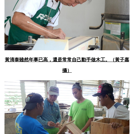
黃清泰雖然年事已高，還是常常自己動手做木工。（黃子嘉
攝）