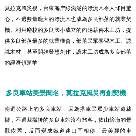
莫拉克風災後，台東海岸線滿滿的漂流木令人怵目驚
心，不過數量龐大的漂流木也成為多良部落的就業契
機。利用廢校的多良國小成立的向陽薪傳木工坊，提
供多良部落最多的就業機會，部落民眾學習木工、認
識木材，甚至開始發想創作，讓木工坊成為多良部落
的經濟領頭羊。
多良車站美景聞名，莫拉克風災再創契機
南迴公路上的多良車站，因為搭車民眾少車站遭裁
撤，不過裁撤後的多良車站沒有旅客，依山傍海的景
觀依舊，反而變成鐵道迷口耳相傳「最美麗的車