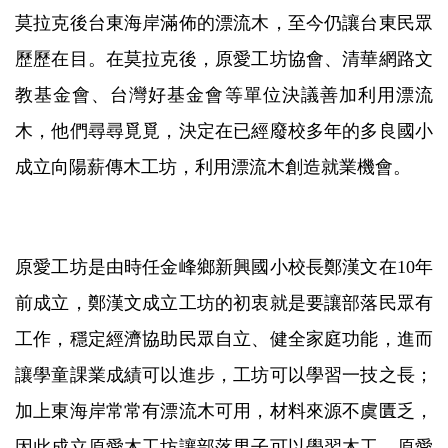
莫拉克後台東海岸滿佈的漂流木，至今仍讓台東民眾
歷歷在目。在莫拉克後，原愛工坊協會、清華網路文
教基金會、台灣好基金會等單位決議善加利用漂流
木，他們尋尋覓覓，決定在已經廢校多年的多良國小
成立向陽薪傳木工坊，利用漂流木創造就業機會。
原愛工坊是由時任金峰鄉新興國小校長鄭漢文在10年
前成立，鄭漢文成立工坊的初衷就是要讓部落民眾有
工作，穩定經濟協助民眾自立、健全家庭功能，進而
讓學童課業成績可以進步，工坊可以學習一技之長；
加上東海岸常常有漂流木可用，材料來源不虞匱乏，
因此成立原愛木工坊讓部落男子可以學習木工，原愛