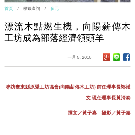
首頁
/
標籤查詢
/
多元
漂流木點燃生機，向陽薪傳木
工坊成為部落經濟領頭羊
一月 5, 2018
專訪臺東縣原愛工坊協會(向陽薪傳木工坊) 前任理事長鄭漢
文 現任理事長黃清泰
撰文／黃子嘉 攝影／黃子嘉