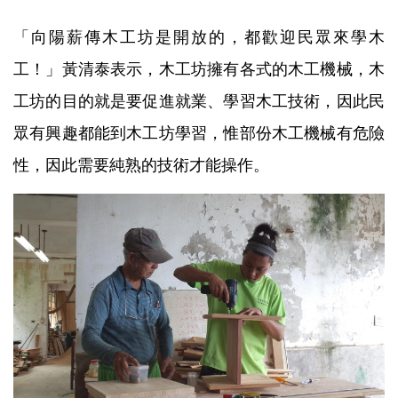
「向陽薪傳木工坊是開放的，都歡迎民眾來學木
工！」黃清泰表示，木工坊擁有各式的木工機械，木
工坊的目的就是要促進就業、學習木工技術，因此民
眾有興趣都能到木工坊學習，惟部份木工機械有危險
性，因此需要純熟的技術才能操作。