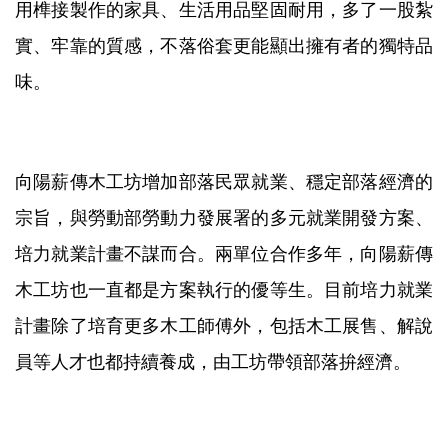
用榫接製作的家具、生活用品堅固耐用，多了一股紮
實、牢靠的質感，不落俗套更能顯出擁有者的獨特品
味。
向陽薪傳木工坊增加部落民眾就業、穩定部落經濟的
宗旨，與勞動部勞動力發展署的多元就業開發方案、
培力就業計畫不謀而合。兩單位合作多年，向陽薪傳
木工坊也一直都是方案執行的優等生。目前培力就業
計畫除了培育更多木工師傅外，包括木工展售、解說
員等人才也都持續養成，由工坊帶領部落拚經濟。