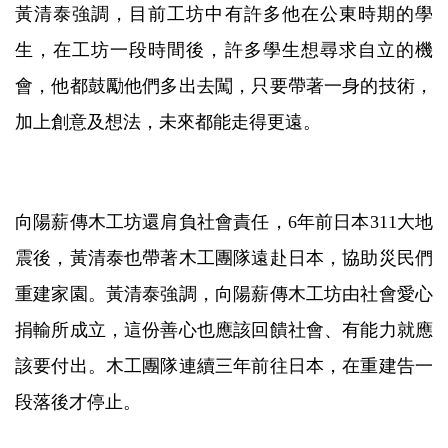
黃清泰強調，目前工坊中有許多他在公東時期的學
生，在工坊一段時間後，許多學生想尋求自立的機
會，他都鼓勵他們多出去闖，只要帶著一身的技術，
加上創意及想法，未來都能走得更遠。
向陽薪傳木工坊還肩負社會責任，6年前日本311大地
震後，黃清泰也帶著木工團隊遠赴日本，協助災民們
重建家園。黃清泰強調，向陽薪傳木工坊由社會愛心
捐輸所成立，這份善心也應該回饋社會、有能力就應
該要付出。木工團隊連續三年前往日本，在重建告一
段落後才停止。