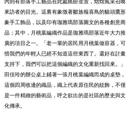
內則有部落手工藝品在此處繽紛並置，熠熠風采召喚
來訪者的目光。這裏有象徵著鄒族報喜鳥的貓頭鷹形
象手工飾品，以及印有珈雅瑪部落圖文的各種創意商
品；其中，月桃葉編織作品是珈雅瑪部落近年大力推
廣的項目之一。「老一輩的居民用月桃葉做容器，可
惜我們的年輕人已經不知道這些東西了。還好在計畫
支持下，我們可以把這個編織的文化重新找回來。」
田佳玲的辦公桌上鋪著一張月桃葉編織而成的桌墊，
這個四周收邊的織品，織上代表原住民的紋飾，不僅
是一件精緻的藝術品，呼之欲出的是社區的歷史與文
化傳承。