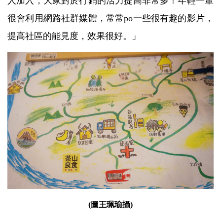
人加入，大家對於行銷的活力提高非常多！年輕一輩
很會利用網路社群媒體，常常po一些很有趣的影片，
提高社區的能見度，效果很好。」
(圖王珮瑜攝)