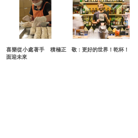
敬：更好的世界！乾杯！
喜樂從小處著手 積極正
面迎未來