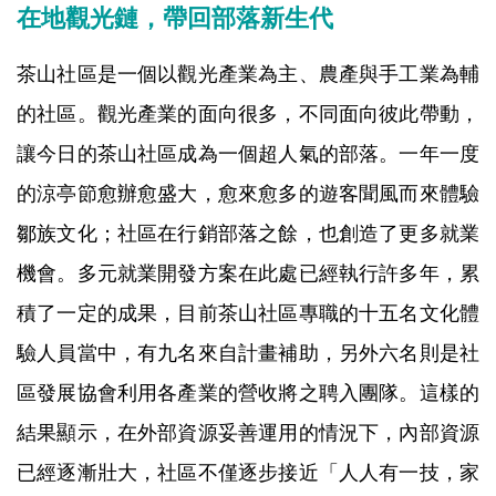
在地觀光鏈，帶回部落新生代
茶山社區是一個以觀光產業為主、農產與手工業為輔
的社區。觀光產業的面向很多，不同面向彼此帶動，
讓今日的茶山社區成為一個超人氣的部落。一年一度
的涼亭節愈辦愈盛大，愈來愈多的遊客聞風而來體驗
鄒族文化；社區在行銷部落之餘，也創造了更多就業
機會。多元就業開發方案在此處已經執行許多年，累
積了一定的成果，目前茶山社區專職的十五名文化體
驗人員當中，有九名來自計畫補助，另外六名則是社
區發展協會利用各產業的營收將之聘入團隊。這樣的
結果顯示，在外部資源妥善運用的情況下，內部資源
已經逐漸壯大，社區不僅逐步接近「人人有一技，家