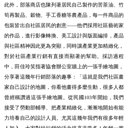
此外，部落商店也陳列著居民自己製作的苦茶油、竹
筍再製品、穀物、手工香糖等農產品，每一件商品的
包裝皆出自社區居民的創意——他們採用社區藝術家
的作品，進行影像轉換、美工設計與版面編排，產品
與社區精神因此更為突顯，同時讓產業更加精緻化，
對於社區產業行銷有直接而顯著的幫助。採訪過程
中，田佳玲笑指著協會辦公室牆上的一張手繪地圖，
分享著這幾年行銷部落的趣事：「這就是我們社區畫
家自己設計的地圖，你看他畫得多麼生動，很多人都
曾經稱讚過這張手繪地圖。從民國103年開始，我們
接受了勞動部輔導、把產業精緻化，漸漸地開始有能
力培養自己的設計人員。尤其這幾年我們有很多年輕