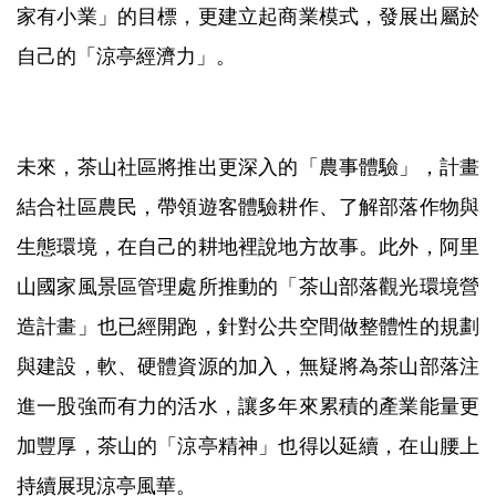
家有小業」的目標，更建立起商業模式，發展出屬於
自己的「涼亭經濟力」。
未來，茶山社區將推出更深入的「農事體驗」，計畫
結合社區農民，帶領遊客體驗耕作、了解部落作物與
生態環境，在自己的耕地裡說地方故事。此外，阿里
山國家風景區管理處所推動的「茶山部落觀光環境營
造計畫」也已經開跑，針對公共空間做整體性的規劃
與建設，軟、硬體資源的加入，無疑將為茶山部落注
進一股強而有力的活水，讓多年來累積的產業能量更
加豐厚，茶山的「涼亭精神」也得以延續，在山腰上
持續展現涼亭風華。