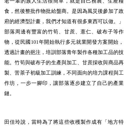
老一輩的族人生活很簡單，就是自己務農、生產糧
食，然後整批作物批給盤商。是因為風災後參加了政
府的經濟型計畫，我們才知道有很多東西可以做。」
部落周邊有豐富的竹筍、甘蔗、薏仁、破布子等作
物，從民國101年開始執行多元就業開發方案開始，
透過計畫的挹注，培訓部落青年製作各種加工品的技
能。竹筍與破布子的生產與加工、甘蔗採收與商品再
製、苦茶子初級加工訓練，不同面向的培力課程與工
作坊，一步一腳印，讓部落逐步建立了自己的產業
鏈。
田佳玲說，當時為了將這些收穫製作成有「地方特