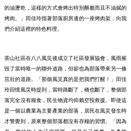
的油瀝乾，這樣的方式會烤出特別酥脆而且不油膩的
烤肉。」田佳玲指著部落廚房邊的一座烤肉架，向我
們介紹這裡的特色料理。
茶山社區在八八風災後成立了社區發展協會，風雨摧
毀了當時唯一的聯外道路，但卻也為部落帶來另一條
茁壯的道路。「那個風災真的是把我們打醒！」田佳
玲回憶風災時提到，當時路斷了，橋也斷了，整個部
落完全沒有糧食，民生物資均仰賴空投救援。即使這
是一個以農業為主要產業的部落，居民在風災發生時
才警覺到，原來整個部落都沒有存糧的習慣。「因為