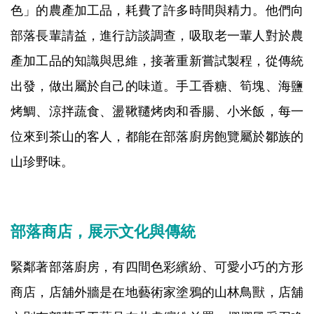
色」的農產加工品，耗費了許多時間與精力。他們向
部落長輩請益，進行訪談調查，吸取老一輩人對於農
產加工品的知識與思維，接著重新嘗試製程，從傳統
出發，做出屬於自己的味道。手工香糖、筍塊、海鹽
烤鯛、涼拌蔬食、盪鞦韆烤肉和香腸、小米飯，每一
位來到茶山的客人，都能在部落廚房飽覽屬於鄒族的
山珍野味。
部落商店，展示文化與傳統
緊鄰著部落廚房，有四間色彩繽紛、可愛小巧的方形
商店，店舖外牆是在地藝術家塗鴉的山林鳥獸，店舖