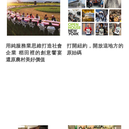
打開紐約，開放這地方的
用純服務業思維打造社會
原始碼
企業 稻田裡的創意饗宴
還原農村美好價值