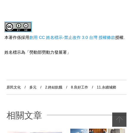
本著作係採用
創用 CC 姓名標示-禁止改作 3.0 台灣 授權條款
授權.
姓名標示為「勞動部勞動力發展署」
原民文化
/
多元
/
2.終結飢餓
/
8.良好工作
/
11.永續城鄉
相關文章