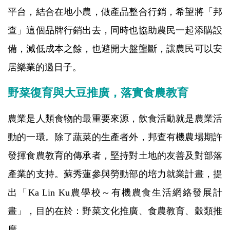
平台，結合在地小農，做產品整合行銷，希望將「邦
查」這個品牌行銷出去，同時也協助農民一起添購設
備，減低成本之餘，也避開大盤壟斷，讓農民可以安
居樂業的過日子。
野菜復育與大豆推廣，落實食農教育
農業是人類食物的最重要來源，飲食活動就是農業活
動的一環。
除了蔬菜的生產者外，邦查有機農場期許
發揮食農教育的傳承者，堅持對土地的友善及對部落
產業的支持。蘇秀蓮參與勞動部的培力就業計畫，提
出「Ka Lin Ku農學校～有機農食生活網絡發展計
畫」，目的在於：野菜文化推廣、食農教育、穀類推
廣。