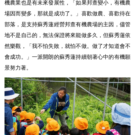
機農業也是有未來發展性，「如果邦查變小，有機農
場因而變多，那就是成功了。」
喜歡做農、喜歡待在
部落，是支持蘇秀蓮經營邦查有機農場的主因，儘管
地不是自己的，無法保證將來能做多久，但蘇秀蓮依
然樂觀，「我不怕失敗，就怕不做。做了才知道會不
會成功。」一派開朗的蘇秀蓮持續朝著心中的有機願
景努力著。