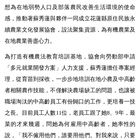
想為在地弱勢人口及部落農民改善生活環境的使命
感，推動著蘇秀蓮與夥伴一同成立花蓮縣原住民族永
續農業文化發展協會，設法聚集資源，為有機農業及
在地農業善盡心力。
為打造有機農法教育培訓基地，協會向勞動部申請
「多元就業開發方案」人力支援，蘇秀蓮擔任專案經
理，從育苗到採收，一步步地培訓在地小農及中高齡
者相關農作技能，不僅解決農場缺工的問題，也讓被
職場淘汰的中高齡員工有份餬口的工作，更培養一技
之長。目前員工人數11位，老員工跟了她8、9年，最
菜的才來幾週，問她為何雇用中高齡者，她率性的
說，「我不僱用他們，誰要用他們。對我來說，只要