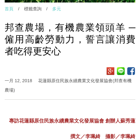
首頁
/
標籤查詢
/
多元
邦查農場，有機農業領頭羊 ─
僱用高齡勞動力，誓言讓消費
者吃得更安心
一月 12, 2018
花蓮縣原住民族永續農業文化發展協會(邦查有機
農場)
專訪花蓮縣原住民族永續農業文化發展協會 創辦人蘇秀蓮
撰文／李珮綺 攝影／李珮綺