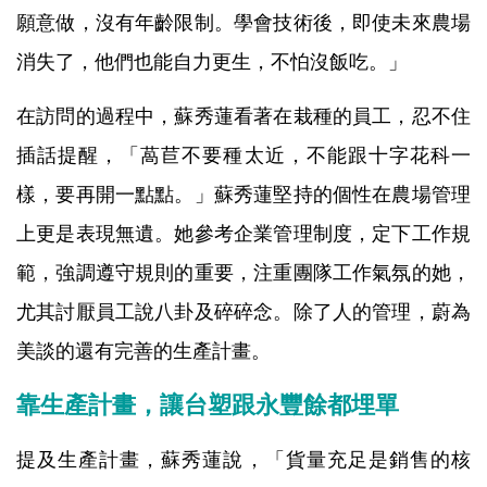
願意做，沒有年齡限制。學會技術後，即使未來農場
消失了，他們也能自力更生，不怕沒飯吃。」
在訪問的過程中，蘇秀蓮看著在栽種的員工，忍不住
插話提醒，「萵苣不要種太近，不能跟十字花科一
樣，要再開一點點。」
蘇秀蓮堅持的個性在農場管理
上更是表現無遺。她參考企業管理制度，定下工作規
範，強調遵守規則的重要，注重團隊工作氣氛的她，
尤其討厭員工說八卦及碎碎念。除了人的管理，蔚為
美談的還有完善的生產計畫。
靠生產計畫，讓台塑跟永豐餘都埋單
提及生產計畫，蘇秀蓮說，「貨量充足是銷售的核