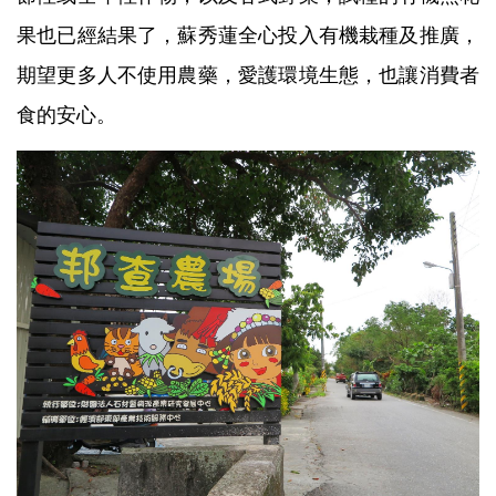
果也已經結果了，蘇秀蓮全心投入有機栽種及推廣，
期望更多人
不使用農藥，愛護環境生態，也讓消費者
食的安心。