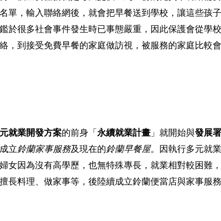
名單，輸入聯絡網後，就會把早餐送到學校，讓這些孩
鑑於很多社會事件發生時已事態嚴重，因此保護會從學
絡，到接受免費早餐的家庭做訪視，被服務的家庭比較
元就業開發方案
的前身「
永續就業計畫
」就開始與
發展
成立
鈴蘭家事服務
及現在的
鈴蘭早餐屋
。因執行多元就
婦女因為沒有高學歷，也無特殊專長，就業相對較困難
擅長料理、做家事等，後陸續成立鈴蘭便當店與家事服