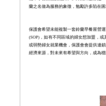
蘭之名做為服務的象徵，勉勵許多陷在困
保護會希望未能複製一套鈴蘭早餐屋營運
(SOP)，如有不同區域的婦女想加盟
或弱勢婦女就業機會，保護會會提供連鎖
經濟來源，對未來有希望與方向，成為穩