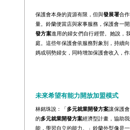
保護會本身的資源有限，但與
發展署
合作
量。鈴蘭便當店與家事服務，保護會一開
發方案
進用的婦女們自行經營。她說，
庭。
這些年保護會依服務對象別，持續向
媽或弱勢婦女，同時增加保護會收入，作
未來希望有能力開放加盟模式
林銘珠說：「
多元就業開發方案
讓保護會
的
多元就業開發方案
經濟型計畫，協助我
能，學習自立的能力。」
鈴蘭外型像是一