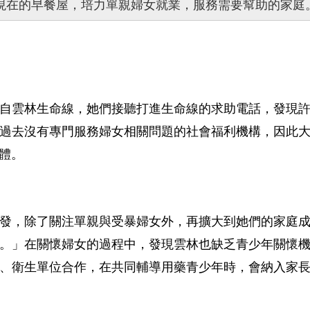
現在的早餐屋，培力單親婦女就業，服務需要幫助的家庭
自雲林生命線，她們接聽打進生命線的求助電話，發現
過去沒有專門服務婦女相關問題的社會福利機構，因此大
體。
發，除了關注單親與受暴婦女外，再擴大到她們的家庭
。」在關懷婦女的過程中，發現雲林也缺乏青少年關懷
、衛生單位合作，在共同輔導用藥青少年時，會納入家