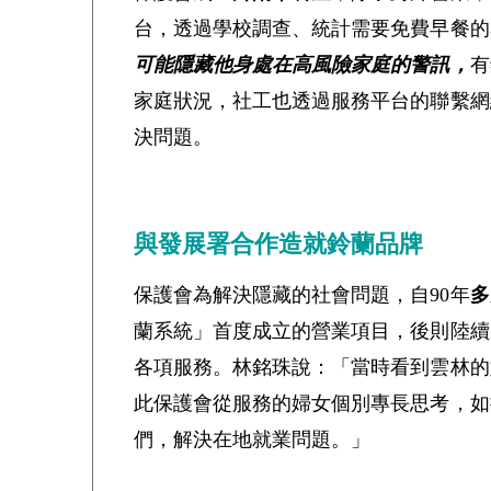
台，透過學校調查、統計需要免費早餐的
可能隱藏他身處在高風險家庭的警訊，
有
家庭狀況，社工也透過服務平台的聯繫網
決問題。
與發展署合作造就鈴蘭品牌
保護會為解決隱藏的社會問題，自90年
多
蘭系統」首度成立的營業項目，後則陸續
各項服務。林銘珠說：「當時看到雲林的
此保護會從服務的婦女個別專長思考，如
們，解決在地就業問題。」