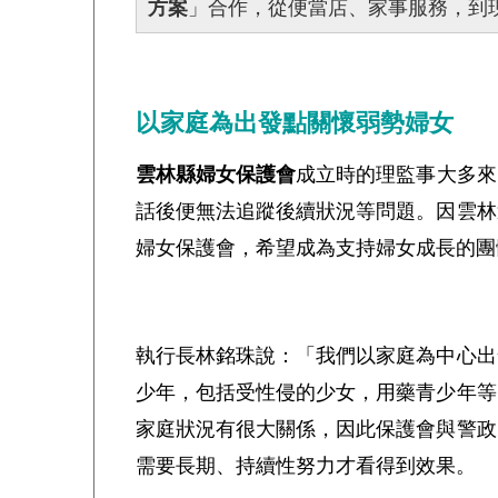
方案
」合作，從便當店、家事服務，到
以家庭為出發點關懷弱勢婦女
雲林縣婦女保護會
成立時的理監事大多來
話後便無法追蹤後續狀況等問題。因雲林
婦女保護會，希望成為支持婦女成長的團
執行長林銘珠說：「我們以家庭為中心出
少年，包括受性侵的少女，用藥青少年等
家庭狀況有很大關係，因此保護會與警政
需要長期、持續性努力才看得到效果。