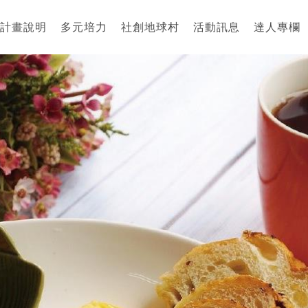
計畫說明
多元培力
社創地球村
活動訊息
達人專欄