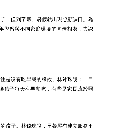
孩子，但到了寒、暑假就出現照顧缺口。為
年學習與不同家庭環境的同儕相處，去認
往往是沒有吃早餐的緣故。林銘珠說：「目
讓孩子每天有早餐吃，有些是家長疏於照
要的孩子。林銘珠說，早餐屋有建立服務平