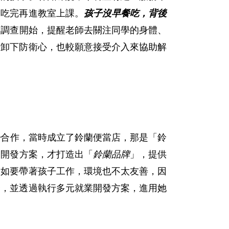
子吃完再進教室上課。
孩子沒早餐吃，背後
校調查開始，提醒老師去關注同學的身體、
會卸下防衛心，也較願意接受介入來協助解
署
合作，當時成立了鈴蘭便當店，那是「鈴
業開發方案，才打造出「
鈴蘭品牌
」，提供
，如要帶著孩子工作，環境也不太友善，因
務，並透過執行多元就業開發方案，進用她