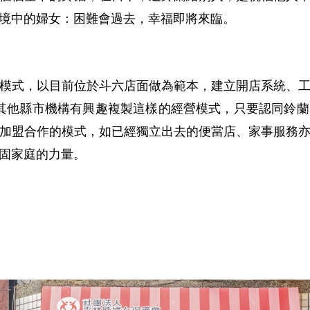
境中的婦女：困難會過去，幸福即將來臨。
模式，以目前位於斗六店面做為範本，建立開店系統、
，或其他縣市機構有興趣複製這樣的經營模式，只要認同鈴
加盟合作的模式，如已經獨立出去的便當店、家事服務
固家庭的力量。