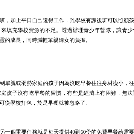
班，加上平日自己還得工作，雖學校有課後班可以照顧
，來填充學校資源的不足。透過辦理青少年營隊，讓青少
靈的成長，同時減輕單親婦女的負擔。
到單親或弱勢家庭的孩子因為沒吃早餐往往身材瘦小，
家庭孩子沒有吃早餐的習慣，有些是經濟上有困難，無法
可從學校打包，於是早餐就被忽略了。」
另一個重要任務就是每天提供40到60份的免費早餐給需