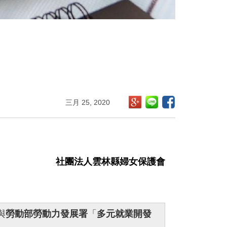
三月 25, 2020
社團法人雲林縣婦女保護會
與
勞動部勞動力發展署
「
多元就業開發