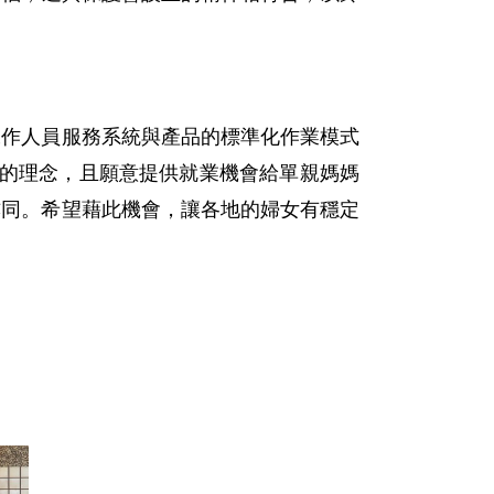
工作人員服務系統與產品的標準化作業模式
蘭的理念，且願意提供就業機會給單親媽媽
亦同。希望藉此機會，讓各地的婦女有穩定