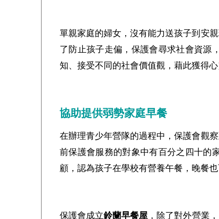
單親家庭的婦女，沒有能力送孩子到安親
了防止孩子走偏，保護會尋求社會資源
知、接受不同的社會價值觀，藉此獲得心
協助提供弱勢家庭早餐
在辦理青少年營隊的過程中，保護會觀察
前保護會服務的對象中有百分之四十的
顧，認為孩子在學校有營養午餐，晚餐也
保護會成立
鈴蘭早餐屋
，除了對外營業，