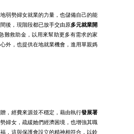
在地弱勢婦女就業的力量，也儲備自己的能
時間後，現階段都已放手交由原
多元就業開
急難救助金，以用來幫助更多有需求的家
愛心外，也提供在地就業機會，進用單親媽
捐贈，經費來源並不穩定，藉由執行
發展署
弱勢婦女，疏緩她們經濟困境，也增強其職
幸福，這與保護會設立的精神相符合，以鈴