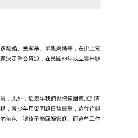
。
許多離婚、受家暴、單親媽媽等，在掛上電
家決定整合資源，在民國88年成立雲林縣
成員，此外，近幾年我們也把範圍擴展到青
機構，青少年用藥問題日益嚴重，這往往與
長的角色，讓孩子能回歸家庭。而這些工作