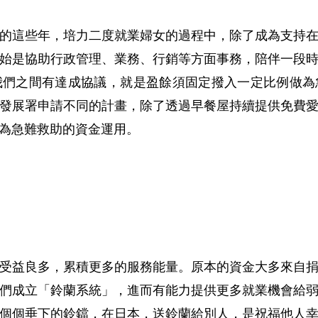
的這些年，培力二度就業婦女的過程中，除了成為支持
始是協助行政管理、業務、行銷等方面事務，陪伴一段
我們之間有達成協議，就是盈餘須固定撥入一定比例做為
發展署申請不同的計畫，除了透過早餐屋持續提供免費
為急難救助的資金運用。
受益良多，累積更多的服務能量。原本的資金大多來自
們成立「鈴蘭系統」，進而有能力提供更多就業機會給
個個垂下的鈴鐺，在日本，送鈴蘭給別人，是祝福他人