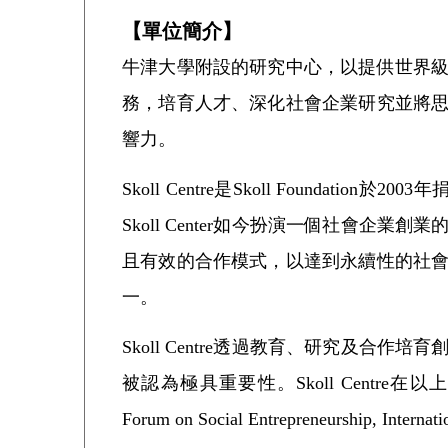
【單位簡介】
牛津大學附設的研究中心，以提供世界
務，培育人才、深化社會企業研究並將
響力。
Skoll Centre是Skoll Founda
Skoll Center如今扮演一個社會
且有效的合作模式，以達到永續性的社
一。
Skoll Centre透過教育、研究及
被認為極具重要性。Skoll Centre在以上領域，進
Forum on Social Entrepreneurship, Internat