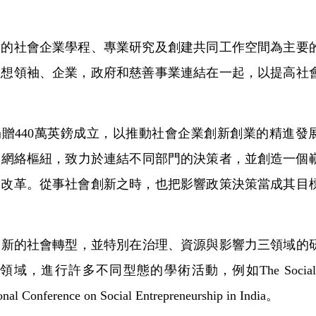
級的社會企業學程、專業研究及創建共同工作空間為主要
思想領袖、企業，政府和慈善事業連結在一起，以提高社
tion於2003年捐贈440萬英鎊成立，以推動社會企業創新創業的精進
企業創業的網絡樞紐，致力於連結不同部門的決策者，並創造一個
會改革。從事社會創新之時，也把影響政策決策當成其目
合作培育創新的社會轉型，並特別在治理、資源與影響力三領域的
行許多不同型態的學術活動，例如The Social Entrepreneurs
ional Conference on Social Entrepreneurship in India。