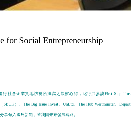
 Social Entrepreneurship
進行社會企業實地訪視所撰寫之觀察心得，此行共參訪
First Step Trus
（
SEUK
）、
The Big Issue Invest
、
UnLtd
、
The Hub Westminster
、
Depart
分享領入國外新知，替我國未來發展尋路。