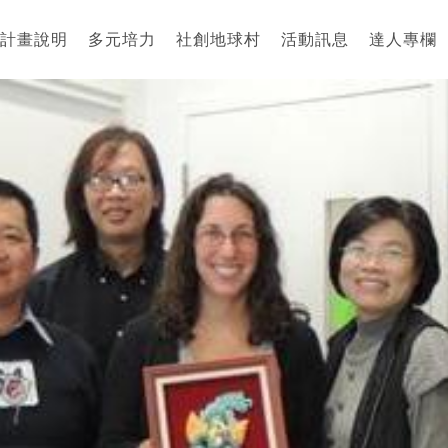
計畫說明
多元培力
社創地球村
活動訊息
達人專欄