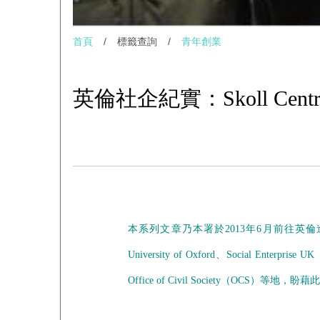
首頁
/
標籤查詢
/
青年創業
英倫社企紀實：Skoll Centre for
本系列文章乃本署於2013
年
6
月前往英倫
University of Oxford
、
Social Enterprise UK
Office of Civil Society
（
OCS）
等地，盼藉此