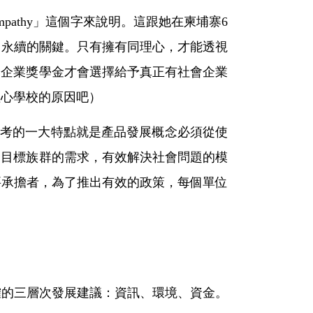
pathy」這個字來說明。這跟她在柬埔寨6
立、永續的關鍵。只有擁有同理心，才能透視
會企業獎學金才會選擇給予真正有社會企業
理心學校的原因吧）
設計思考的一大特點就是產品發展概念必須從使
合目標族群的需求，有效解決社會問題的模
的主要承擔者，為了推出有效的政策，每個單位
明確的三層次發展建議：資訊、環境、資金。