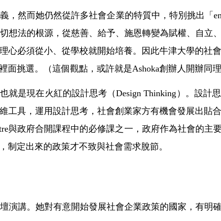
的定義，然而她仍然從許多社會企業的特質中，特別挑出「em
心是一切想法的根源，從慈善、給予、施恩轉變為賦權、自
理心必須從小、從學校就開始培養。因此牛津大學的社
面挑選。（這個觀點，或許就是Ashoka創辦人開辦同
是現在火紅的設計思考（Design Thinking）。
維工具，運用設計思考，社會創業家方有機會發展出貼
Centre與政府合開課程中的必修課之一，政府作為社會
，制定出來的政策才不致與社會需求脫節。
企業論壇演講。她對有意開始發展社會企業政策的國家，有