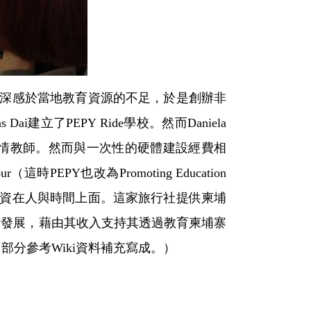
車旅行，深感於當地教育資源的不足，於是創辦非
as Dai建立了PEPY Ride學校。然而Daniela
情教師。然而與一次性的硬體建設經費相
EPY也改為Promoting Education
改為投資在人與時間上面。這家旅行社提供柬埔
衡發展，藉由其收入支持其透過教育柬埔寨
部分參考Wiki資料補充寫成。）