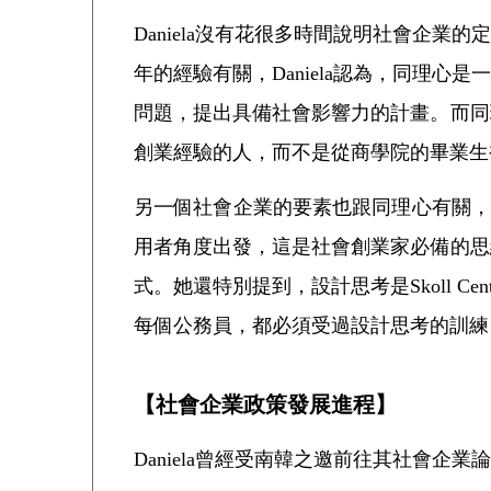
Daniela沒有花很多時間說明社會企業
年的經驗有關，Daniela認為，同理
問題，提出具備社會影響力的計畫。而同
創業經驗的人，而不是從商學院的畢業生裡
另一個社會企業的要素也跟同理心有關，也就
用者角度出發，這是社會創業家必備的思
式。她還特別提到，設計思考是Skoll 
每個公務員，都必須受過設計思考的訓練
【社會企業政策發展進程】
Daniela曾經受南韓之邀前往其社會