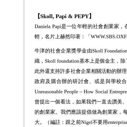
【Skoll, Papi & PEPY】
Daniela Papi是一位年輕的社會創
輕，名片上赫然印著：「WWW.SBS.OXFORD.
牛津的社會企業獎學金由Skoll Foundati
織，Skoll foundation基本
此外還支持許多社會企業相關活動的辦理，如每年
政府及購合辦的研討會、或是與學校合辦
Unreasonable People – How Social E
曾提出一個看法，如果我們一直去讚美、表揚「
的創業家。我們應該提倡做為創業家，
大。（編註：跟之前Nigel不要用ente