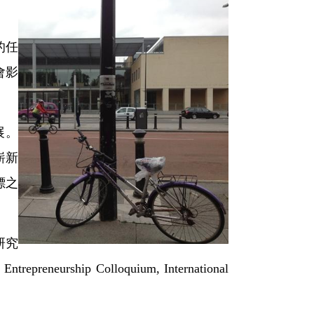
的任
會影
發展。
嶄新
標之
研究
hip Colloquium, International