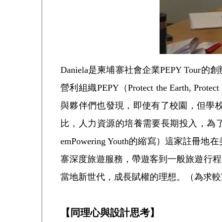
Daniela是柬埔寨社會企業PEPY T
營利組織PEPY（Protect the Earth, P
與夥伴們也發現，即使有了校園，但學
比，人力資源的培養需要長期投入，為了能建立永續的
emPowering Youth的縮寫）
寨深度旅遊服務，帶遊客到一般旅遊行程
當地新世代，成長賦權的理想。（為求較完
【同理心與設計思考】