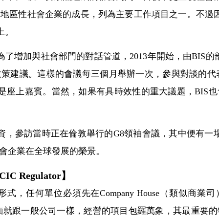
地區性社會企業的成長，列為主要工作項目之一。不過因
上。
增加與社會部門的對話管道，2013年開始，由BIS的部長Dr.
策建議。這樣的會議每三個月舉辦一次，參與對談的代表性
經常是座上嘉賓。當然，如果有具時效性的重大議題，BIS
投資，參訪當時正在倫敦舉行的G8領袖會議，其中便有一場
會企業在全球發展的榮景。
 CIC Regulator】
，任何單位必須先在Company House（類似商業
C在某些方面就跟一般公司一樣，經營的項目包羅萬象，其最