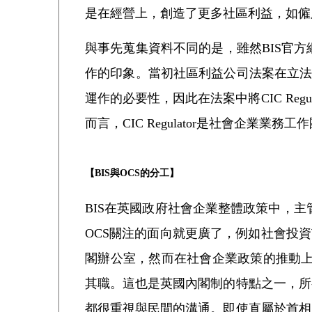
是在經營上，創造了更多社區利益，如僱
與事先蒐集資料不同的是，雖然BIS官方網站並不
作的印象。當初社區利益公司法案在立法
運作的必要性，因此在法案中將CIC Reg
而言，CIC Regulator是社會企業業務
【BIS與OCS的分工】
BIS在英國政府社會企業整體政策中，主管以公司型
OCS關注的面向就更廣了，例如社會投資
閣辦公室，然而在社會企業政策的推動上
其職。這也是英國內閣制的特點之一，所
都很重視與民間的溝通。即使直屬於首相