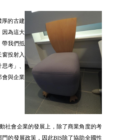
濃厚的古建
，因為這大
問，帶我們抵
天窗投
射入
計思考」、
部會與企業
推動社會企業的發展上，除了商業角度的考
門的發展政策，因此BIS除了協助全國性