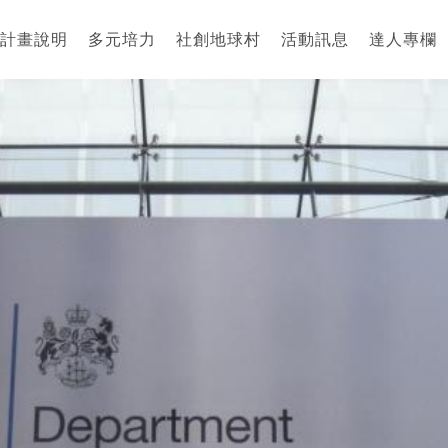
計畫說明
多元培力
社創地球村
活動訊息
達人專欄