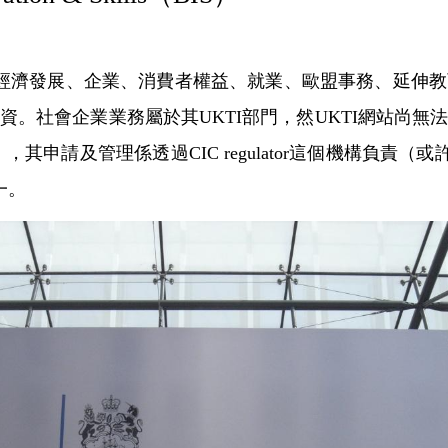
體經濟發展、企業、消費者權益、就業、歐盟事務、延伸
資。社會企業業務屬於其UKTI部門，然UKTI網站尚無
 company），其申請及管理係透過CIC regulator這個
一。