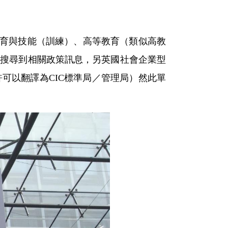
教育與技能（訓練）、高等教育（類似高教
法搜尋到相關政策訊息，另英國社會企業型
機構負責（或許可以翻譯為CIC標準局／管理局）然此單