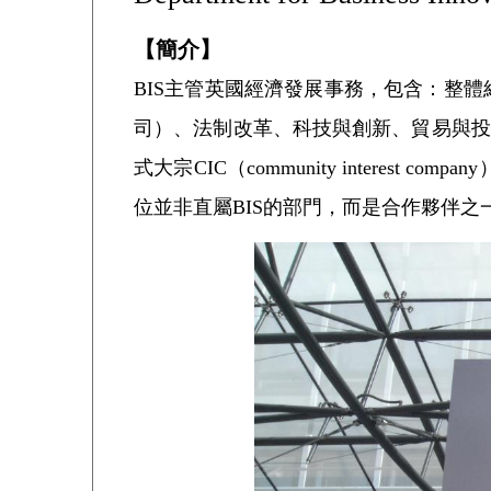
【簡介】
BIS主管英國經濟發展事務，包含：整
司）、法制改革、科技與創新、貿易與投
式大宗CIC（community interest
位並非直屬BIS的部門，而是合作夥伴之