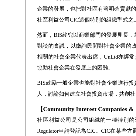
企業的發展，也把對社區有著明確貢獻的
社區利益公司CIC這個特別的組織型式之
然而，BIS終究以商業部門的發展見長，為了
對談的會議，以徵詢民間對社會企業的政
相關的社會企業代表出席，UnLtd亦
協助社會企業在發展上的困難。
BIS鼓勵一般企業也能對社會企業進行
人，討論如何建立社會投資市場，共創社
【Community Interest Companies &
社區利益公司是公司組織的一種特別的形式
Regulator申請登記為CIC。CI