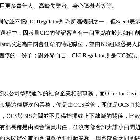
用更多青年人、高齡失業者、身心障礙者等等。
把CIC Regulator列為所屬機關之一，但Saeed表示那
過程中，因考量CIC的登記審查有一個重點在於其如何
ulator設定為由國會任命的特定職位，並由BIS組織必
工作團隊的一份子；對外界而言，CIC Regulator則是C
態運作的社會企業相關事務，而Offic for Civil Soc
市場這種層次的業務，便是由OCS掌管，即便是OCS直
，OCS與BIS之間並不具備指揮或上下隸屬的關係，比
有部長都是由國會議員出任，並沒有部會誰大誰小的問
的內閣辦公室的各個單位要推動業務，與各部會之間的