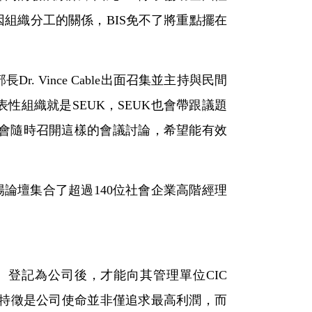
組織分工的關係，BIS免不了將重點擺在
 Vince Cable出面召集並主持與民間
組織就是SEUK，SEUK也會帶跟議題
也會隨時召開這樣的會議討論，希望能有效
論壇集合了超過140位社會企業高階經理
司）登記為公司後，才能向其管理單位CIC
重要的特徵是公司使命並非僅追求最高利潤，而