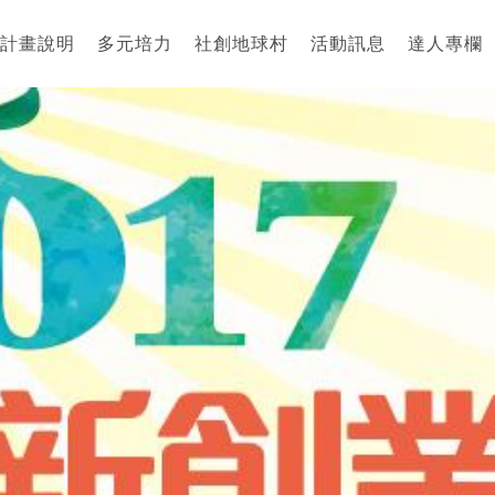
計畫說明
多元培力
社創地球村
活動訊息
達人專欄