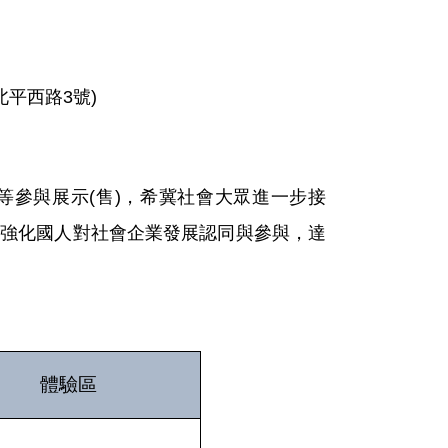
平西路3號)
參與展示(售)，希冀社會大眾進一步接
強化國人對社會企業發展認同與參與，達
體驗區