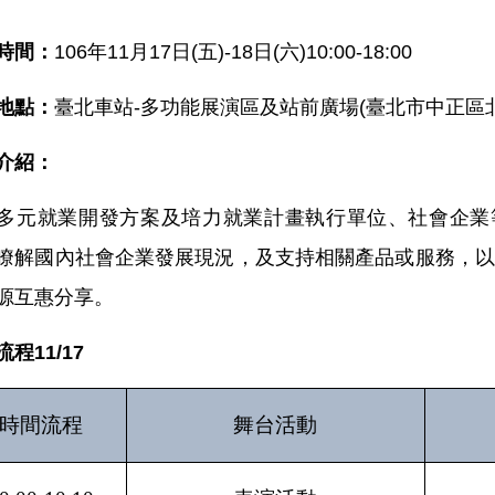
時間：
106年11月17日(五)-18日(六)10:00-18:00
地點：
臺北車站-多功能展演區及站前廣場(臺北市中正區北
介紹：
多元就業開發方案及培力就業計畫執行單位、社會企業等
瞭解國內社會企業發展現況，及支持相關產品或服務，以
源互惠分享。
程11/17
時間流程
舞台活動