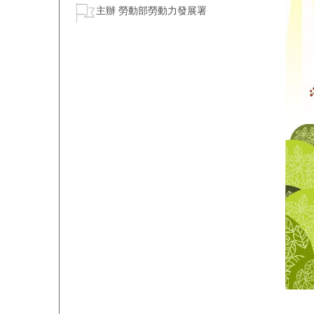
主辦 勞動部勞動力發展署