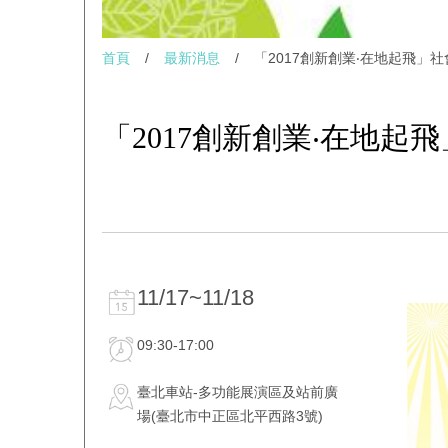
首頁
/
最新消息
/
「2017創新創業‧在地起飛」社會企
「2017創新創業‧在地起飛」
11/17~11/18
09:30-17:00
臺北車站-多功能展演區及站前廣
場(臺北市中正區北平西路3號)