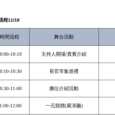
程11/18
時間流程
舞台活動
0:00-10:10
主持人開場/貴賓介紹
0:10-10:30
長官市集巡禮
0:30-11-00
攤位介紹活動
1:00-12:00
一元競標(展演廳)