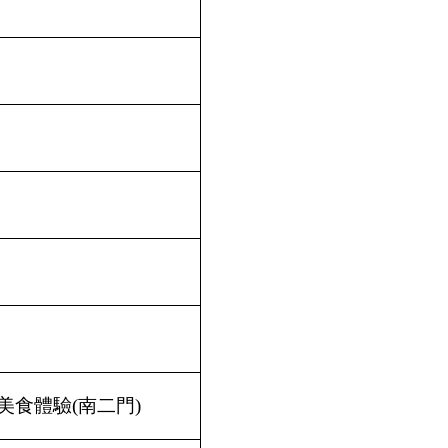
美食體驗(南二門)