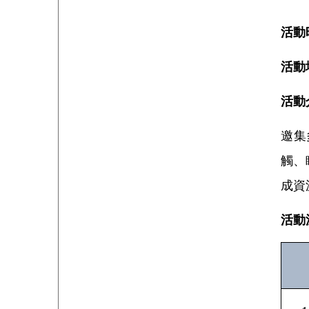
活動
活動
活動
邀集
觸、
成資
活動流