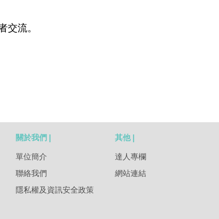
新者交流。
關於我們 |
其他 |
單位簡介
達人專欄
聯絡我們
網站連結
隱私權及資訊安全政策