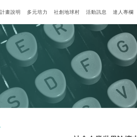
計畫說明
多元培力
社創地球村
活動訊息
達人專欄
訊