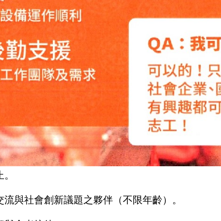
止。
際交流與社會創新議題之夥伴（不限年齡）。