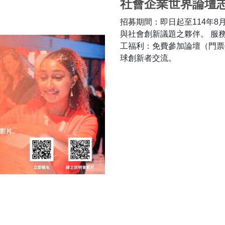
社會企業世界論壇
招募期間：即日起至114年8
與社會創新議題之夥伴。 服
工福利：免費參加論壇（門票價
球創新者交流。