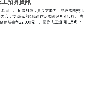
志工招募資訊
月31日止。 招募對象：具英文能力、熱衷國際交流
務內容：協助論壇現場運作及國際與會者接待。 志
值新臺幣22,000元）、國際志工證明以及與全