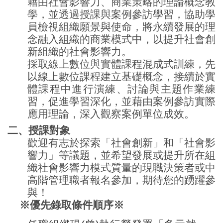
藉由社會影響力、商業策略的理論概念教
學，並透過授課與案例參訪學習，協助學
員檢視組織願景與使命，將永續發展的理
念融入組織的商業模式中，以提升社會創
新組織的社會影響力。
採取線上數位與實體課程混成式訓練，先
以線上數位課程建立基礎概念，接續於實
體課程中進行演練、討論與主題作業練
習，促進學習深化，並藉由案例參訪實際
應用理論，深入觀察案例單位成效。
二、授課對象
歡迎有志於探索「社會創新」和「社會影
響力」等議題，並希望發展或提升所在組
織社會影響力模式質量的現職決策者或中
高階管理職者報名參加，期待您的踴躍參
與！
※優先錄取條件順序※