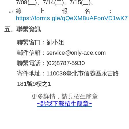
7/08(三)、7/14(二)、7/15(三)。
線上報名：
https://forms.gle/qQeXM8uAFonVD1wK7
五、聯繫資訊
聯繫窗口：劉小姐
郵件信箱：service@only-ace.com
聯繫電話：(02)8787-5930
寄件地址：110038臺北市信義區永吉路
181號9樓之1
更多詳情，請見招生簡章
~
點我下載招生簡章~