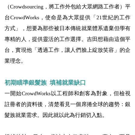
（Crowdsourcing，將工作外包給大眾網路工作者）平
台CrowdWorks，使命是為大眾提供「21世紀的工作
方式」，想要為那些被日本傳統就業體系遺棄但學有
專精的人，提供靈活的工作選擇。吉田想藉由這個平
台，實現他「透過工作，讓人們臉上綻放笑容」的企
業理念。
初期瞄準銀髮族 填補就業缺口
一開始CrowdWorks以工程師和創客為對象，但檢視
註冊者的資料後，清楚看見一個席捲全球的趨勢：銀
髮族就業需求。因此就以此為行銷切入點。