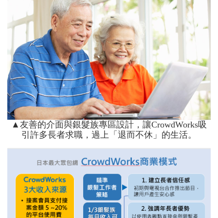
▲友善的介面與銀髮族專區設計，讓CrowdWorks吸
引許多長者求職，過上「退而不休」的生活。