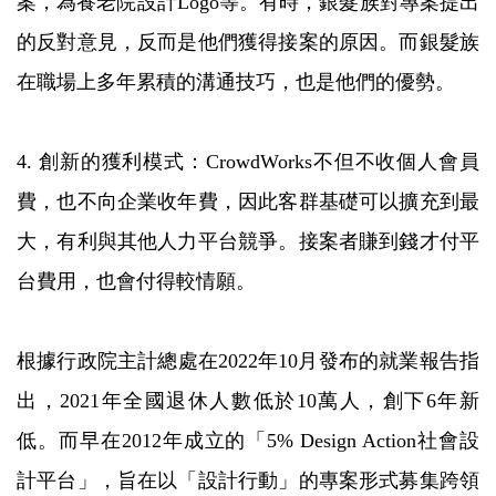
案，為養老院設計Logo等。有時，銀髮族對專案提出
的反對意見，反而是他們獲得接案的原因。而銀髮族
在職場上多年累積的溝通技巧，也是他們的優勢。
4. 創新的獲利模式：CrowdWorks不但不收個人會員
費，也不向企業收年費，因此客群基礎可以擴充到最
大，有利與其他人力平台競爭。接案者賺到錢才付平
台費用，也會付得較情願。
根據行政院主計總處在2022年10月發布的就業報告指
出，2021年全國退休人數低於10萬人，創下6年新
低。而早在2012年成立的「5% Design Action社會設
計平台」，旨在以「設計行動」的專案形式募集跨領