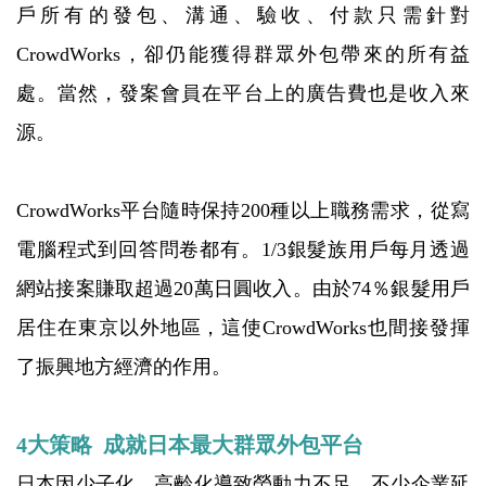
戶所有的發包、溝通、驗收、付款只需針對
CrowdWorks，卻仍能獲得群眾外包帶來的所有益
處。當然，發案會員在平台上的廣告費也是收入來
源。
CrowdWorks平台隨時保持200種以上職務需求，從寫
電腦程式到回答問卷都有。1/3銀髮族用戶每月透過
網站接案賺取超過20萬日圓收入。由於74％銀髮用戶
居住在東京以外地區，這使CrowdWorks也間接發揮
了振興地方經濟的作用。
4大策略 成就日本最大群眾外包平台
日本因少子化、高齡化導致勞動力不足，不少企業延