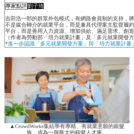
專家點評
劉子琦
吉田浩一郎的群眾外包模式，有網路會員制的支持，
不是媒合轉介的就業平台，而是兼具代理案主監督履
平台，而是善用人力資源、增加供給、滿足需求、創
（作者為勞動部「培力就業計畫」及「多元就業開發
*
進一步認識「多元就業開發方案」與「培力就業計畫
▲CrowdWorks集結學有專精、有就業意願的銀髮
族，成為一個龐大的銀髮人才庫。