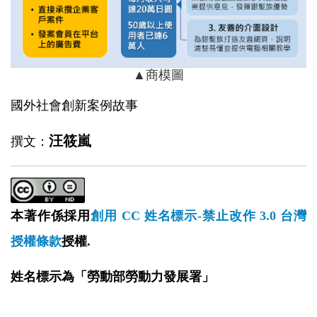
▲商模圖
國外社會創新案例故事
汪筱嵐
撰文：
本著作係採用
創用 CC 姓名標示-禁止改作 3.0 台灣
授權條款
授權.
姓名標示為「勞動部勞動力發展署」