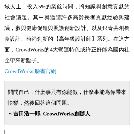
域人士，投入5%的業餘時間，將知識與創意貢獻於
社會議題。其中就邀請許多高齡長者貢獻經驗與建
議，參與健康促進與照護創新設計、以及銀青共創餐
食設計、時尚創新的【高年級設計師】系列。在這方
面，CrowdWorks的4大營運特色或許正好能為國內社
企帶來新點子。
CrowdWorks 臉書官網
問問自己，什麼事只有你能做，什麼事能為你帶來
快樂，然後回答這個問題。
～吉田浩一郎, CrowdWorks創辦人