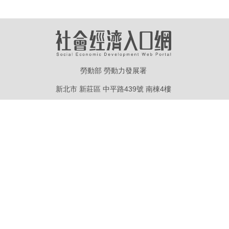
勞動部 勞動力發展署
新北市 新莊區 中平路439號 南棟4樓