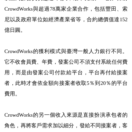
CrowdWorks與超過78萬家企業合作，包括豐田、索
尼以及政府單位如經濟產業省等，合約總價值達152
億日圓。
CrowdWorks的獲利模式與臺灣一般人力銀行不同。
它不收會員費、年費，發案公司不須支付系統任何費
用，而是由發案公司付款給平台，平台再付給接案
者，此時才會依金額向接案者收取5％到20％的平台
費用。
CrowdWorks的另一個收入來源是直接扮演承包者的
角色，再將客戶需求加以細分，發給不同接案者，客