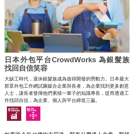
日本外包平台CrowdWorks 為銀髮族
找回自信笑容
大缺工時代，退休銀髮族成為值得開發的勞動力。日本最大
群眾外包工作網試圖媒合企業與長者，為企業找到更多創意
人士，讓長者發揮他們累積一輩子的知識專長，從而透過工
作找回自信，為企業、個人與平台締造三贏。