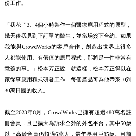
份工作。
「我花了3、4個小時製作一個醫療應用程式的原型，
幾天後我見到下訂單的醫生，並當場簽下合約。如果
我能與CrowdWorks的客戶合作，創造出世界上很多
人都能使用、有價值的應用程式，那將是一件非常有
意義的事。」松本芳正說。就這樣，松本芳正得以在
家從事應用程式研發工作，每個產品可為他帶來10到
30萬日圓的收入。
截至2023年8月，CrowdWorks已擁有超過480萬名註
冊會員，且已擴大為訴求全齡的外包平台，其中50歲
以上高齡會員仍超過6萬人，最年長用戶85歲。目前