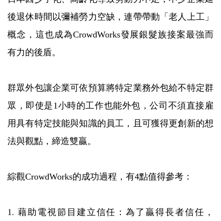
後退休時間以彌補勞力空缺，連帶帶動「老人上工」
概念，這也成為CrowdWorks發展銀髮族接案最強而
有力的後盾。
群眾外包讓企業可依預算將特定業務外包給不特定群
眾，即使是1小時的工作也能外包，公司不須直接雇
用具有特定技能與知識的員工，且可獲得更創新的想
法與觀點，締造雙贏。
綜觀CrowdWorks的成功過程，有4點值得參考：
1. 藉助電視節目建立信任：為了贏得長者信任，