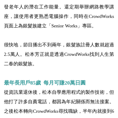
發老年人的潛在工作能量。還定期舉辦網路教學講
座，讓使用者更熟悉電腦操作，同時在CrowdWorks
頁面上為銀髮族建立「Senior Works」專區。
很快地，節目播出不到兩年，銀髮族註冊人數就超過
2.5萬人。松本芳正就是透過CrowdWorks找到人生第
二春的銀髮族。
最年長用戶85歲 每月可賺20萬日圓
從資訊業退休後，松本自學應用程式的製作技術，但
他打了許多自薦電話，都因為年紀關係而無法接案。
之後松本轉向CrowdWorks尋找職缺，半年內就接到6