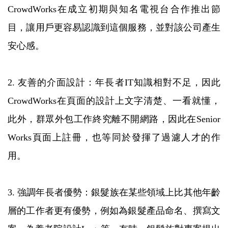
CrowdWorks在成立初期與知名電視台合作推出節
目，讓用戶更容易認識到這個服務，並對該公司產生
安心感。
2. 友善的介面設計：年長者IT知識相對不足，因此
CrowdWorks在頁面的設計上文字清楚、一看就懂，
此外，群眾外包工作終究離不開網路，因此在Senior
Works頁面上註冊，也等同於發揮了過濾人才的作
用。
3. 強調年長者優勢：銀髮族在某些領域上比其他年齡
層的工作者更有優勢，例如為銀髮產品命名、撰寫文