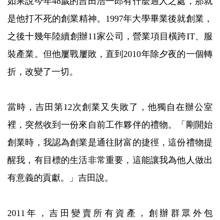
如果說今年48歲的吉田浩一郎有什麼過人之處，那就
是他打不死的創業精神。1997年大學畢業後就創業，
之後十幾年陸續創辦11家公司，營業項目橫跨IT、服
裝產業。但他屢戰屢敗，直到2010年除夕夜的一個轉
折，改變了一切。
當時，吉田第12次創業又失敗了，他獨自在辦公室
裡，突然收到一份來自前工作夥伴的禮物。「剛開始
創業時，我認為創業是通往財富的捷徑，這份禮物提
醒我，有目標的生活非常重要，這能讓我為他人做出
有意義的貢獻。」吉田說。
2011年，吉田變賣所有資產，創辦群眾外包