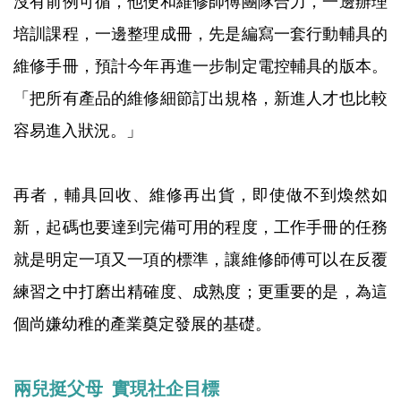
沒有前例可循，他便和維修師傅團隊合力，一邊辦理
培訓課程，一邊整理成冊，先是編寫一套行動輔具的
維修手冊，預計今年再進一步制定電控輔具的版本。
「把所有產品的維修細節訂出規格，新進人才也比較
容易進入狀況。」
再者，輔具回收、維修再出貨，即使做不到煥然如
新，起碼也要達到完備可用的程度，工作手冊的任務
就是明定一項又一項的標準，讓維修師傅可以在反覆
練習之中打磨出精確度、成熟度；更重要的是，為這
個尚嫌幼稚的產業奠定發展的基礎。
兩兒挺父母 實現社企目標