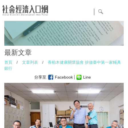
最新文章
首頁
/
文章列表
/
香柏木健康關懷協會 拚做臺中第一家輔具
銀行
分享至
Facebook
Line