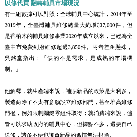
以修代買 翻轉輔具市場現況
有一組數據可以對照：全球輔具中心統計，2014年至
2019年，全臺灣輔具維修總量大約增加7,000件，但
是香柏木的輔具維修事業2020年成立以來，已經為全
臺中市免費到府維修超過3,850件。兩者差距懸殊，
吳銘堂指出：「缺的不是需求，是成熟的市場機
制。」
他解釋，就生產端來說，補貼新品的政策是大利多，
製造商除了不太有意願設立維修部門，甚至堆高維修
門檻，例如限制關鍵零組件取得；就消費端來說，儘
管可以求助政府的輔具中心，但據點不多，還要自己
送修，諸多不便也讓買新品的習慣無法根除。