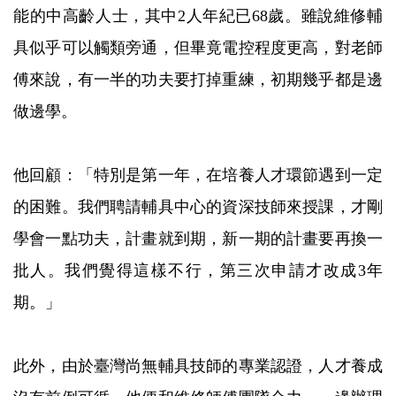
能的中高齡人士，其中2人年紀已68歲。雖說維修輔
具似乎可以觸類旁通，但畢竟電控程度更高，對老師
傅來說，有一半的功夫要打掉重練，初期幾乎都是邊
做邊學。
他回顧：「特別是第一年，在培養人才環節遇到一定
的困難。我們聘請輔具中心的資深技師來授課，才剛
學會一點功夫，計畫就到期，新一期的計畫要再換一
批人。我們覺得這樣不行，第三次申請才改成3年
期。」
此外，由於臺灣尚無輔具技師的專業認證，人才養成