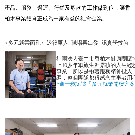
產品、服務、營運、行銷及募款的工作做到位，讓香
柏木事業體真正成為一家有益的社會企業。
<多元就業面孔> 退役軍人 職場再出發 認真學技術
社團法人臺中市香柏木健康關懷
上10多年軍旅生涯累積的人生
事業，所以是抱著服務精神投入
調，整個團隊都很感念主事者用
*進一步認識「多元就業開發方