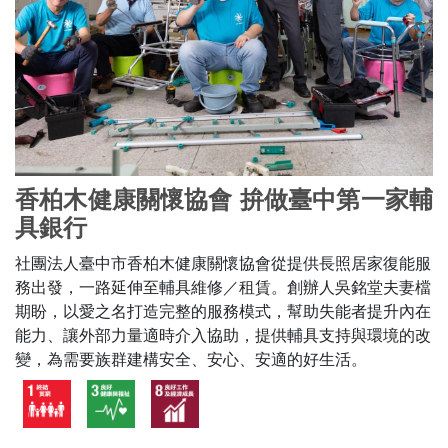
香柏木健康關懷協會 拚做臺中第一家輔
具銀行
社團法人臺中市香柏木健康關懷協會從提供長照居家復能服
務出發，一路延伸至輔具維修／租賃。創辦人吳銘堂夫妻檔
期盼，以愛之名打造完整的服務模式，幫助失能者提升內在
能力、讓外部力量適時介入協助，提供輔具支持與環境的改
變，為需要族群建構安全、安心、安適的好生活。