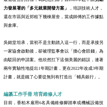
力發展署的「多元就業開發方案」
，培訓技術人才，
還在市區與近郊租下幾棟屋舍，當成師傅的工作據點
與倉庫。
吳銘堂坦承，當初不是主動踏入這一行，而是承接另
一家協會啟動後，卻被理監事會以「擔心會賠錢」為
由駁回的申請案。他欣然扛下這個美麗的錯誤，連著
兩年實驗性地提出1年期計畫，更在2022年改成3年期
計畫，就是鐵了心要從無到有打造出「輔具銀行」。
編纂工作手冊 培育維修人才
目前，香柏木雇用6名具備維修腳踏車或機械設備技