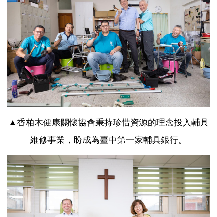
▲香柏木健康關懷協會秉持珍惜資源的理念投入輔具
維修事業，盼成為臺中第一家輔具銀行。