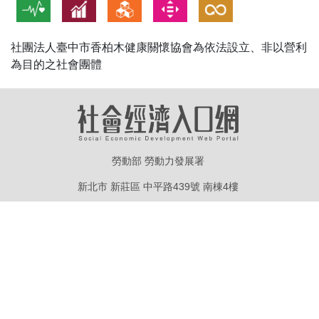
社團法人臺中市香柏木健康關懷協會為依法設立、非以營利
為目的之社會團體
勞動部 勞動力發展署
新北市 新莊區 中平路439號 南棟4樓