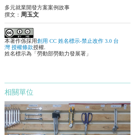
多元就業開發方案案例故事
周玉文
撰文：
本著作係採用
創用 CC 姓名標示-禁止改作 3.0 台
灣 授權條款
授權.
姓名標示為「勞動部勞動力發展署」
相關單位