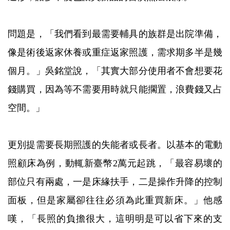
問題是，「我們看到最需要輔具的族群是出院準備，
像是術後返家休養或重症返家照護，需求期多半是幾
個月。」吳銘堂說，「其實大部分使用者不會想要花
錢購買，因為等不需要用時就只能擱置，浪費錢又占
空間。」
更別提需要長期照護的失能者或長者。以基本的電動
照顧床為例，動輒新臺幣2萬元起跳，「最容易壞的
部位只有兩處，一是床緣扶手，二是操作升降的控制
面板，但是家屬卻往往必須為此重買新床。」他感
嘆，「長照的負擔很大，這明明是可以省下來的支