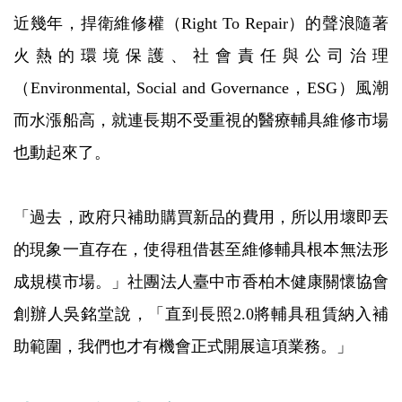
近幾年，捍衛維修權（Right To Repair）的聲浪隨著
火熱的環境保護、社會責任與公司治理
（Environmental, Social and Governance，ESG）風潮
而水漲船高，就連長期不受重視的醫療輔具維修市場
也動起來了。
「過去，政府只補助購買新品的費用，所以用壞即丟
的現象一直存在，使得租借甚至維修輔具根本無法形
成規模市場。」社團法人臺中市香柏木健康關懷協會
創辦人吳銘堂說，「直到長照2.0將輔具租賃納入補
助範圍，我們也才有機會正式開展這項業務。」