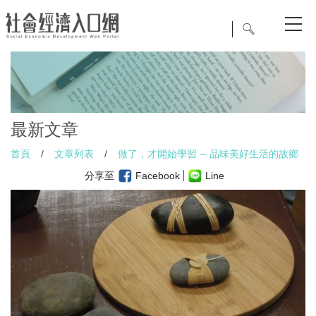
最新文章
首頁
/
文章列表
/
做了，才開始學習 ─ 品味美好生活的故鄉
分享至
Facebook
Line