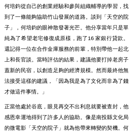
何培鈞從自己的創業經驗和參與組織輔導的學習，找
到了一條能夠協助竹山發展的道路。談到「天空的院
子」，何培鈞的眼神散發著光芒。他分享當年只是單
純為了希望老宅修復成原樣，跑了16 家銀行貸款。
還記得一位在合作金庫服務的前輩，特別帶他一起北
上和長官談。當時評估的結果，建議他要打掉老房子
蓋新的民宿，以創造足夠的經濟規模。然而最終他無
法接受這樣的建議，「因為我是為了文化而非為了錢
才做這件事情。」
正當他處於谷底，眼見再交不出利息就要被查封，他
感恩幸運地得到了許多人的協助。像是南投縣文化局
的微電影「天空的院子」就為他帶來轉變的契機。何