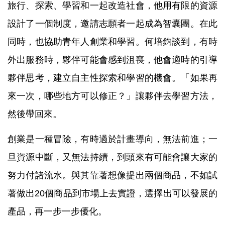
旅行、探索、學習和一起改造社會，他用有限的資源
設計了一個制度，邀請志願者一起成為智囊團。在此
同時，也協助青年人創業和學習。何培鈞談到，有時
外出服務時，夥伴可能會感到沮喪，他會適時
的引導
夥伴思考，建立自主性探索和學習的機會。「如果再
來一次，哪些地方可以修正？」讓夥伴去學習方法，
然後帶回來。
創業是一種冒險，有時過於計畫導向，無法前進；一
旦資源中斷，又無法持續，到頭來有可能會讓大家的
努力付諸流水。與其靠著想像提出兩個商品，不如試
著做出20個商品到市場上去實證，選擇出可以發展的
產品，再一步一步優化。