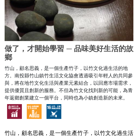
做了，才開始學習 ─ 品味美好生活的故
鄉
竹山，顧名思義，是一個生產竹子，以竹文化過生活的地
方。南投縣竹山鎮竹生活文化協會透過吸引年輕人的共同參
與，將在地竹文化生活與產業元素結合，以回應市場需求，
提供優質且創新的服務。不但為竹文化找到新的可能，為青
年返鄉創業建立一個平台，同時也為小鎮創造新的未來。
竹山，顧名思義，是一個生產竹子，以竹文化過生活