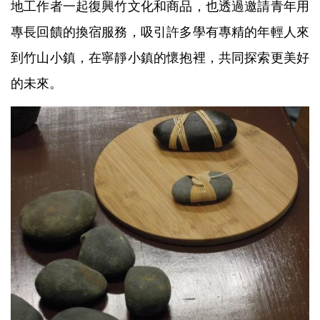
地工作者一起復興竹文化和商品，也透過邀請青年用
專長回饋的換宿服務，吸引許多學有專精的年輕人來
到竹山小鎮，在寧靜小鎮的懷抱裡，共同探索更美好
的未來。