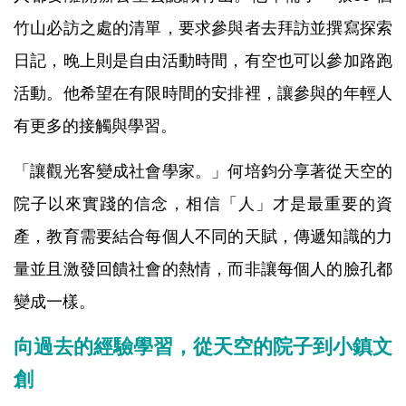
竹山必訪之處的清單，要求參與者去拜訪並撰寫探索
日記，晚上則是自由活動時間，有空也可以參加路跑
活動。他希望在有限時間的安排裡，讓參與的年輕人
有更多的接觸與學習。
「讓觀光客變成社會學家。」何培鈞分享著從天空的
院子以來實踐的信念，相信「人」才是最重要的資
產，教育需要結合每個人不同的天賦，傳遞知識的力
量並且激發回饋社會的熱情，而非讓每個人的臉孔都
變成一樣。
向過去的經驗學習，從天空的院子到小鎮文
創