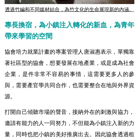
透過竹編和不同媒材結合，為竹文化的生命展現新的內涵。
專長換宿，為小鎮注入轉化的新血，為青年
帶來學習的空間
協會培力就業計畫的專案管理人唐淑惠表示，單獨靠
著社區型的協會，想要發展在地產業，或是成為社會
企業，是件非常不容易的事情，這需要更多人的參
與，需要產官學共同合作，也需要整合在地與外界資
源。
打開自己傾聽市場的聲音，接納外在的刺激與協力，
邀請有能力的人一同努力，不但能為小鎮注入新的力
量，同時也把小鎮的美好推廣出去。因此協會透過租