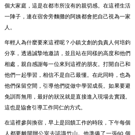
個大家庭，這是在都市所沒有的親切感。在這裡生活
一陣子，連在宿舍旁麵攤的阿姨都會把自己視為一家
人。
年輕人為什麼要來這裡呢？小鎮文創的負責人何培鈞
分享，透過誠摯地邀請，並且站在同樣的高度和他們
相處，親自感謝每一位來到這裡的朋友。打開自己和
他們一起學習，相信不是自己最懂。在此同時，也為
他們保留空間，引導他們從做中學習成長。如果要避
免訓而無用，最好的狀況就是直接進入現場去實踐。
這也是協會引導工作同仁的方式。
在這裡參與換宿，早上是回饋工作的時段，下午每個
人都要離開辦公室去認識竹山。他準備了一張60 個