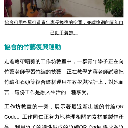
協會租用空屋打造青年專長換宿的空間，並讓換宿的青年自
己動手裝飾。
協會的竹藝復興運動
走進略帶嘈雜的工作坊教室中，一群青年學子正在向
竹藝老師學習竹編的技藝。正在教學的蔣老師試著把
竹編和石頭等複合媒材運用在教學與設計上，對她而
言，這份工作是融入生活的一種享受。
工作坊教室的一旁，展示著最近新出爐的竹編QR
Code。工作同仁正努力地整理相關的素材並製作產
品。利用竹子的特性做成的竹編QR Code 將成為竹