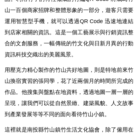
山一百個商家招牌和整體形象的一部分，遊客只需要
運用智慧型手機，就可以透過QR Code 迅速地連結
到店家相關的資訊。這是一個工藝展示與行銷資訊整
合的文創服務，一幅傳統的竹文化與日新月異的行動
資訊科技交織出的美麗風景。
用壓克力精心製作的竹山共好地圖，則是特地前來竹
山換宿實習的張同學，花了近兩個月的時間所完成的
作品。他搜集與盤點在地資料，透過地圖一層一層的
呈現，讓我們可以從自然景緻、建築風貌、人文故事
到產業發展等等不同的面向看待竹山小鎮。
這裡就是南投縣竹山鎮竹生活文化協會，除了僱用在