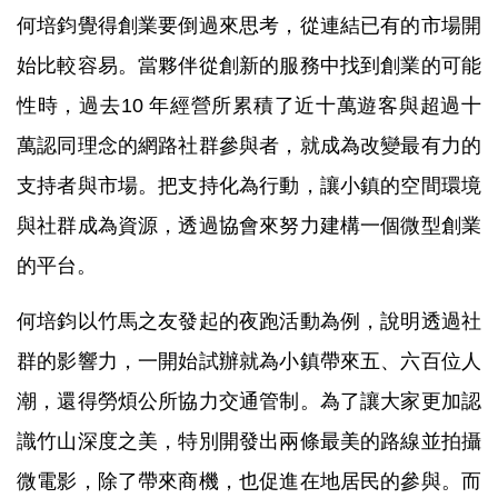
何培鈞覺得創業要倒過來思考，從連結已有的市場開
始比較容易。當夥伴從創新的服務中找到創業的可能
性時，過去10 年經營所累積了近十萬遊客與超過十
萬認同理念的網路社群參與者，就成為改變最有力的
支持者與市場。把支持化為行動，讓小鎮的空間環境
與社群成為資源，透過協會來努力建構一個微型創業
的平台。
何培鈞以竹馬之友發起的夜跑活動為例，說明透過社
群的影響力，一開始試辦就為小鎮帶來五、六百位人
潮，還得勞煩公所協力交通管制。為了讓大家更加認
識竹山深度之美，特別開發出兩條最美的路線並拍攝
微電影，除了帶來商機，也促進在地居民的參與。而