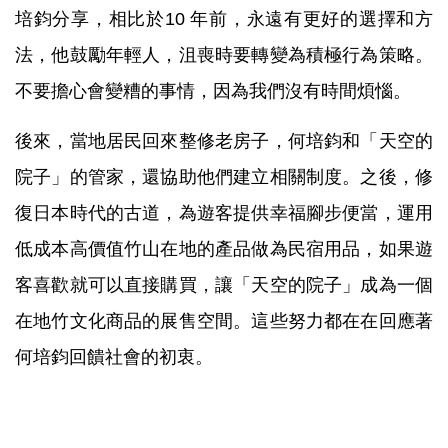
培鈞分享，相比於10 年前，永遠有更好的選擇和方
法，他鼓勵年輕人，沮喪時要轉變為積極行為策略。
不要擔心會變糟的事情，因為我們沒有時間煩惱。
後來，當地居民回來整修老房子，何培鈞和「天空的
院子」的管家，還協助他們建立相關制度。之後，修
復日本時代的古道，為遊客提供幸福腳步便當，運用
低成本高價值竹山在地的產品做為民宿用品，如果遊
客喜歡就可以直接購買，讓「天空的院子」成為一個
在地竹文化商品的展售空間。這些努力都在在回應著
何培鈞回饋社會的初衷。