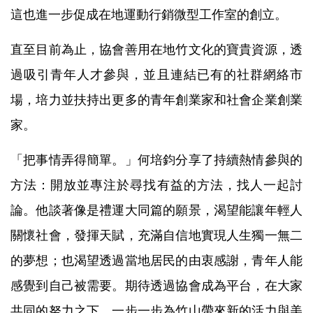
這也進一步促成在地運動行銷微型工作室的創立。
直至目前為止，協會善用在地竹文化的寶貴資源，透
過吸引青年人才參與，並且連結已有的社群網絡市
場，培力並扶持出更多的青年創業家和社會企業創業
家。
「把事情弄得簡單。」何培鈞分享了持續熱情參與的
方法：開放並專注於尋找有益的方法，找人一起討
論。他談著像是禮運大同篇的願景，渴望能讓年輕人
關懷社會，發揮天賦，充滿自信地實現人生獨一無二
的夢想；也渴望透過當地居民的由衷感謝，青年人能
感覺到自己被需要。期待透過協會成為平台，在大家
共同的努力之下，一步一步為竹山帶來新的活力與美