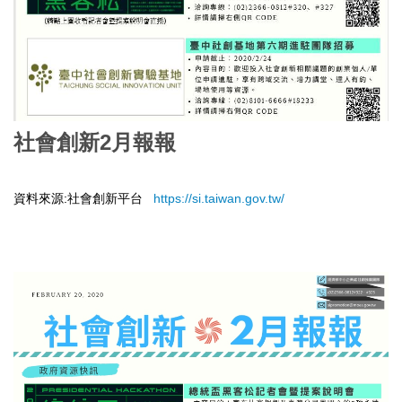
社會創新2月報報
資料來源:社會創新平台
https://si.taiwan.gov.tw/