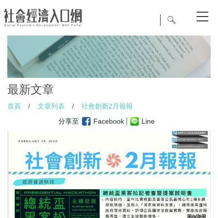
最新文章
首頁
/
文章列表
/
社會創新2月報報
分享至
Facebook
Line