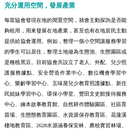
充分運用空間，發展產業
每當協會發現在地的閒置空間，就會主動探詢是否能
夠租用，用來發展在地產業，甚至也有在地居民主動
提供給協會運用。例如，整理一個小空間讓服務學習
的學生可以居住，整理土地做為生態池、生態園區或
是種植黑豆。目前協會共設立了老人、外配、兒少照
護服務據點、安全營造作業中心、數位機會學習中
心、樂齡學習中心、五味屋兒少教育照護據點、新住
民姐妹學習中心、環保小學堂、豐田文史館接待服務
中心、繪本故事教育館、自然耕作體驗園區、社區育
苗場、生態態教育園區、水資源保存教育區、花蓮溪
棲地教育區、2628水源涵養保安林、農校實習林場、