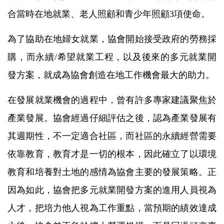
合當時在地就業、老人照顧和青少年照顧3項使命。
為了協助在地婦女就業，協會開始接受政府的勞務採
購，而永續/希望就業工程，以及後來的多元就業開
發方案，就成為協會創造在地工作機會最大的助力。
在發展就業機會的過程中，曾有許多專家建議聚焦於
產業發展。協會經過仔細評估之後，認為產業發展有
其週期性，不一定適合社區，而社區的永續經營需要
依靠教育，教育才是一切的根本，因此確立了以環境
教育和培養對土地的感情為協會主要的發展策略。正
因為如此，協會把多元就業開發方案的進用人員視為
人才，把培力他人視為工作重點，當預期的績效達成