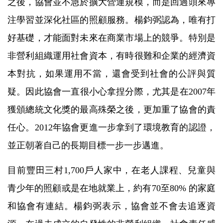
之後，協會並不急於擴大營運規模，而是回過頭來專
注學習並深化社區的照顧服務。楊鈞弼認為，唯有打
好基礎，才能面對未來在商業市場上的競爭。特別是
非營利組織運用社會資本，有時很難和企業的經濟資
本對抗，如果運用不當，還會受到社會的公評與質
疑。因此協會一直很小心拿捏分際，尤其是在2007年
獲頒總統文化獎的最高殊榮之後，更加重了協會的責
任心。2012年協會更進一步拿到了環境教育的認證，
並正朝著自己的長期目標一步一步邁進。
目前豐田三村1,700戶人家中，在老人課程、兒童與
青少年的照顧或是在地就業上，約有70至80% 的家庭
和協會有連結。楊鈞弼表示，協會並不會去追逐資