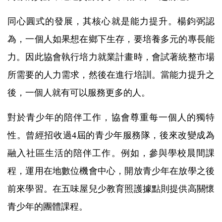
同心圓式的發展，其核心就是能力提升。楊鈞弼認
為，一個人如果想在鄉下生存，要培養多元的專長能
力。因此協會執行培力就業計畫時，會試著統整市場
所需要的人力需求，然後在進行培訓。當能力提升之
後，一個人就有可以服務更多的人。
對於青少年的陪伴工作，協會尊重每一個人的獨特
性。曾經招收過4屆的青少年服務隊，後來改變成為
融入社區生活的陪伴工作。例如，參與學校晨間課
程，運用在地數位機會中心，開放青少年在放學之後
前來學習。在五味屋兒少教育照護據點則提供高關懷
青少年的團體課程。