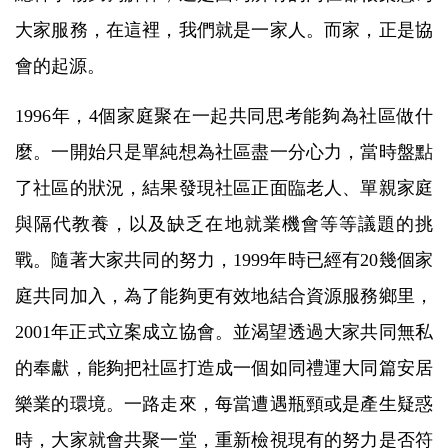
大家服務，在這裡，我們就是一家人。而家，正是協
會的起源。
1996年，4個家庭聚在一起共同思考能夠為社區做什
麼。一開始只是單純想為社區盡一分心力，當時盤點
了社區的狀況，結果發現社區正面臨老人、單親家庭
與隔代教養，以及缺乏在地就業機會等等議題的挑
戰。隨著大家共同的努力，1999年時已經有20幾個家
庭共同加入，為了能夠更有效地結合資源服務鄉里，
2001年正式立案成立協會。並渴望透過大家共同無私
的奉獻，能夠把社區打造成一個如同禮運大同篇安居
樂業的環境。一路走來，每當遭遇瓶頸或是產生疑惑
時，大家就會共聚一堂，重新檢視現有的努力是否符