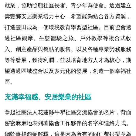
就業，協助照顧社區長者、青少年為使命。透過建立
壽豐鄉安居樂業培力中心，希望能夠結合各方資源，
打造豐田成為一個環境教育學習型社區。目前協會透
過社區觀摩、生態體驗之旅、戶外教學等複合式收
入、創意產品與餐點的販售、以及各種專業勞務服務
等等發展，獲得利潤，並以培育地方人才為核心，期
望透過區域整合以及多元化的發展，創造一個幸福社
區。
充滿幸福感、安居樂業的社區
拿起社團法人花蓮縣牛犁社區交流協會的名片，背面
密密麻麻地表列著協會工作夥伴的名字和連絡方式。
總幹事楊鈞弼解釋，這是因為所有的同仁都很樂意為