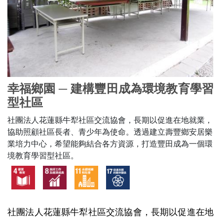
幸福鄉園 ─ 建構豐田成為環境教育學習
型社區
社團法人花蓮縣牛犁社區交流協會，長期以促進在地就業，
協助照顧社區長者、青少年為使命。透過建立壽豐鄉安居樂
業培力中心，希望能夠結合各方資源，打造豐田成為一個環
境教育學習型社區。
社團法人花蓮縣牛犁社區交流協會，長期以促進在地