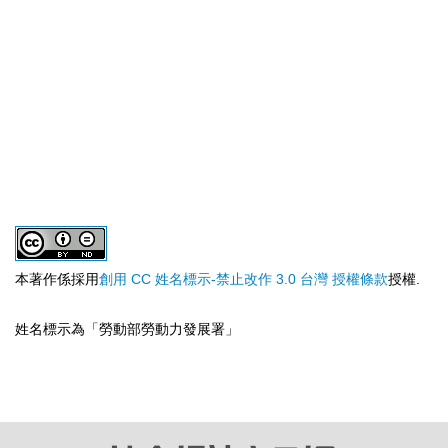
本著作係採用
創用 CC 姓名標示-禁止改作 3.0 台灣 授權條款
授權.
姓名標示為「勞動部勞動力發展署」