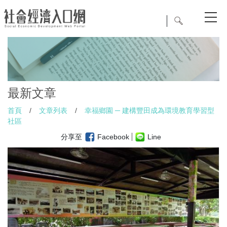
最新文章
首頁
/
文章列表
/
幸福鄉園 ─ 建構豐田成為環境教育學習型
社區
分享至
Facebook
Line