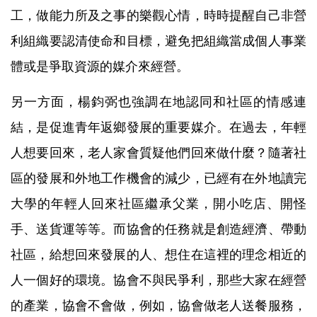
工，做能力所及之事的樂觀心情，時時提醒自己非營
利組織要認清使命和目標，避免把組織當成個人事業
體或是爭取資源的媒介來經營。
另一方面，楊鈞弼也強調在地認同和社區的情感連
結，是促進青年返鄉發展的重要媒介。在過去，年輕
人想要回來，老人家會質疑他們回來做什麼？隨著社
區的發展和外地工作機會的減少，已經有在外地讀完
大學的年輕人回來社區繼承父業，開小吃店、開怪
手、送貨運等等。而協會的任務就是創造經濟、帶動
社區，給想回來發展的人、想住在這裡的理念相近的
人一個好的環境。協會不與民爭利，那些大家在經營
的產業，協會不會做，例如，協會做老人送餐服務，