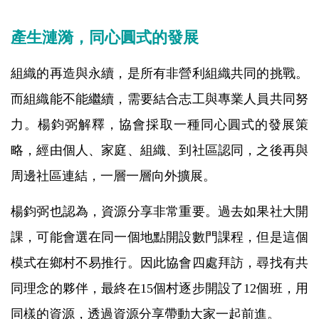
產生漣漪，同心圓式的發展
組織的再造與永續，是所有非營利組織共同的挑戰。
而組織能不能繼續，需要結合志工與專業人員共同努
力。楊鈞弼解釋，協會採取一種同心圓式的發展策
略，經由個人、家庭、組織、到社區認同，之後再與
周邊社區連結，一層一層向外擴展。
楊鈞弼也認為，資源分享非常重要。過去如果社大開
課，可能會選在同一個地點開設數門課程，但是這個
模式在鄉村不易推行。因此協會四處拜訪，尋找有共
同理念的夥伴，最終在15個村逐步開設了12個班，用
同樣的資源，透過資源分享帶動大家一起前進。