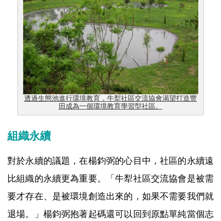
透過生態池進行環境教育，牛犁社區交流協會渴望打造豐
田成為一個環境教育學習型社區。
組織永續
對於永續的議題，在楊鈞弼的心目中，社區的永續遠
比組織的永續更為重要。「牛犁社區交流協會是被需
要才存在、是被環境創造出來的，如果不需要我們就
退場。」楊鈞弼抱著起碼還可以回到原點單純當個志