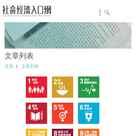
文章列表
首頁
/
文章列表