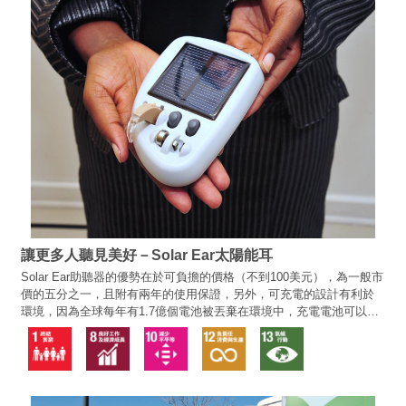
讓更多人聽見美好－Solar Ear太陽能耳
Solar Ear助聽器的優勢在於可負擔的價格（不到100美元），為一般市
價的五分之一，且附有兩年的使用保證，另外，可充電的設計有利於
環境，因為全球每年有1.7億個電池被丟棄在環境中，充電電池可以降
低這些電池被棄置在環境中的影響。