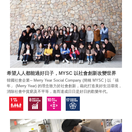
希望人人都能過好日子，MYSC 以社會創新改變世界
韓國社會企業─ Merry Year Social Company (簡稱 MYSC ) 以「禧
年」 (Merry Year) 的理念致力於社會創新，藉此打造美好生活環境，
消除社會中貧窮及不平等，進而達成日日是好日的歡樂年代。