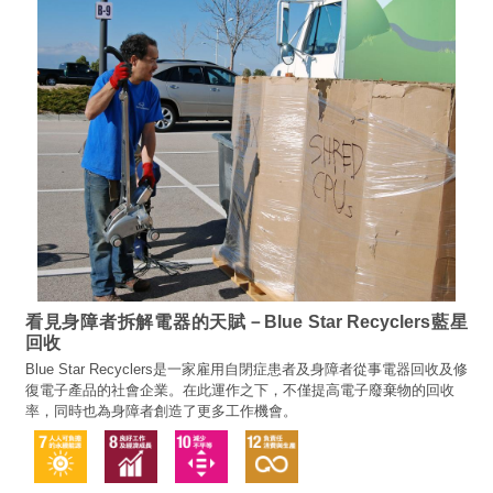
看見身障者拆解電器的天賦－Blue Star Recyclers藍星
回收
Blue Star Recyclers是一家雇用自閉症患者及身障者從事電器回收及修
復電子產品的社會企業。在此運作之下，不僅提高電子廢棄物的回收
率，同時也為身障者創造了更多工作機會。