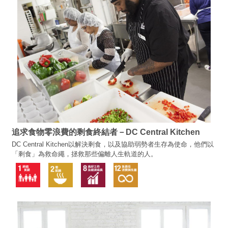
追求食物零浪費的剩食終結者－DC Central Kitchen
DC Central Kitchen以解決剩食，以及協助弱勢者生存為使命，他們以
「剩食」為救命繩，拯救那些偏離人生軌道的人。