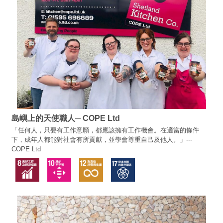
島嶼上的天使職人─ COPE Ltd
「任何人，只要有工作意願，都應該擁有工作機會。在適當的條件
下，成年人都能對社會有所貢獻，並學會尊重自己及他人。」---
COPE Ltd