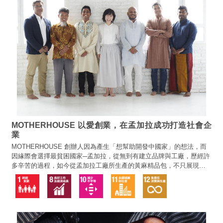
MOTHERHOUSE 以愛創業，在孟加拉成功打造社會企
業
MOTHERHOUSE 創辦人因為產生「想幫助開發中國家」的想法，而
因緣際會選擇最貧困國家─孟加拉，從無到有建立品牌與工廠，歷經許
多辛苦的過程，如今從孟加拉工廠所生產的黃麻精品包，不只展現孟
加拉的無限潛力，也跟不同國家的消費者串連起來。