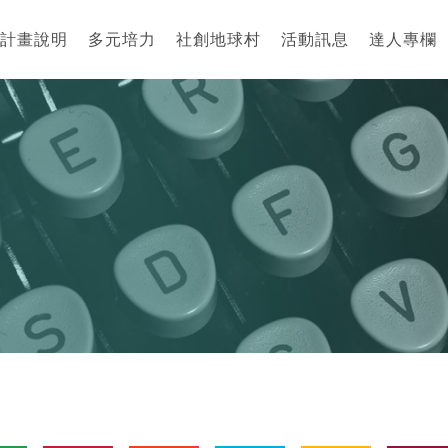
計畫說明
多元培力
社創地球村
活動訊息
達人專欄