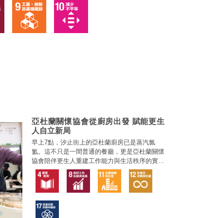
亞杜蘭關懷協會從廚房出發 賦能更生
人自立新局
早上7點，汐止街上的亞杜蘭廚房已是蒸汽氤
氳。這不只是一間普通的餐廳，更是亞杜蘭關懷
協會陪伴更生人重建工作能力與生活秩序的實作
場域，讓原本的「受助者」轉變為具備市場競爭
力的「生產者」，在鍋鏟聲中完成了一場深刻的
社會復歸革命。