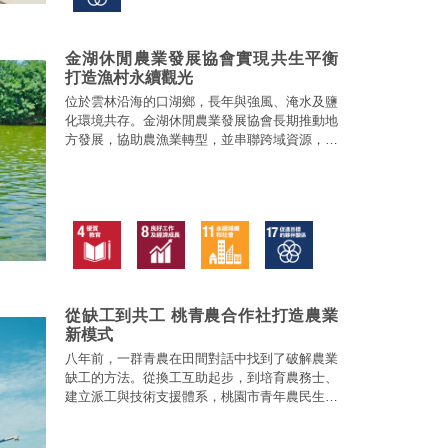
金湖休閒農業發展協會實現共生平衡
打造漁村永續觀光
位於雲林沿海的口湖鄉，長年與強風、淹水及鹽
化環境共存。金湖休閒農業發展協會長期推動地
方發展，協助農漁業轉型，並串聯跨域資源，結
合觀光體驗與環境教育，逐步形塑兼顧生產、體
驗與教育的永續路徑。
從缺工到共工 桃青農合作社打造農業
新模式
八年前，一群青農在田間對話中找到了破解農業
缺工的方法。從換工互助起步，到培育農務士、
建立派工與技術支援體系，桃園市青年農民生產
合作社逐步串聯人力、機具與技術，成為在地農
業運作的重要中介力量。