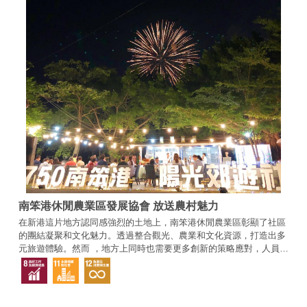
南笨港休閒農業區發展協會 放送農村魅力
在新港這片地方認同感強烈的土地上，南笨港休閒農業區彰顯了社區
的團結凝聚和文化魅力。透過整合觀光、農業和文化資源，打造出多
元旅遊體驗。然而 ，地方上同時也需要更多創新的策略應對，人員招
聘挑戰與疫後復甦的考驗就是其中之一。