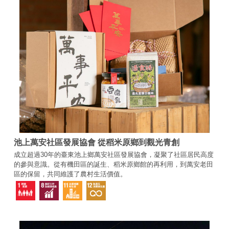
池上萬安社區發展協會 從稻米原鄉到觀光青創
成立超過30年的臺東池上鄉萬安社區發展協會，凝聚了社區居民高度
的參與意識。從有機田區的誕生、稻米原鄉館的再利用，到萬安老田
區的保留，共同維護了農村生活價值。