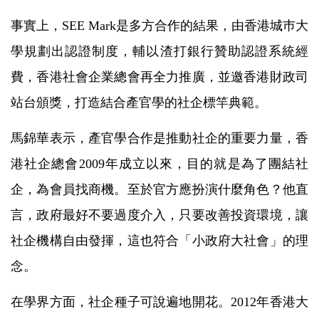
事實上，SEE Mark是多方合作的結果，由香港城巿大
學規劃出認證制度，輔以渣打銀行贊助認證系統經
費，香港社會企業總會再全力推廣，並邀香港財政司
站台頒獎，打造結合產官學的社企標竿典範。
馬錦華表示，產官學合作是推動社企的重要力量，香
港社企總會2009年成立以來，目的就是為了團結社
企，為會員找商機。至於官方應扮演什麼角色？他直
言，政府最好不要過度介入，只要改善投資環境，讓
社企機構自由發揮，這也符合「小政府大社會」的理
念。
在學界方面，社企種子可說遍地開花。2012年香港大