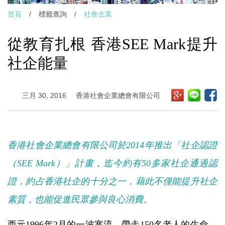
首頁
/
標籤查詢
/
社會企業
從教育扎根 香港SEE Mark提升
社企能量
三月 30, 2016
香港社會企業總會有限公司
香港社會企業總會有限公司於2014年推出「社企認證
（SEE Mark）」計畫，迄今約有50多家社企通過認
證，約占香港社企的十分之一，藉此不僅能提升社企
素質，也能促進民眾參與良心消費。
西元1996年2月的一波寒流，帶走150名老人的生命，