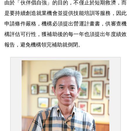
由於「伙伴倡自強」的目的，不僅止於短期救濟，而
是要持續創造就業機會並提供技能培訓等服務，因此
申請條件嚴格，機構必須提出營運計畫書，供審查機
構評估可行性，獲補助後的每一年也須提出年度績效
報告，避免機構領完補助就倒閉。