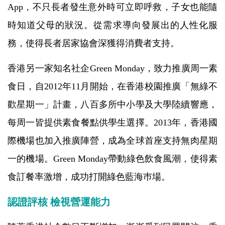
App，不只長者發生意外時可立即呼救，子女也能隨
時知道父母的狀況。從需求導向發展出的人性化服
務，使得長者居家協會深獲得消費者支持。
香港另一家知名社企Green Monday，致力推廣周一素
食日，自2012年11月開始，在香港校園推廣「無綠不
歡星期一」計畫，八百多所中小學及大學陸續響應，
每周一皆提供素食餐點供學生選擇。2013年，香港國
際機場也加入推廣陣營，成為全球首座支持無肉星期
一的機場。Green Monday帶動綠色飲食風潮，使得素
食訂餐率激增，成功打開綠色藍海巿場。
認證評核 檢視營運能力