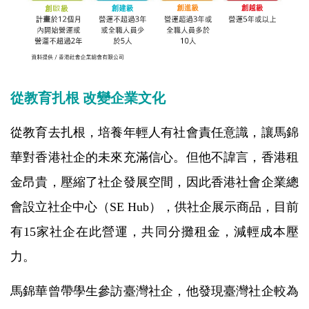
從教育扎根 改變企業文化
從教育去扎根，培養年輕人有社會責任意識，讓馬錦
華對香港社企的未來充滿信心。但他不諱言，香港租
金昂貴，壓縮了社企發展空間，因此香港社會企業總
會設立社企中心（SE Hub），供社企展示商品，目前
有15家社企在此營運，共同分攤租金，減輕成本壓
力。
馬錦華曾帶學生參訪臺灣社企，他發現臺灣社企較為