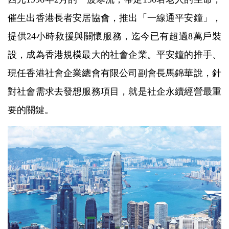
催生出香港長者安居協會，推出「一線通平安鐘」，
提供24小時救援與關懷服務，迄今已有超過8萬戶裝
設，成為香港規模最大的社會企業。平安鐘的推手、
現任香港社會企業總會有限公司副會長馬錦華說，針
對社會需求去發想服務項目，就是社企永續經營最重
要的關鍵。