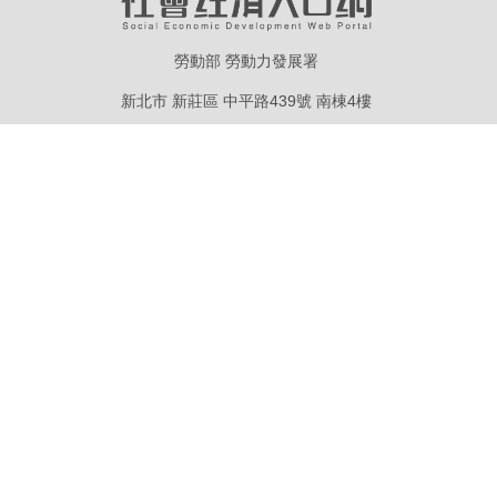
勞動部 勞動力發展署
新北市 新莊區 中平路439號 南棟4樓