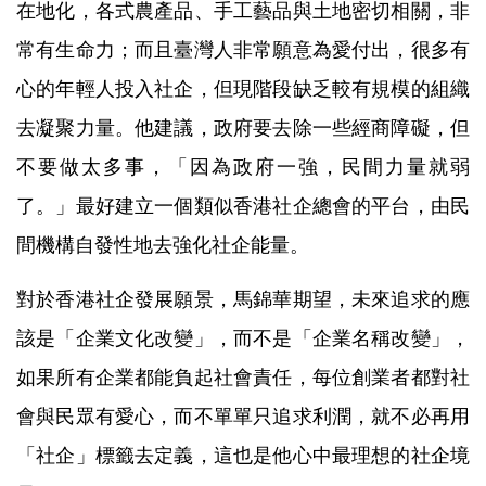
在地化，各式農產品、手工藝品與土地密切相關，非
常有生命力；而且臺灣人非常願意為愛付出，很多有
心的年輕人投入社企，但現階段缺乏較有規模的組織
去凝聚力量。他建議，政府要去除一些經商障礙，但
不要做太多事，「因為政府一強，民間力量就弱
了。」最好建立一個類似香港社企總會的平台，由民
間機構自發性地去強化社企能量。
對於香港社企發展願景，馬錦華期望，未來追求的應
該是「企業文化改變」，而不是「企業名稱改變」，
如果所有企業都能負起社會責任，每位創業者都對社
會與民眾有愛心，而不單單只追求利潤，就不必再用
「社企」標籤去定義，這也是他心中最理想的社企境