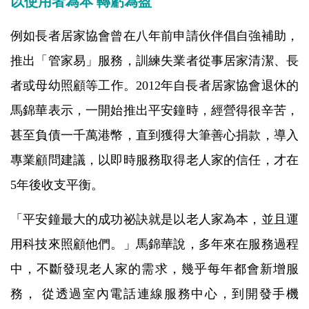
以使用者為本 轉虧為盈
例如長者居家協會曾在八年前申請伙伴倡自強補助，
推出「管家易」服務，訓練失業者從事居家清潔、長
者或母幼照顧等工作。2012年自長者居家協會退休的
馬錦華表示，一開始推出平安鐘時，經營得很辛苦，
甚至負債一千萬港幣，直到獲得大筆善心捐款，導入
專業顧問建議，以即時服務取得老人家的信任，才在
5年後收支平衡。
「平安鐘最大的成功祕訣就是以老人家為本，並且運
用科技來照顧他們。」馬錦華說，多年來在服務過程
中，不斷發現老人家的需求，幾乎每年都會新增服
務， 從透過室內電話連線服務中心，到開發手機