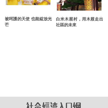
被呵護的天使 也能綻放光
白米木屐村，用木屐走出
芒
社區的未來