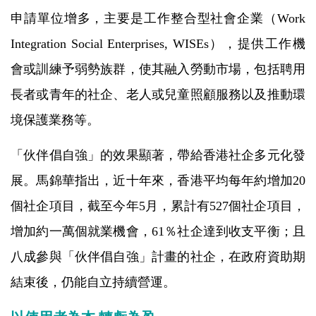
申請單位增多，主要是工作整合型社會企業（Work
Integration Social Enterprises, WISEs），提供工作機
會或訓練予弱勢族群，使其融入勞動市場，包括聘用
長者或青年的社企、老人或兒童照顧服務以及推動環
境保護業務等。
「伙伴倡自強」的效果顯著，帶給香港社企多元化發
展。馬錦華指出，近十年來，香港平均每年約增加20
個社企項目，截至今年5月，累計有527個社企項目，
增加約一萬個就業機會，61％社企達到收支平衡；且
八成參與「伙伴倡自強」計畫的社企，在政府資助期
結束後，仍能自立持續營運。