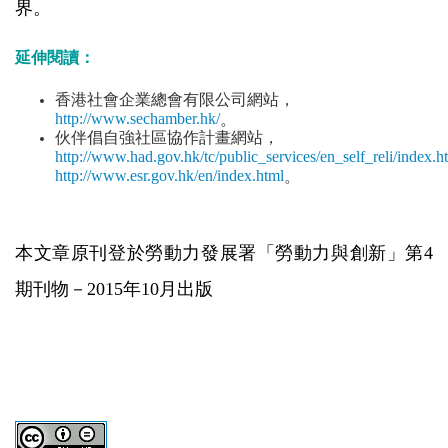
界。
延伸閱讀：
香港社會企業總會有限公司網站，
http://www.sechamber.hk/
。
伙伴倡自強社區協作計畫網站，
http://www.had.gov.hk/tc/public_services/en_self_reli/index.h
http://www.esr.gov.hk/en/index.html
。
本文章原刊登於勞動力發展署「勞動力與創新」第4
期刊物－2015年10月出版