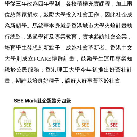
學從三年改為四年學制，各校積極充實課程，加上兩
位慈善家捐款，鼓勵大學投入社會工作，因此社企成
為新顯學。馬錦華本身就是香港城市大學火焰計畫執
行總監，透過學術及專業教育，實地參訪社會企業，
培育學生發想創新點子，成為社會革新者。香港中文
大學則成立I‧CARE博群計畫，鼓勵學生運用專業知
識於公民服務；香港理工大學今年初推出好薈社計
畫，期許栽培良好種子，讓好人好事薈萃於社會。