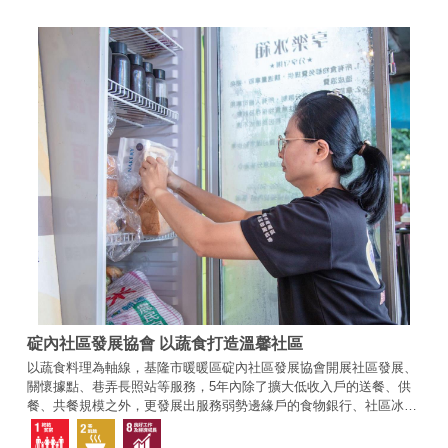
碇內社區發展協會 以蔬食打造溫馨社區
以蔬食料理為軸線，基隆市暖暖區碇內社區發展協會開展社區發展、
關懷據點、巷弄長照站等服務，5年內除了擴大低收入戶的送餐、供
餐、共餐規模之外，更發展出服務弱勢邊緣戶的食物銀行、社區冰箱
等設置，服務能量充沛，也提升了社區就業率。