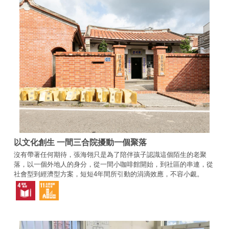
以文化創生 一間三合院擾動一個聚落
沒有帶著任何期待，張海翎只是為了陪伴孩子認識這個陌生的老聚
落，以一個外地人的身分，從一間小咖啡館開始，到社區的串連，從
社會型到經濟型方案，短短4年間所引動的涓滴效應，不容小覷。