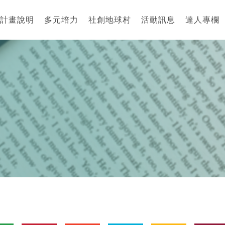
計畫說明
多元培力
社創地球村
活動訊息
達人專欄