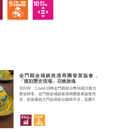
金門縣金城鎮後浦商圈發展協會，
「復刻歷史現場」召喚旅魂
2020年，Covid-19將金門縣新台幣56億元觀光
產值歸零。金門縣金城鎮後浦商圈發展協會預
見，疫後重啟大門必得祭出吸睛手法，花費3年
建構「故事商圈」生態，將歷史、文化與數位
融為一體，促進共生、共榮。