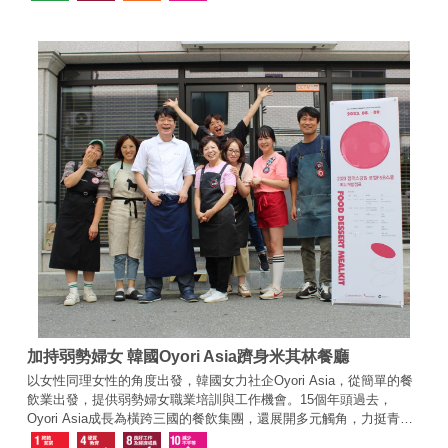
加持弱勢婦女 韓國Oyori Asia躋身米其林餐廳
以女性同理女性的角度出發，韓國女力社企Oyori Asia，從簡單的餐
飲業出發，提供弱勢婦女職業培訓與工作機會。15個年頭過去，
Oyori Asia成長為橫跨三國的餐飲集團，還展開多元觸角，力挺青年
創業、地方創生等產業，造福社會上更多需要幫助的人。