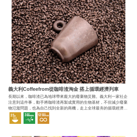
義大利Coffeefrom從咖啡渣淘金 搭上循環經濟列車
長期以來，咖啡渣已為地球帶來龐大的廢棄物災難。義大利一家社企
注意到這件事，動手將咖啡渣再製成實用的生物基材，不但減少廢棄
物氾濫問題，也為自己找到全新的商機，走上全球最夯的循環經濟之
路。