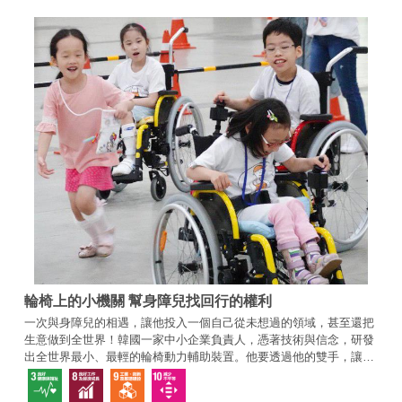
輪椅上的小機關 幫身障兒找回行的權利
一次與身障兒的相遇，讓他投入一個自己從未想過的領域，甚至還把
生意做到全世界！韓國一家中小企業負責人，憑著技術與信念，研發
出全世界最小、最輕的輪椅動力輔助裝置。他要透過他的雙手，讓所
有孩子都能無憂無慮地走到戶外，開創屬於自己的人生。